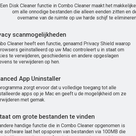
Een Disk Cleaner functie in Combo Cleaner maakt het makkelijke
om alle onnodige bestanden die alleen eenden zitten en d
overname van de ruimte op uw harde schijf te elimineren
vacy scanmogelijkheden
o Cleaner heeft een functie, genaamd Privacy Shield waarop
rowsers geïnstalleerd op uw Mac controleert u in staat om
ies te verwijderen, geschiedenis en andere opgeslagen
vens te verwijderen op hen.
anced App Uninstaller
programma zorgt ervoor dat u volledige toegang tot alle
stalleerde apps op je Mac en geeft u de mogelijkheid om ze
erwijderen met gemak.
staat om grote bestanden te vinden
andere handige functie die in Combo Cleaner opgenomen is
de software laat het opsporen van bestanden via 100MB die