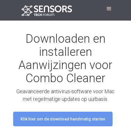
Downloaden en
installeren
Aanwijzingen voor
Combo Cleaner
Geavanceerde antivirus-software voor Mac
met regelmatige updates op uurbasis.
Klik hier om de download handmatig starten