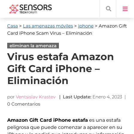
Casa
>
Las amenazas móviles
>
iphone
> Amazon Gift
Card iPhone Scam Virus – Eliminación
eliminan la amenaza
Virus estafa Amazon
Gift Card iPhone –
Eliminación
por
Ventsislav Krastev
|
Last Update
:
Enero 4, 2023
|
0 Comentarios
Amazon Gift Card iPhone estafa
es una estafa
peligrosa que puede comenzar a aparecer en su