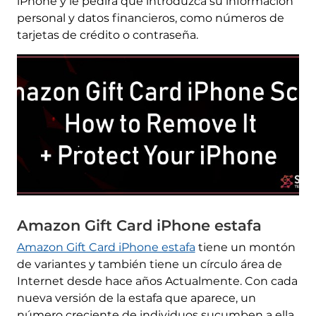
iPhone y le pedirá que introduzca su información
personal y datos financieros, como números de
tarjetas de crédito o contraseña.
Amazon Gift Card iPhone estafa
Amazon Gift Card iPhone estafa
tiene un montón
de variantes y también tiene un círculo área de
Internet desde hace años Actualmente. Con cada
nueva versión de la estafa que aparece, un
número creciente de individuos sucumben a ella.