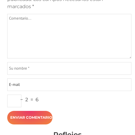
marcados
*
−
2
=
6
Reflejos