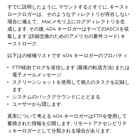
すでに説明したように, マウントするとすぐに, キースト
ロークロガーは、そのようなディレクトリが存在しない
場合に備えて、Macメモリ上にログディレクトリを生
成します. その後, 404 キーロガーはすべてのASCIIを収
集します (詳細交換のためのアメリカの要件コード) キ
ーストローク.
以下はの候補リストです 404 キーロガーのプロパティ:
FTP経由でログを送信します (最後の転送方法) または
電子メールメッセージ.
スクリーンショットを使用して個人のタスクを記録し
ます.
システムのバックグラウンドにとどまる.
ユーザーから隠します.
真実について考える 404 キーロガーはFTPを使用して
蓄積された情報を公開します, リモートアクセシビリテ
ィキーロガーとして分類される場合があります.