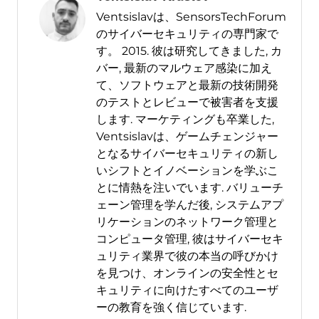
Ventsislavは、SensorsTechForum
のサイバーセキュリティの専門家で
す。 2015. 彼は研究してきました, カ
バー, 最新のマルウェア感染に加え
て、ソフトウェアと最新の技術開発
のテストとレビューで被害者を支援
します. マーケティングも卒業した,
Ventsislavは、ゲームチェンジャー
となるサイバーセキュリティの新し
いシフトとイノベーションを学ぶこ
とに情熱を注いでいます. バリューチ
ェーン管理を学んだ後, システムアプ
リケーションのネットワーク管理と
コンピュータ管理, 彼はサイバーセキ
ュリティ業界で彼の本当の呼びかけ
を見つけ、オンラインの安全性とセ
キュリティに向けたすべてのユーザ
ーの教育を強く信じています.