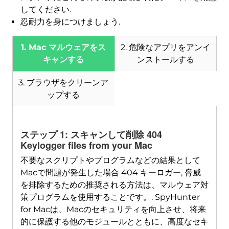
してください.
忍耐力を身につけましょう.
1. Mac マルウェアをス
2. 危険なアプリをアンイ
キャンする
ンストールする
3. ブラウザをクリーンア
ップする
ダウンロード
ステップ 1: スキャンして削除 404
Mac用のSpyHunter
Keylogger files from your Mac
不要なスクリプトやプログラムなどの結果として
Macで問題が発生した場合 404 キーロガー, 脅威
を排除するための推奨される方法は、マルウェア対
策プログラムを使用することです。. SpyHunter
for Macは、Macのセキュリティを向上させ、将来
的に保護する他のモジュールとともに、高度なセキ