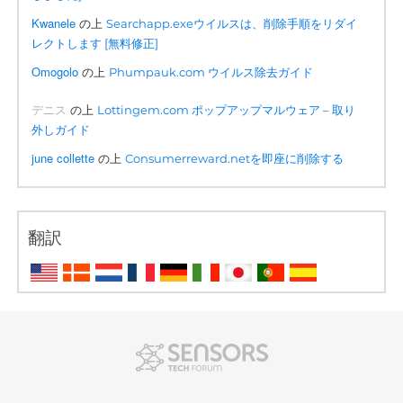
Kwanele
の上
Searchapp.exeウイルスは、削除手順をリダイ
レクトします [無料修正]
Omogolo
の上
Phumpauk.com ウイルス除去ガイド
デニス
の上
Lottingem.com ポップアップマルウェア – 取り
外しガイド
june collette
の上
Consumerreward.netを即座に削除する
翻訳