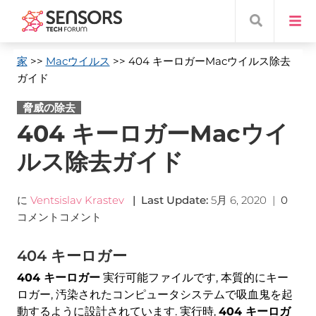
家
>>
Macウイルス
>> 404 キーロガーMacウイルス除去
ガイド
脅威の除去
404 キーロガーMacウイ
ルス除去ガイド
に
Ventsislav Krastev
|
Last Update
:
5月 6, 2020
|
0
コメントコメント
404 キーロガー
404 キーロガー
実行可能ファイルです, 本質的にキー
ロガー, 汚染されたコンピュータシステムで吸血鬼を起
動するように設計されています. 実行時,
404 キーロガ