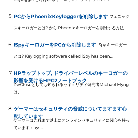
PCからPhoenixKeyloggerを削除します
フェニック
スキーロガーとは? から Phoenix キーロガーを削除する方法...
ISpyキーロガーをPCから削除します
ISpy キーロガー
とは?
Keylogging software called iSpy has been..
.
HPラップトップ, ドライバーレベルのキーロガーの
影響を受けるHPG2ノートブック
ZwCloseとしても知られるセキュリティ研究者Michael Myng
は、...
ゲーマーはセキュリティの脅威についてますます心
配しています
ゲーマーはこれまで以上にオンラインセキュリティに関心を持っ
ています,
says..
.