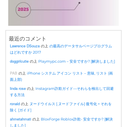
最近のコメント
Lawrence DSouza
の上
の最高のデータサルベージプログラム
はどれですか 2017
doggirlcutie
の上
Playmypc.com – 安全ですか? [解決しました]
PAB
の上
iPhone システム アイコン リスト – 意味, リスト (画
面上部)
linda rose
の上
Instagram詐欺ガイド—それらを検出して回避
する方法
ronald
の上
ヌードウイルス [.ヌードファイル] 復号化 + それを
除く [ガイド]
ahmetahmati
の上
BloxForge Roblox詐欺- 安全ですか? [解決
しました]