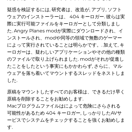
疑惑を検証するには, 研究者は、改造が, アプリ, ソフト
ウェアのインストーラーは、 404 キーロガー. 彼らは実
際に実行可能ファイルをキーロガーとして分類しまし
た. Angry Planes modが実際にダウンロードされ、イ
ンストールされ、modや同等の領域で無数のゲーマー
によって実行されていることは明らかです。. 加えて, キ
ーロガーは、疑わしいアプリケーションやその他の種類
のファイルで取り上げられました. modがそれが促進し
たことをしたという事実にもかかわらず, さらに、マル
ウェアを落ち着いてマウントするスレッドをネストしま
した.
原稿をマウントしたすべてのお客様は、できるだけ早く
原稿を削除することをお勧めします.
Macプログラムファイルはによって危険にさらされる
可能性があるため 404 キーロガー, しっかりしたAVサ
ービスでシステムをチェックすることを強くお勧めしま
す.