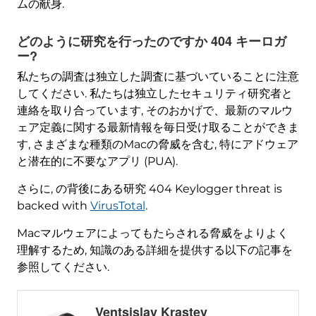
ムの献身.
どのように研究を行ったのですか 404 キーロガ
ー?
私たちの調査は独立した調査に基づいていることに注意
してください. 私たちは独立したセキュリティ研究者と
連絡を取り合っています, そのおかげで、最新のマルウ
ェア定義に関する最新情報を毎日受け取ることができま
す, さまざまな種類のMacの脅威を含む, 特にアドウェア
と潜在的に不要なアプリ (PUA).
さらに, の背後にある研究 404
Keylogger threat is
backed with
VirusTotal
.
Macマルウェアによってもたらされる脅威をよりよく
理解するため, 知識のある詳細を提供する以下の記事を
参照してください.
Ventsislav Krastev