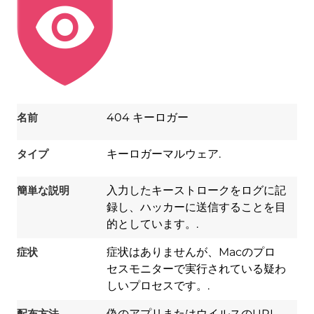
名前
404 キーロガー
タイプ
キーロガーマルウェア.
簡単な説明
入力したキーストロークをログに記
録し、ハッカーに送信することを目
的としています。.
症状
症状はありませんが、Macのプロ
セスモニターで実行されている疑わ
Download
しいプロセスです。.
Spy Hunter
配布方法
偽のアプリまたはウイルスのURL