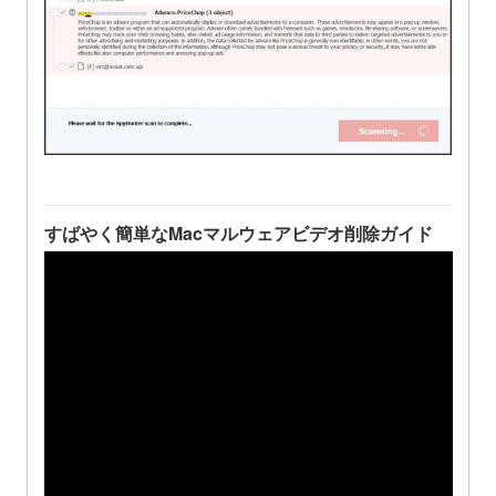
すばやく簡単なMacマルウェアビデオ削除ガイド