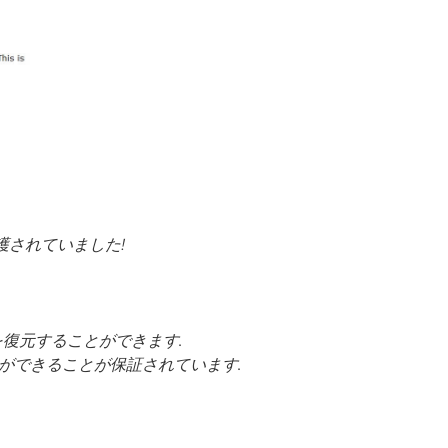
保護されていました!
を復元することができます.
ができることが保証されています.