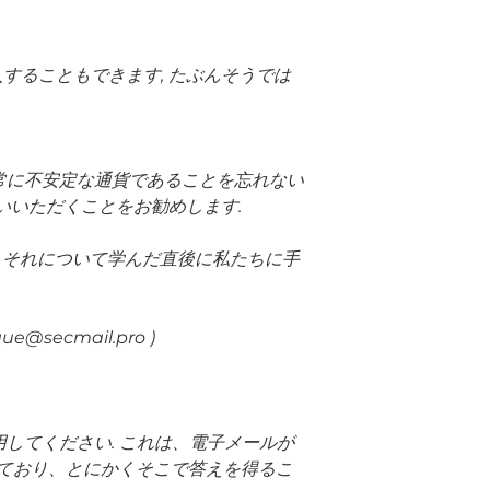
入することもできます, たぶんそうでは
は非常に不安定な通貨であることを忘れない
払いいただくことをお勧めします.
は、それについて学んだ直後に私たちに手
e@secmail.pro )
用してください. これは、電子メールが
しており、とにかくそこで答えを得るこ