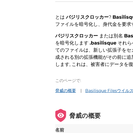
とは
バジリスクロッカー
?
Basil
ファイルを暗号化し、身代金を要求
バジリスクロッカー
または別名
Ba
を暗号化します
.basilisque
それら
てのファイルは、新しい拡張子をセ
成される別の拡張機能がその前に追加さ
します, これは、被害者にデータを
このページで:
脅威の概要
Basilisque File
脅威の概要
名前