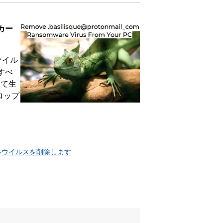
カー
ァイル
すべ
いて生
ロップ
ァイルウイルスを削除します