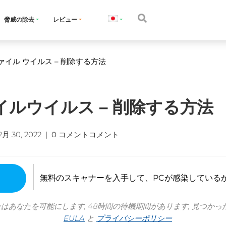
脅威の除去
レビュー
ァイル ウイルス – 削除する方法
ファイルウイルス – 削除する方法
2月 30, 2022
|
0 コメントコメント
無料のスキャナーを入手して、PCが感染している
ーはあなたを可能にします, 48時間の待機期間があります, 見つかっ
EULA
と
プライバシーポリシー