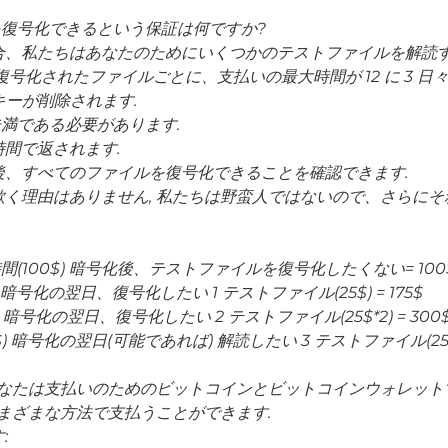
を復号化できるという保証は何ですか?
合、私たちはあなたのためにいくつかのテストファイルを解読す
復号化されたファイルごとに、支払いの最大時間が 12 に 3 日々.
キーが削除されます.
未満である必要があります.
間で返されます.
後、すべてのファイルを復号化できることを確認できます.
く理由はありません, 私たちは野蛮人ではないので、さらに
間(100$) 暗号化後、テストファイルを復号化したくない= 100
 暗号化の翌日、復号化したい 1 テストファイル(25$) = 175$
 暗号化の翌日、復号化したい 2 テストファイル(25$*2) = 300
 暗号化の翌日(可能であれば) 解読したい 3 テストファイル(25$*3
あなたは支払いのためのビットコインとビットコインウォレット
さまざまな方法で支払うことができます.
: