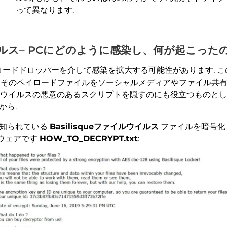
って異なります.
lesウイルス– PCにどのように感染し、何が起こった
ードドロッパーを介して感染を拡大する可能性があります, 
、そのペイロードファイルをソーシャルメディアやファイル共有
号ウイルスの悪意のあるスクリプトを隠すのにも役立つものとし
から.
知られている
Basilisqueファイルウイルス
ファイルを暗号化
ウェアです
HOW_TO_DECRYPT.txt
: