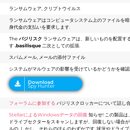
ランサムウェア, クリプトウイルス
ランサムウェアはコンピュータシステム上のファイルを暗
身代金の支払いを要求します.
The
バジリスク
ランサムウェアは、新しいものを配置す
す
.basilisque
二次としての拡張.
Download
Spy Hunter
スパムメール, メールの添付ファイル
システムがマルウェアの影響を受けているかどうかを確認
フォーラムに参加する
バジリスクロッカーについて話し合
StellarによるWindowsデータの回復
知らせ! この製品
ドライブセクターをスキャンしますが、回復しない場合があ
ルの, しかし、それらのほんのわずかです, 状況やドライ