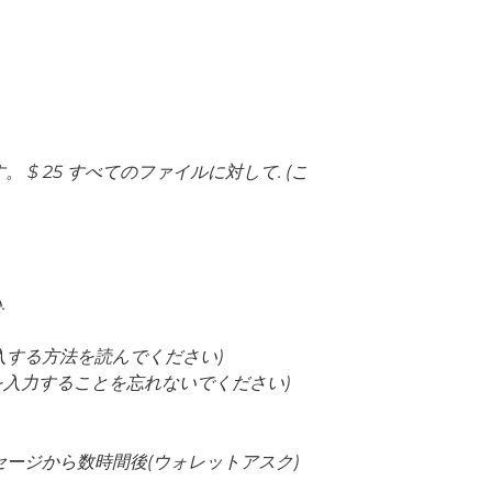
 25 すべてのファイルに対して. (こ
.
入する方法を読んでください)
Dを入力することを忘れないでください)
ッセージから数時間後(ウォレットアスク)