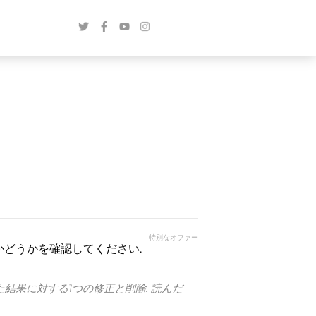
特別なオファー
かどうかを確認してください.
た結果に対する1つの修正と削除. 読んだ