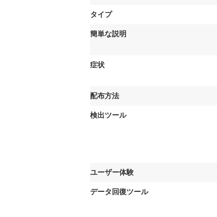
タイプ
簡単な説明
症状
配布方法
検出ツール
ユーザー体験
データ回復ツール