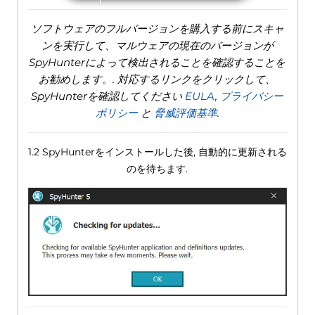
ソフトウェアのフルバージョンを購入する前にスキャ
ンを実行して、マルウェアの現在のバージョンが
SpyHunterによって検出されることを確認することを
お勧めします。. 対応するリンクをクリックして、
SpyHunterを確認してください
EULA
,
プライバシー
ポリシー
と
脅威評価基準
.
1.2 SpyHunterをインストールした後, 自動的に更新される
のを待ちます.