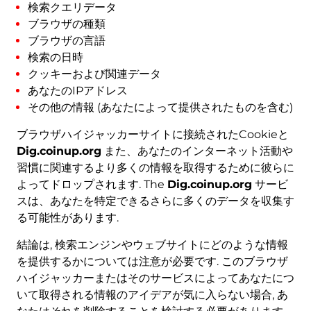
検索クエリデータ
ブラウザの種類
ブラウザの言語
検索の日時
クッキーおよび関連データ
あなたのIPアドレス
その他の情報 (あなたによって提供されたものを含む)
ブラウザハイジャッカーサイトに接続されたCookieと
Dig.coinup.org
また、あなたのインターネット活動や
習慣に関連するより多くの情報を取得するために彼らに
よってドロップされます. The
Dig.coinup.org
サービ
スは、あなたを特定できるさらに多くのデータを収集す
る可能性があります.
結論は, 検索エンジンやウェブサイトにどのような情報
を提供するかについては注意が必要です. このブラウザ
ハイジャッカーまたはそのサービスによってあなたにつ
いて取得される情報のアイデアが気に入らない場合, あ