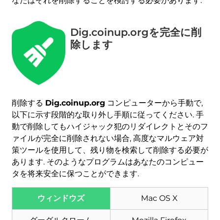
なたはそれを削除することを検討する必要があります.
Dig.coinup.orgを完全に削
除します
削除する
Dig.coinup.org
コンピューターから手動で,
以下に示す段階的な取り外し手順に従ってください. 手
ダウンロード
動で削除してもハイジャック犯のリダイレクトとそのフ
マルウェア除去ツール
ァイルが完全に削除されない場合, 高度なマルウェア対
策ツールを使用して、残り物を検索して削除する必要が
あります. そのようなプログラムはあなたのコンピュー
タを将来安全に保つことができます.
ウィンドウズ
Mac OS X