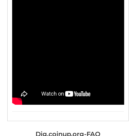
Dig.coinup.org-FAQ