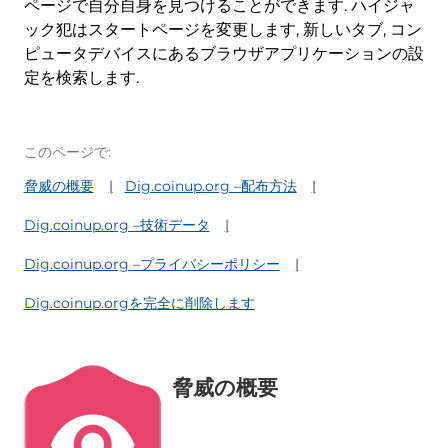
ページで自分自身を見つけることができます. ハイジャ
ック犯はスタートページを変更します, 新しいタブ, コン
ピュータデバイスにあるブラウザアプリケーションの設
定を検索します.
このページで:
脅威の概要
Dig.coinup.org –配布方法
Dig.coinup.org –技術データ
Dig.coinup.org –プライバシーポリシー
Dig.coinup.orgを完全に削除します
脅威の概要