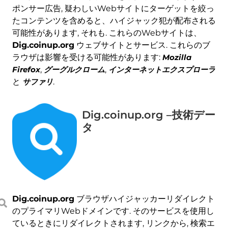
ポンサー広告, 疑わしいWebサイトにターゲットを絞っ
たコンテンツを含めると、ハイジャック犯が配布される
可能性があります, それも. これらのWebサイトは、
Dig.coinup.org
ウェブサイトとサービス. これらのブ
ラウザは影響を受ける可能性があります:
Mozilla
Firefox
,
グーグルクローム
,
インターネットエクスプローラ
と
サファリ
.
Dig.coinup.org –技術デー
タ
Dig.coinup.org
ブラウザハイジャッカーリダイレクト
のプライマリWebドメインです. そのサービスを使用し
ているときにリダイレクトされます, リンクから, 検索エ