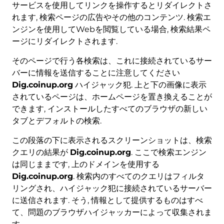
サービスを使用してリンクを操作するとリダイレクトさ
れます, 検索ページの広告やその他のコンテンツ. 検索エ
ンジンを使用してWebを閲覧している場合, 検索結果ペ
ージにリダイレクトされます.
そのページで行う各検索は、これに接続されているサー
バーに情報を送信することに注意してください
Dig.coinup.org
ハイジャック犯. 上と下の画像に表示
されているページは、ホームページを置き換えることが
できます, インストールしたすべてのブラウザの新しい
タブとデフォルトの検索.
この段落の下に表示されるスクリーンショットは、検索
クエリの結果が
Dig.coinup.org
. ここで検索エンジン
は同じままです, 上のドメインを使用する
Dig.coinup.org
. 検索内のすべてのクエリはフィルタ
リングされ、ハイジャック犯に接続されているサーバー
に送信されます. そう, 情報として提供するものはすべ
て、問題のブラウザハイジャッカーによって収集されま