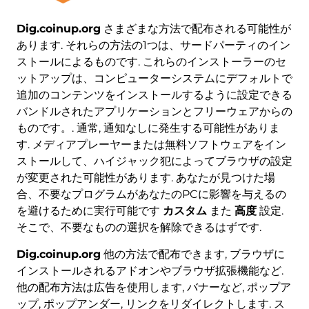
Dig.coinup.org
さまざまな方法で配布される可能性が
あります. それらの方法の1つは、サードパーティのイン
ストールによるものです. これらのインストーラーのセ
ットアップは、コンピューターシステムにデフォルトで
追加のコンテンツをインストールするように設定できる
バンドルされたアプリケーションとフリーウェアからの
ものです。. 通常, 通知なしに発生する可能性がありま
す. メディアプレーヤーまたは無料ソフトウェアをイン
ストールして、ハイジャック犯によってブラウザの設定
が変更された可能性があります. あなたが見つけた場
合、不要なプログラムがあなたのPCに影響を与えるの
を避けるために実行可能です
カスタム
また
高度
設定.
そこで、不要なものの選択を解除できるはずです.
Dig.coinup.org
他の方法で配布できます, ブラウザに
インストールされるアドオンやブラウザ拡張機能など.
他の配布方法は広告を使用します, バナーなど, ポップア
ップ, ポップアンダー, リンクをリダイレクトします. ス