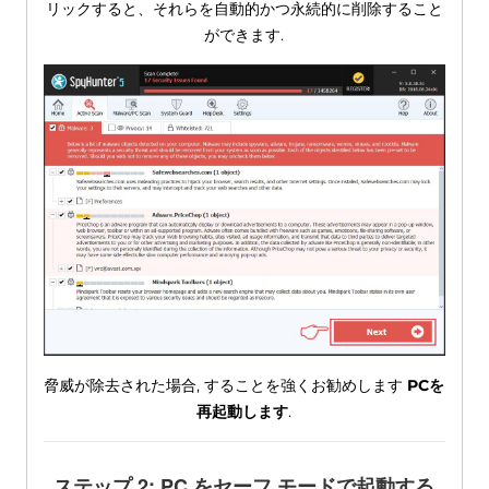
リックすると、それらを自動的かつ永続的に削除すること
ができます.
脅威が除去された場合, することを強くお勧めします
PCを
再起動します
.
ステップ 2: PC をセーフ モードで起動する