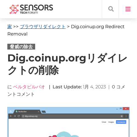
家
>>
ブラウザリダイレクト
> Dig.coinup.org Redirect
Removal
脅威の除去
Dig.coinup.orgリダイレ
クトの削除
に
ベルタビルバオ
|
Last Update
:
1月 4, 2023
|
0 コメ
ントコメント