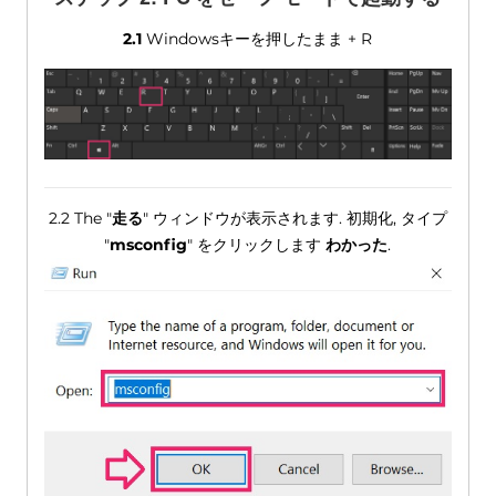
2.1
Windowsキーを押したまま + R
2.2 The "
走る
" ウィンドウが表示されます. 初期化, タイプ
"
msconfig
" をクリックします
わかった
.