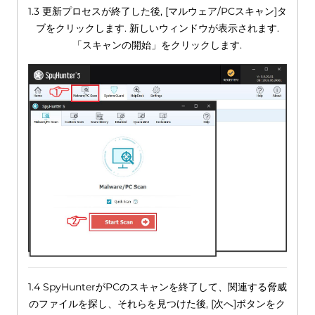
1.3 更新プロセスが終了した後, [マルウェア/PCスキャン]タ
ブをクリックします. 新しいウィンドウが表示されます.
「スキャンの開始」をクリックします.
1.4 SpyHunterがPCのスキャンを終了して、関連する脅威
のファイルを探し、それらを見つけた後, [次へ]ボタンをク