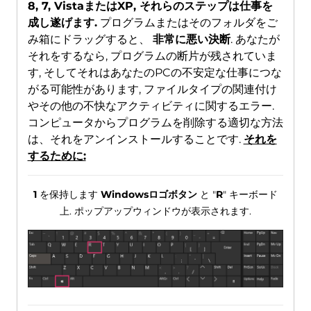
8, 7, VistaまたはXP, それらのステップは仕事を
成し遂げます.
プログラムまたはそのフォルダをご
み箱にドラッグすると、
非常に悪い決断
. あなたが
それをするなら, プログラムの断片が残されていま
す, そしてそれはあなたのPCの不安定な仕事につな
がる可能性があります, ファイルタイプの関連付け
やその他の不快なアクティビティに関するエラー.
コンピュータからプログラムを削除する適切な方法
は、それをアンインストールすることです.
それを
するために:
1
を保持します
Windowsロゴボタン
と "
R
" キーボード
上. ポップアップウィンドウが表示されます.