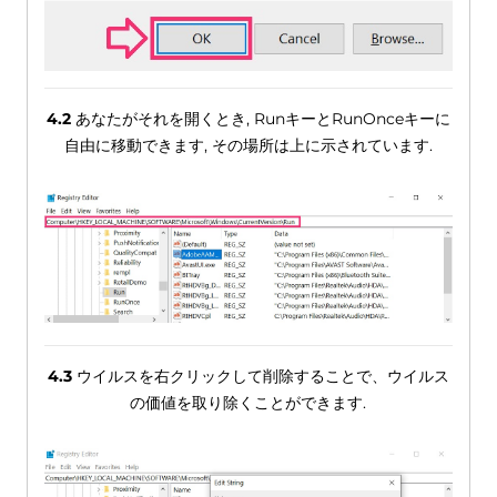
4.2
あなたがそれを開くとき, RunキーとRunOnceキーに
自由に移動できます, その場所は上に示されています.
4.3
ウイルスを右クリックして削除することで、ウイルス
の価値を取り除くことができます.