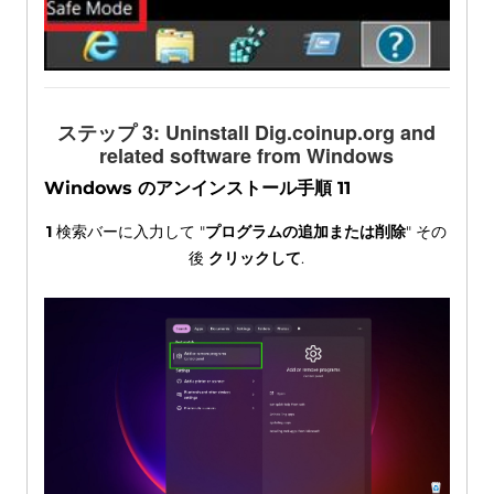
ステップ 3:
Uninstall Dig.coinup.org and
related software from Windows
Windows のアンインストール手順 11
1
検索バーに入力して "
プログラムの追加または削除
" その
後
クリックして
.