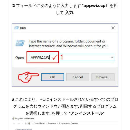
2
フィールドに次のように入力します "
appwiz.cpl
" を押
して
入力
.
3
これにより、PCにインストールされているすべてのプロ
グラムを含むウィンドウが開きます. 削除するプログラム
を選択します, を押して "
アンインストール
"