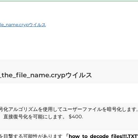
file_name.crypウイルス
e_the_file_name.crypウイルス
号化アルゴリズムを使用してユーザーファイルを暗号化します,
直接復号化を可能にします。 $400.
を目撃する可能性があります
「how_to_decode_files!!!.TXT