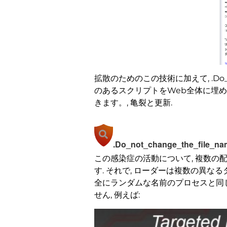
拡散のためのこの技術に加えて, .Do_n
のあるスクリプトをWeb全体に埋
きます。, 亀裂と更新.
.Do_not_change_the_fi
この感染症の活動について, 複数の
す. それで, ローダーは複数の異
全にランダムな名前のプロセスと同じ
せん, 例えば: