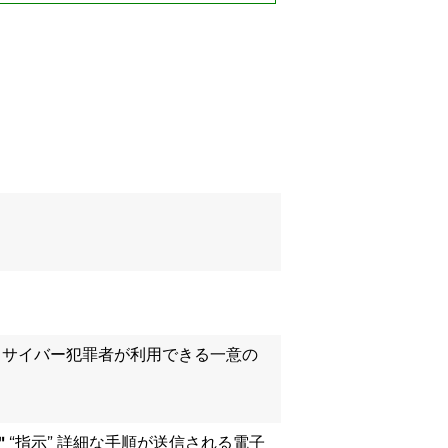
 サイバー犯罪者が利用できる一意の
"
“指示” 詳細な手順が送信される電子