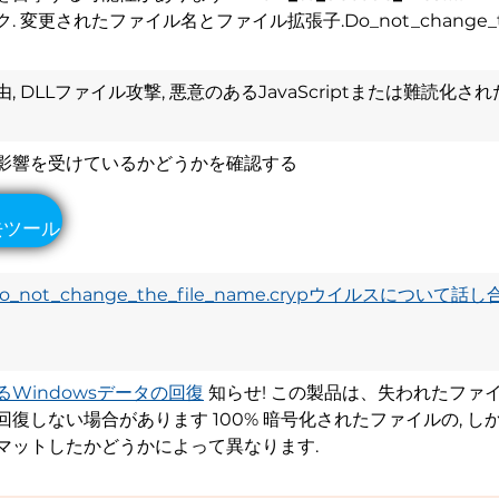
変更されたファイル名とファイル拡張子.Do_not_change_the
ル
 DLLファイル攻撃, 悪意のあるJavaScriptまたは難読
影響を受けているかどうかを確認する
Do_not_change_the_file_name.crypウイルスについて話し
Windowsデータの回復
知らせ! この製品は、失われたファ
復しない場合があります 100% 暗号化されたファイルの, し
マットしたかどうかによって異なります.