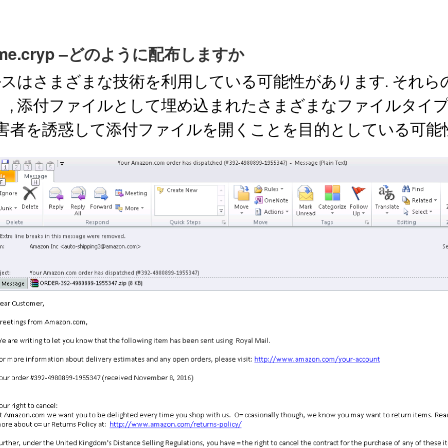
e_name.cryp –どのように配布しますか
ルスはさまざまな技術を利用している可能性があります. それら
, 添付ファイルとして埋め込まれたさまざまなファイルタイプ
者を誘惑して添付ファイルを開くことを目的としている可能性が