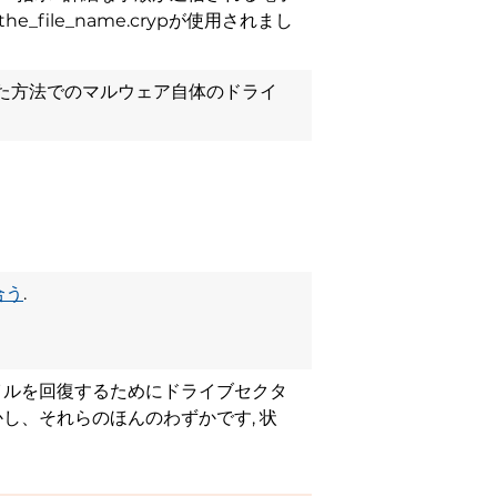
_file_name.crypが使用されまし
化された方法でのマルウェア自体のドライ
合う
.
イルを回復するためにドライブセクタ
かし、それらのほんのわずかです, 状