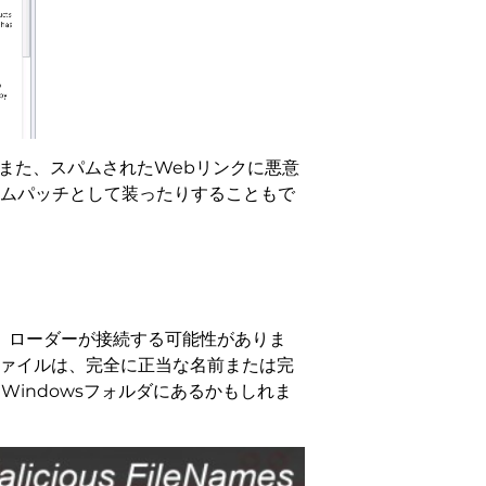
ウェア, また、スパムされたWebリンクに悪意
ームパッチとして装ったりすることもで
後、ローダーが接続する可能性がありま
のファイルは、完全に正当な名前または完
indowsフォルダにあるかもしれま