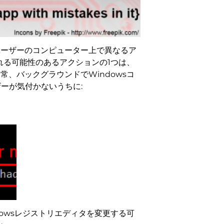
ユーザーのコンピューター上で異なるア
て実行される可能性のあるアクションの1つは、
、バックグラウンドでWindowsコ
ザーが気付かないうちに:
owsレジストリエディタを変更する可