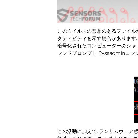
このウイルスの悪意のあるファイル
クティビティを示す場合があります. .D
暗号化されたコンピューターのシャド
マンドプロンプトでvssadminコ
この活動に加えて, ランサムウェア