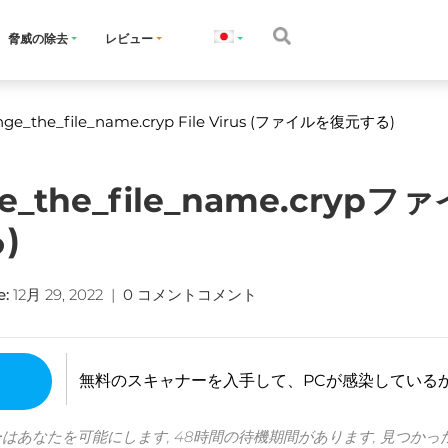
脅威の除去
レビュー
ge_the_file_name.cryp File Virus
(ファイルを復元する)
ge_the_file_name.cry
)
e
:
12月 29, 2022
|
0 コメントコメント
無料のスキャナーを入手して、PCが感染している
ーはあなたを可能にします, 48時間の待機期間があります, 見つかっ