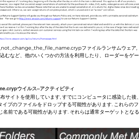
ot_change_the_file_name.crypファイルランサム
め込むなど、他のいくつかの方法を利用したり、ローダーをゲ
le_name.crypウイルス–アクティビティ
配布サイトを使用しています, すでにコンピュータに感染した
なるタイプのファイルをドロップする可能性があります. これら
名前である可能性があります. それらは通常ターゲットとなるW