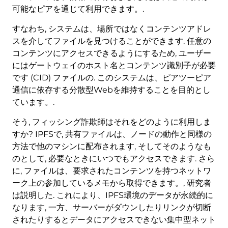
可能なピアを通じて利用できます。.
すなわち, システムは、場所ではなくコンテンツアドレ
スを介してファイルを見つけることができます. 任意の
コンテンツにアクセスできるようにするため, ユーザー
にはゲートウェイのホスト名とコンテンツ識別子が必要
です (CID) ファイルの. このシステムは、ピアツーピア
通信に依存する分散型Webを維持することを目的とし
ています。.
そう, フィッシング詐欺師はそれをどのように利用しま
すか? IPFSで, 共有ファイルは、ノードの動作と同様の
方法で他のマシンに配布されます, そしてそのようなも
のとして, 必要なときにいつでもアクセスできます. さら
に, ファイルは、要求されたコンテンツを持つネットワ
ーク上の参加しているメモから取得できます。, 研究者
は説明した. これにより、IPFS環境のデータが永続的に
なります, 一方、サーバーがダウンしたりリンクが切断
されたりするとデータにアクセスできない集中型ネット