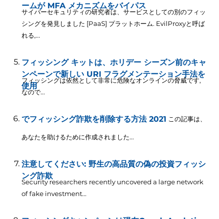
ームが MFA メカニズムをバイパス
サイバーセキュリティの研究者は、サービスとしての別のフィッ
シングを発見しました [PaaS] プラットホーム. EvilProxyと呼ば
れる,...
フィッシング キットは、ホリデー シーズン前のキャ
ンペーンで新しい URI フラグメンテーション手法を
フィッシングは依然として非常に危険なオンラインの脅威です,
使用
なので...
でフィッシング詐欺を削除する方法 2021
この記事は、
あなたを助けるために作成されました...
注意してください: 野生の高品質の偽の投資フィッシ
ング詐欺
Security researchers recently uncovered a large network
of fake investment..
.