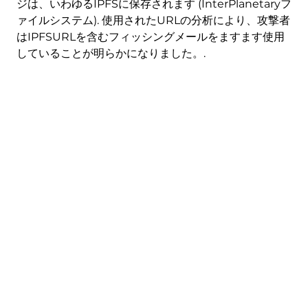
ジは、いわゆるIPFSに保存されます (InterPlanetaryフ
ァイルシステム). 使用されたURLの分析により、攻撃者
はIPFSURLを含むフィッシングメールをますます使用
していることが明らかになりました。.