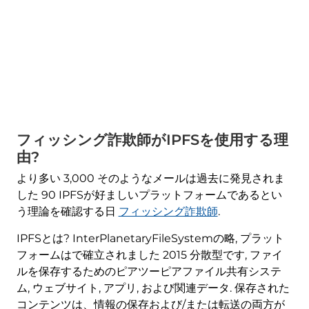
フィッシング詐欺師がIPFSを使用する理
由?
より多い 3,000 そのようなメールは過去に発見されま
した 90 IPFSが好ましいプラットフォームであるとい
う理論を確認する日
フィッシング詐欺師
.
IPFSとは? InterPlanetaryFileSystemの略, プラット
フォームはで確立されました 2015 分散型です, ファイ
ルを保存するためのピアツーピアファイル共有システ
ム, ウェブサイト, アプリ, および関連データ. 保存された
コンテンツは、情報の保存および/または転送の両方が