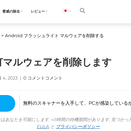
脅威の除去
レビュー
> Android フラッシュライト マルウェアを削除する
中電灯マルウェアを削除します
 4, 2023
|
0 コメントコメント
無料のスキャナーを入手して、PCが感染している
ーはあなたを可能にします, 48時間の待機期間があります, 見つかっ
EULA
と
プライバシーポリシー