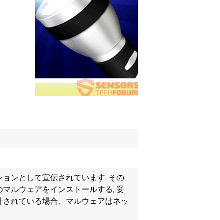
ョンとして宣伝されています. その
マルウェアをインストールする, 妥
計されている場合、マルウェアはネッ