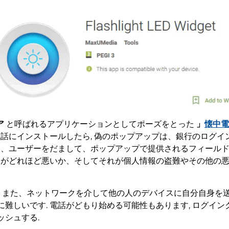
ア
と呼ばれるアプリケーションとしてポーズをとった
」
懐中電
電話にインストールしたら, 偽のポップアップは、銀行のログ
って、ユーザーをだまして、ポップアップで提供されるフィール
ことがどれほど悪いか、そしてそれが個人情報の盗難やその他の
また、ネットワークを介して他の人のデバイスに自分自身を
難しいです. 電話がどもり始める可能性もあります, ログイ
シュする.