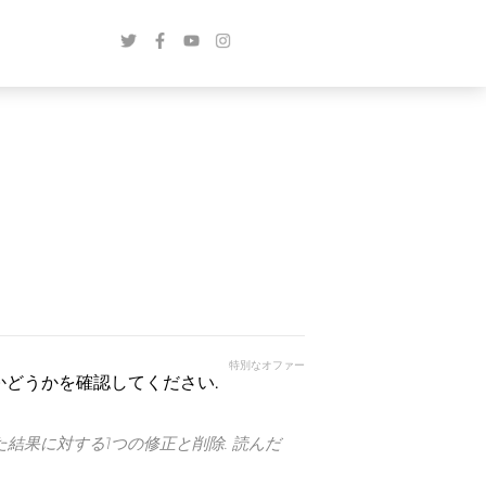
特別なオファー
かどうかを確認してください.
た結果に対する1つの修正と削除. 読んだ