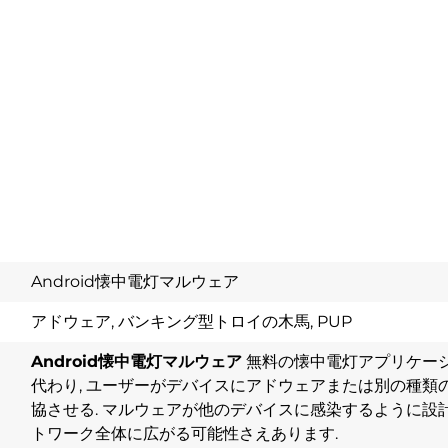
Android懐中電灯マルウェア
アドウェア, バンキング型トロイの木馬, PUP
Android懐中電灯マルウェア
無料の懐中電灯アプリケーシ
代わり, ユーザーがデバイスにアドウェアまたは別の種類の
協させる. マルウェアが他のデバイスに感染するように設
トワーク全体に広がる可能性さえあります.