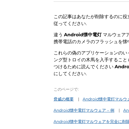
この記事はあなたが削除するのに役
従ってください.
違う
Android懐中電灯
マルウェアア
携帯電話のカメラのフラッシュを懐
これらの偽のアプリケーションのいく
ング型トロイの木馬を入手すること
つけるために読んでください
Andr
にしてください.
このページで:
脅威の概要
Android懐中電灯マルウ
Android懐中電灯マルウェア – 例
A
Android懐中電灯マルウェアを完全に削