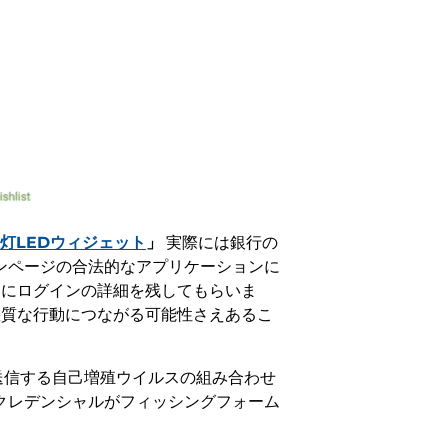
灯LEDウィジェット
」
実際には銀行の
インページの合法的なアプリケーションに
ドにログインの詳細を残してもらいま
悪質な行動につながる可能性さえあるこ
送信する自己増殖ウイルスの組み合わせ
ンクレデンシャルがフィッシングフォーム