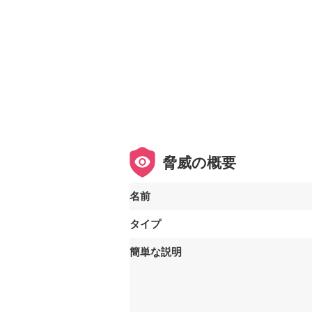
脅威の概要
名前
タイプ
簡単な説明