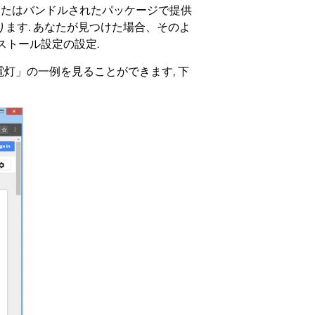
またはバンドルされたパッケージで提供
ります. あなたが見つけた場合、そのよ
ストール設定の設定.
中電灯」の一例を見ることができます, 下