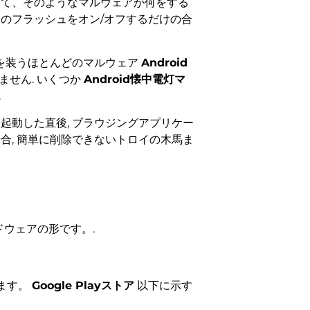
けて、そのようなマルウェアが何をする
ラのフラッシュをオン/オフするだけの合
 を装うほとんどのマルウェア
Android
せん. いくつか
Android懐中電灯マ
.
起動した直後, ブラウジングアプリケー
合, 簡単に削除できないトロイの木馬ま
ドウェアの形です。.
ます。
Google Playストア
以下に示す