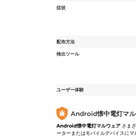
症状
配布方法
検出ツール
ユーザー体験
Android懐中電灯マ
Android懐中電灯マルウェア
さまざ
ーターまたはモバイルデバイスにマ