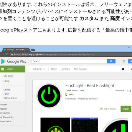
能性があります. これらのインストールは通常、フリーウェア
, 添加剤コンテンツがデバイスにインストールされる可能性があ
ツを置くことを避けることが可能です
カスタム
また
高度
イン
ooglePlayストアにもあります. 広告を配信する「最高の懐