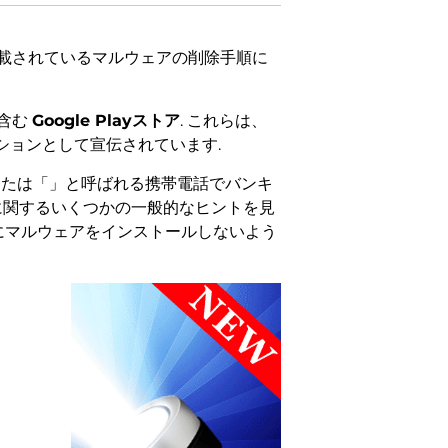
記載されているマルウェアの削除手順に
を含む
Google Playストア
. これらは、
ションとして宣伝されています.
または「」と呼ばれる携帯電話でバンキ
法に関するいくつかの一般的なヒントを見
スにマルウェアをインストールしないよう