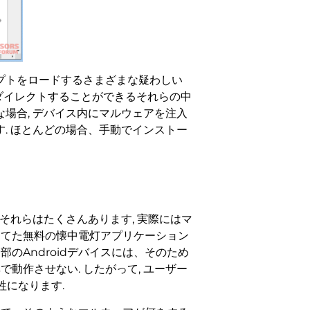
プトをロードするさまざまな疑わしい
リダイレクトすることができるそれらの中
な場合, デバイス内にマルウェアを注入
す. ほとんどの場合、手動でインストー
それらはたくさんあります, 実際にはマ
当てた無料の懐中電灯アプリケーション
のAndroidデバイスには、そのため
動作させない. したがって, ユーザー
になります.