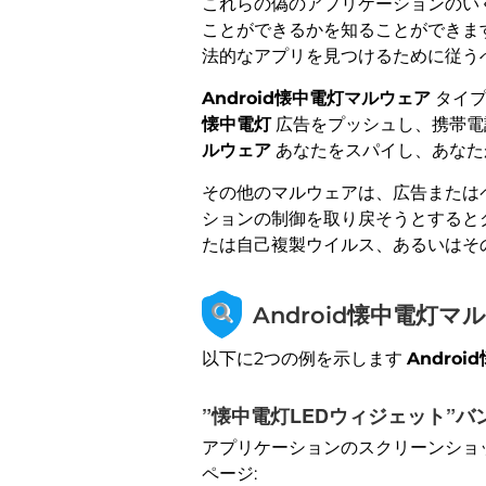
これらの偽のアプリケーションのい
ことができるかを知ることができま
法的なアプリを見つけるために従う
Android懐中電灯マルウェア
タイプ
懐中電灯
広告をプッシュし、携帯電
ルウェア
あなたをスパイし、あなた
その他のマルウェアは、広告またはペ
ションの制御を取り戻そうとするとク
たは自己複製ウイルス、あるいはそ
Android懐中電灯マル
以下に2つの例を示します
Andro
”懐中電灯LEDウィジェット”
アプリケーションのスクリーンショ
ページ: