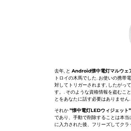
去年, と
Android懐中電灯マルウェ
トロイの木馬でした. お使いの携帯
対してトリガーされます, したが
す。. そのような資格情報を盗む
とをあなたに話す必要はありません.
それか
”懐中電灯LEDウィジェット”
であり、手動で削除することは本当に
に入力された後、フリーズしてクラッ