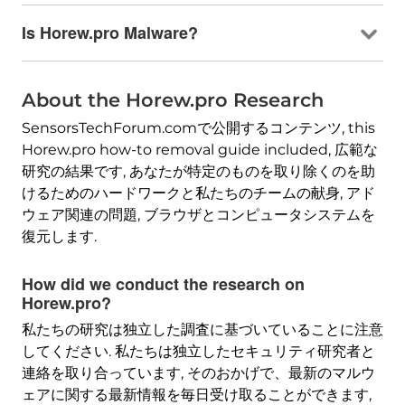
Is Horew.pro Malware
?
About the Horew.pro Research
SensorsTechForum.comで公開するコンテンツ,
this
Horew.pro how-to removal guide included
, 広範な
研究の結果です, あなたが特定のものを取り除くのを助
けるためのハードワークと私たちのチームの献身, アド
ウェア関連の問題, ブラウザとコンピュータシステムを
復元します.
How did we conduct the research on
Horew.pro
?
私たちの研究は独立した調査に基づいていることに注意
してください. 私たちは独立したセキュリティ研究者と
連絡を取り合っています, そのおかげで、最新のマルウ
ェアに関する最新情報を毎日受け取ることができます,