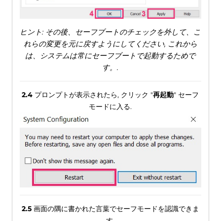
ヒント: その後、セーフブートのチェックを外して、こ
れらの変更を元に戻すようにしてください, これから
は、システムは常にセーフブートで起動するためで
す。.
2.4
プロンプトが表示されたら, クリック "
再起動
" セーフ
モードに入る.
2.5
画面の隅に書かれた言葉でセーフモードを認識できま
す.