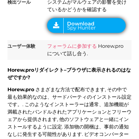
検出ツール
システムがマルウェアの影響を受け
ているかどうかを確認する
ユーザー体験
フォーラムに参加する
Horew.pro
について話し合う.
Horew.proリダイレクト–ブラウザに表示されるのはな
ぜですか?
Horew.pro
さまざまな方法で配布できます, その中で
最も効果的なのは、サードパーティのインストール設定
です。. このようなインストーラーは通常、追加機能が
満載されたバンドルされたアプリケーションとフリーウ
ェアから提供されます, 他のソフトウェアと一緒にイン
ストールするように設定. 添加物の開梱は、事前の通知
なしに発生する可能性があります. ビデオコンバーター