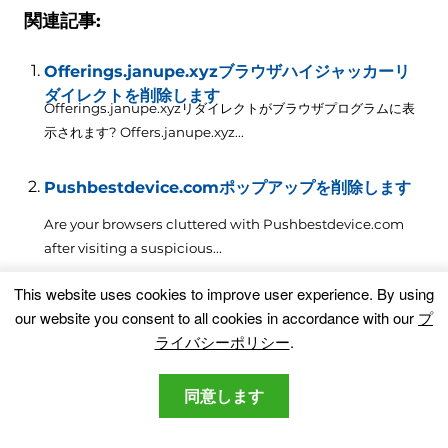
関連記事:
Offerings.janupe.xyzブラウザハイジャッカーリ
ダイレクトを削除します
Offerings.janupe.xyzリダイレクトがブラウザプログラムに表
示されます?
Offers.janupe.xyz..
.
Pushbestdevice.comポップアップを削除します
Are your browsers cluttered with Pushbestdevice.com
after visiting a suspicious..
.
This website uses cookies to improve user experience
.
By using
Woosh.proブラウザハイジャッカーリダイレクトを
our website you consent to all cookies in accordance with our
プ
削除します
ライバシーポリシー
.
Woosh.proリダイレクトがブラウザプログラムに表示されます?
Woosh.pro..
.
同意します
Slimsk.proブラウザハイジャッカーリダイレクトを
削除します