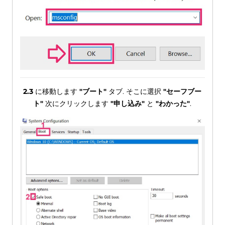
2.3
に移動します
"ブート"
タブ. そこに選択
"セーフブー
ト"
次にクリックします
"申し込み"
と
"わかった"
.