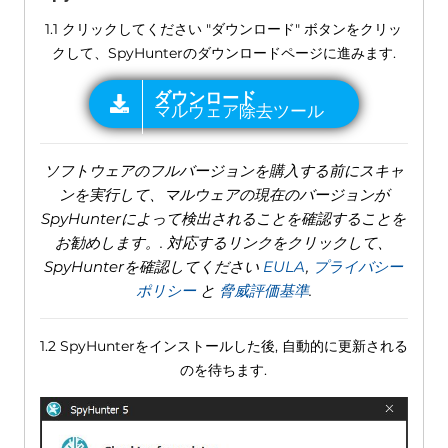
1.1 クリックしてください "ダウンロード" ボタンをクリッ
クして、SpyHunterのダウンロードページに進みます.
ソフトウェアのフルバージョンを購入する前にスキャ
ンを実行して、マルウェアの現在のバージョンが
SpyHunterによって検出されることを確認することを
お勧めします。. 対応するリンクをクリックして、
SpyHunterを確認してください
EULA
,
プライバシー
ポリシー
と
脅威評価基準
.
1.2 SpyHunterをインストールした後, 自動的に更新される
のを待ちます.