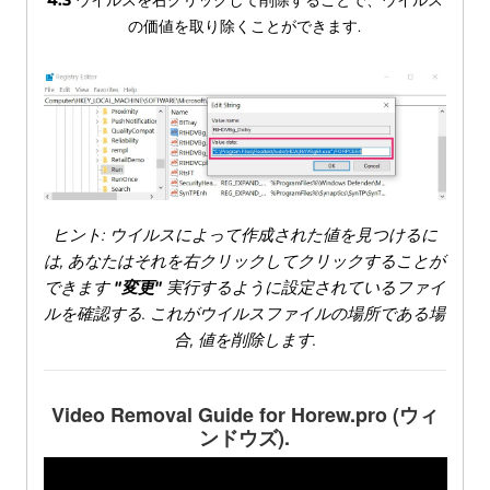
4.3
ウイルスを右クリックして削除することで、ウイルス
の価値を取り除くことができます.
ヒント: ウイルスによって作成された値を見つけるに
は, あなたはそれを右クリックしてクリックすることが
できます
"変更"
実行するように設定されているファイ
ルを確認する. これがウイルスファイルの場所である場
合, 値を削除します.
Video Removal Guide for Horew.pro
(ウィ
ンドウズ).