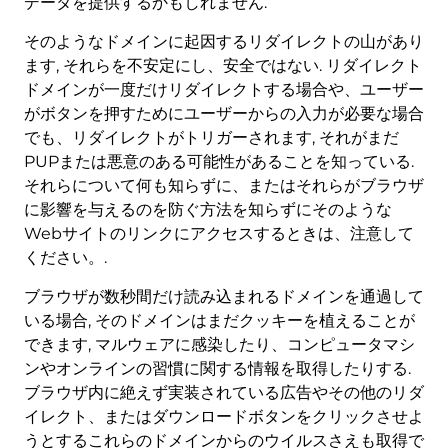
データを提供するかもしれません.
そのようなドメインに起因するリダイレクトの山があり
ます, それらを不安定にし、安全ではない. リダイレクト
ドメインが一度だけリダイレクトする場合や、ユーザー
がボタンを押すためにユーザーからの入力が必要な場合
でも、リダイレクトがトリガーされます, それがまだ
PUPまたは悪意のある可能性があることを知っている.
それらについて何も知らずに、またはそれらがブラウザ
に影響を与えるのを防ぐ方法を知らずにそのような
Webサイトのリンクにアクセスするときは、注意して
ください。.
ブラウザが数秒間だけ読み込まれるドメインを通過して
いる場合, そのドメインはまだクッキーを植えることが
できます, マルウェアに感染したり、コンピュータマシ
ンやオンラインの習慣に関する情報を取得したりする.
ブラウザ内に絶えず実装されている広告やその他のリダ
イレクト、またはダウンロードボタンをクリックさせよ
うとするこれらのドメインからのウイルスさえも取得で