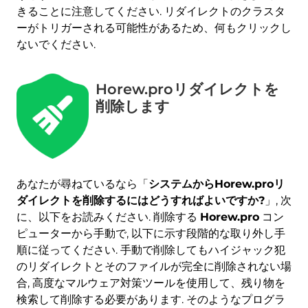
きることに注意してください. リダイレクトのクラスタ
ーがトリガーされる可能性があるため、何もクリックし
ないでください.
Horew.proリダイレクトを
削除します
あなたが尋ねているなら「
システムからHorew.proリ
ダイレクトを削除するにはどうすればよいですか?
」, 次
に、以下をお読みください. 削除する
Horew.pro
コン
ピューターから手動で, 以下に示す段階的な取り外し手
順に従ってください. 手動で削除してもハイジャック犯
のリダイレクトとそのファイルが完全に削除されない場
合, 高度なマルウェア対策ツールを使用して、残り物を
検索して削除する必要があります. そのようなプログラ