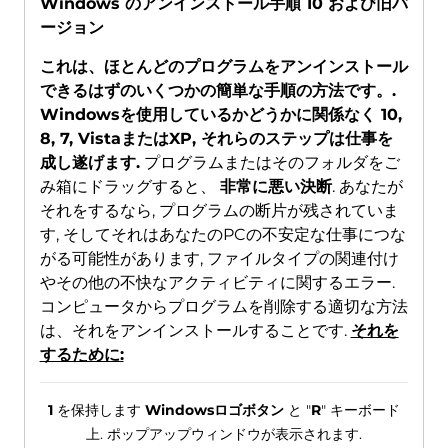
Windows のアンインストール手順 10 および旧バ
ージョン
これは、ほとんどのプログラムをアンインストール
できるはずのいくつかの簡単な手順の方法です。.
Windowsを使用しているかどうかに関係なく 10,
8, 7, VistaまたはXP, それらのステップは仕事を
成し遂げます.
プログラムまたはそのフォルダをご
み箱にドラッグすると、
非常に悪い決断
. あなたが
それをするなら, プログラムの断片が残されていま
す, そしてそれはあなたのPCの不安定な仕事につな
がる可能性があります, ファイルタイプの関連付け
やその他の不快なアクティビティに関するエラー.
コンピュータからプログラムを削除する適切な方法
は、それをアンインストールすることです.
それを
するために:
1
を保持します
Windowsロゴボタン
と "
R
" キーボード
上. ポップアップウィンドウが表示されます.