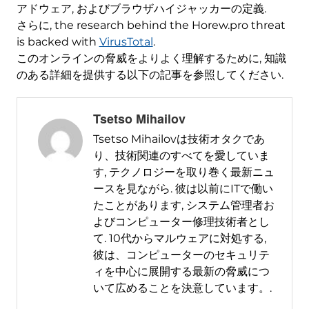
アドウェア, およびブラウザハイジャッカーの定義.
さらに,
the research behind the Horew.pro threat
is backed with
VirusTotal
.
このオンラインの脅威をよりよく理解するために, 知識
のある詳細を提供する以下の記事を参照してください.
Tsetso Mihailov
Tsetso Mihailovは技術オタクであ
り、技術関連のすべてを愛していま
す, テクノロジーを取り巻く最新ニュ
ースを見ながら. 彼は以前にITで働い
たことがあります, システム管理者お
よびコンピューター修理技術者とし
て. 10代からマルウェアに対処する,
彼は、コンピューターのセキュリテ
ィを中心に展開する最新の脅威につ
いて広めることを決意しています。.