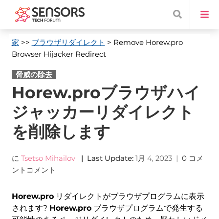
家
>>
ブラウザリダイレクト
> Remove Horew.pro
Browser Hijacker Redirect
脅威の除去
Horew.proブラウザハイ
ジャッカーリダイレクト
を削除します
に
Tsetso Mihailov
|
Last Update
:
1月 4, 2023
|
0 コメ
ントコメント
Horew.pro
リダイレクトがブラウザプログラムに表示
されます?
Horew.pro
ブラウザプログラムで発生する