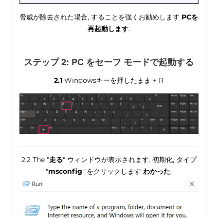
脅威が除去された場合, することを強くお勧めします
PCを
再起動します
.
ステップ 2: PC をセーフ モードで起動する
2.1
Windowsキーを押したまま + R
2.2 The "
走る
" ウィンドウが表示されます. 初期化, タイプ
"
msconfig
" をクリックします
わかった
.