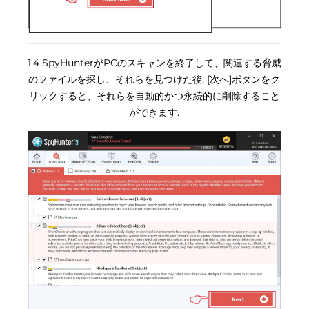
1.4 SpyHunterがPCのスキャンを終了して、関連する脅威
のファイルを探し、それらを見つけた後, [次へ]ボタンをク
リックすると、それらを自動的かつ永続的に削除すること
ができます.