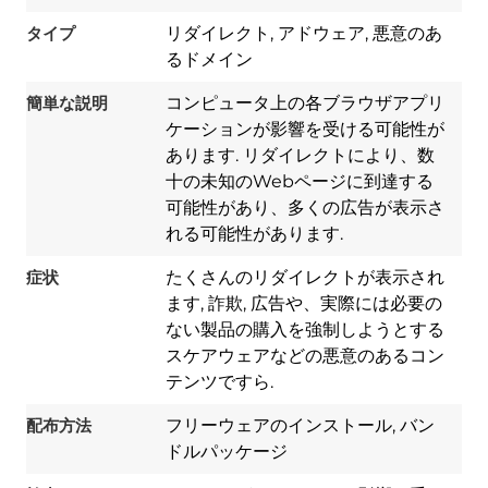
タイプ
リダイレクト, アドウェア, 悪意のあ
るドメイン
簡単な説明
コンピュータ上の各ブラウザアプリ
ケーションが影響を受ける可能性が
あります. リダイレクトにより、数
十の未知のWebページに到達する
可能性があり、多くの広告が表示さ
れる可能性があります.
症状
たくさんのリダイレクトが表示され
ます, 詐欺, 広告や、実際には必要の
ない製品の購入を強制しようとする
Download
Spy Hunter
スケアウェアなどの悪意のあるコン
テンツですら.
配布方法
フリーウェアのインストール, バン
ドルパッケージ