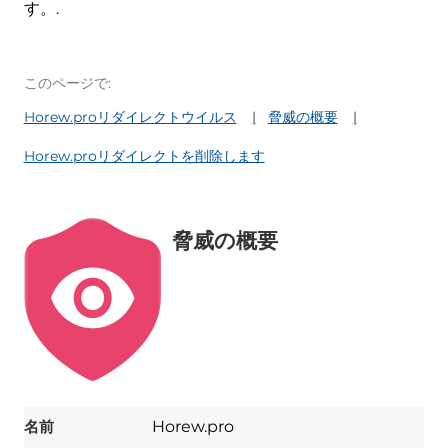
す。.
このページで:
Horew.proリダイレクトウイルス
脅威の概要
Horew.proリダイレクトを削除します
脅威の概要
名前
Horew.pro