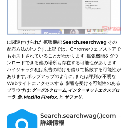
に関連付けられた拡張機能
Search.searchwag
その
配布方法の1つです. 上記では、Chromeウェブストアで
もホストされていることがわかります. 拡張機能をダウ
ンロードできる他の場所も存在する可能性があります.
ハイジャック犯は広告の助けを借りて拡散する可能性が
あります, ポップアップのように, または評判が不明な
Webサイトにアクセスする. 影響を受ける可能性のある
ブラウザは:
グーグルクローム
,
インターネットエクスプロ
ーラ
,
角
,
Mozilla Firefox
, と
サファリ
.
Search.searchwag(.)com –
詳細情報