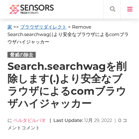
家
>>
ブラウザリダイレクト
> Remove
Search.searchwag
(.)より安全なブラウザによるcomブラ
ウザハイジャッカー
脅威の除去
Search.searchwagを削
除します(.)より安全なブ
ラウザによるcomブラウ
ザハイジャッカー
に
ベルタビルバオ
|
Last Update
:
12月 29, 2022
|
0 コ
メントコメント