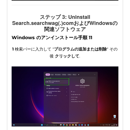
ステップ 3:
Uninstall
Search.searchwag
(.)comおよびWindowsの
関連ソフトウェア
Windows のアンインストール手順 11
1
検索バーに入力して "
プログラムの追加または削除
" その
後
クリックして
.