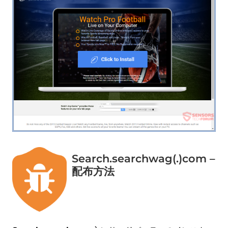
Search.searchwag(.)com –
配布方法