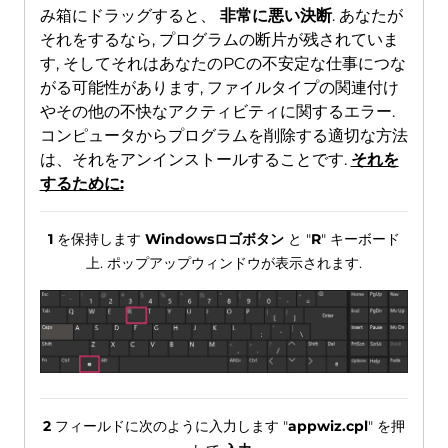
み箱にドラッグすると、
非常に悪い決断
. あなたが
それをするなら, プログラムの断片が残されていま
す, そしてそれはあなたのPCの不安定な仕事につな
がる可能性があります, ファイルタイプの関連付け
やその他の不快なアクティビティに関するエラー.
コンピュータからプログラムを削除する適切な方法
は、それをアンインストールすることです.
それを
するために:
1
を保持します
Windowsロゴボタン
と "
R
" キーボード
上. ポップアップウィンドウが表示されます.
2
フィールドに次のように入力します "
appwiz.cpl
" を押