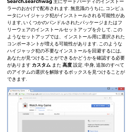
Search.searchwag
主にサードパーティのインストー
ラーのおかげで配布されます. 無意識のうちに, コンピュ
ータにハイジャック犯がインストールされる可能性があ
ります, いくつかのバンドルされたパッケージまたはフ
リーウェアのインストールセットアップを介して. この
ようなセットアップでは、インストール用に選択された
コンポーネントが増える可能性があります. このような
ハイジャック犯の不要なインストールを回避するには,
あなたが見つけることができるかどうかを確認する必要
があります
カスタム
また
高度
設定. 中身, 追加のすべて
のアイテムの選択を解除するボックスを見つけることが
できます.