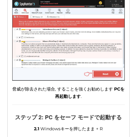
脅威が除去された場合, することを強くお勧めします
PCを
再起動します
.
ステップ 2: PC をセーフ モードで起動する
2.1
Windowsキーを押したまま + R