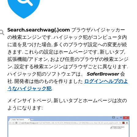
Search.searchwag(.)com
ブラウザハイジャッカー
の検索エンジンです. ハイジャック犯がコンピュータ内
に道を見つけた場合, 多くのブラウザ設定への変更が続
きます. これらの設定はホームページです, 新しいタブ,
拡張機能/アドオン, および任意のブラウザの検索エンジ
ン. 設定する検索エンジンはブラウザごとに異なります.
ハイジャック犯のソフトウェアは、
SaferBrowser
会
社. 開発者は他のものを作りました
ログインヘルプのよ
うなハイジャック犯
.
メインサイトページ, 新しいタブとホームページは次の
ようになります: