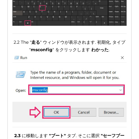
2.2 The "
走る
" ウィンドウが表示されます. 初期化, タイプ
"
msconfig
" をクリックします
わかった
.
2.3
に移動します
"ブート"
タブ. そこに選択
"セーフブー