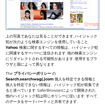
上の写真であなたは見ることができます, ハイジャック
犯が次のような検索エンジンを使用していること
Yahoo
. 検索に関するすべての情報は、ハイジャック犯
に関連するサーバーに送信されます. 他の検索エンジン
にリダイレクトされる可能性があります. 使用するブラ
ウザと国によって異なります.
The
プライバシーポリシー
の
Search.searchwag(.)com
個人を特定できる情報と
個人を特定できない情報は、ハイジャック犯が収集でき
ると述べています. SaferBrowserによって開発された
他のハイジャック犯は同じポリシーに従います. すべて
のデータをサードパーティと共有できます.