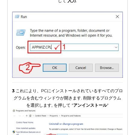
して
入力
.
3
これにより、PCにインストールされているすべてのプロ
グラムを含むウィンドウが開きます. 削除するプログラム
を選択します, を押して "
アンインストール
"