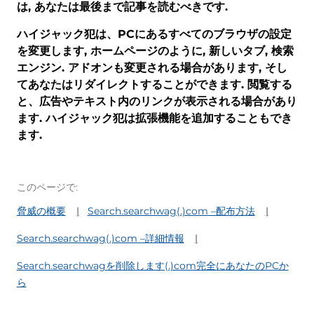
は, あなたは最後まで記事を読むべきです.
ハイジャック犯は、PCにあるすべてのブラウザの設定
を変更します, ホームページのように, 新しいタブ, 検索
エンジン. アドオンも変更される場合があります, そし
てあなたはリダイレクトすることができます. 閲覧する
と、広告やテキスト内のリンクが表示される場合があり
ます. ハイジャック犯は拡張機能を追加することもでき
ます.
このページで:
脅威の概要
Search.searchwag(.)com –配布方法
Search.searchwag(.)com –詳細情報
Search.searchwagを削除します(.)com完全にあなたのPCか
ら