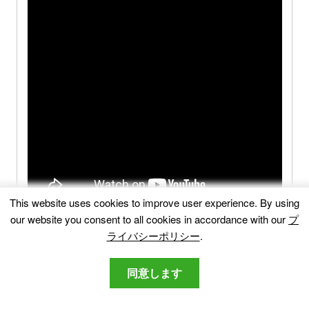
This website uses cookies to improve user experience
.
By using
our website you consent to all cookies in accordance with our
プ
ライバシーポリシー
.
同意します
Search.searchwag(.)
com-FAQ