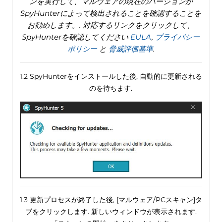
ンを実行して、マルウェアの現在のバージョンが
SpyHunterによって検出されることを確認することを
お勧めします。. 対応するリンクをクリックして、
SpyHunterを確認してください
EULA
,
プライバシー
ポリシー
と
脅威評価基準
.
1.2 SpyHunterをインストールした後, 自動的に更新される
のを待ちます.
1.3 更新プロセスが終了した後, [マルウェア/PCスキャン]タ
ブをクリックします. 新しいウィンドウが表示されます.