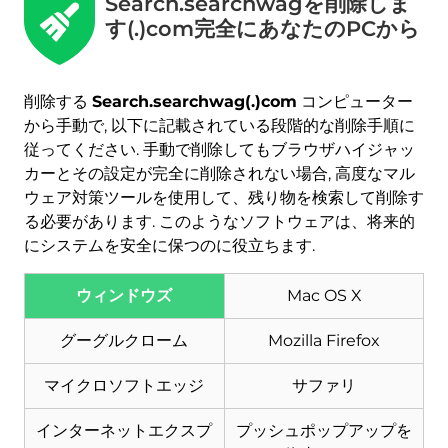
Search.searchwagを削除しま
す(.)com完全にあなたのPCから
削除する
Search.searchwag(.)com
コンピューター
から手動で, 以下に記載されている段階的な削除手順に
従ってください. 手動で削除してもブラウザハイジャッ
ダウンロード
マルウェア除去ツール
カーとその設定が完全に削除されない場合, 高度なマル
ウェア対策ツールを使用して、残り物を検索して削除す
る必要があります. このようなソフトウェアは、将来的
にシステムを安全に保つのに役立ちます.
ウィンドウズ
Mac OS X
グーグルクローム
Mozilla Firefox
マイクロソフトエッジ
サファリ
インターネットエクスプ
プッシュポップアップを