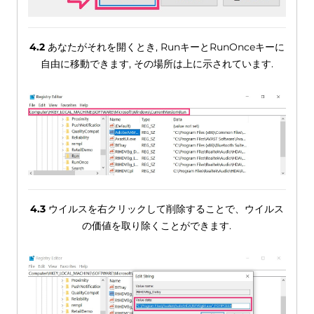
4.2
あなたがそれを開くとき, RunキーとRunOnceキーに
自由に移動できます, その場所は上に示されています.
4.3
ウイルスを右クリックして削除することで、ウイルス
の価値を取り除くことができます.