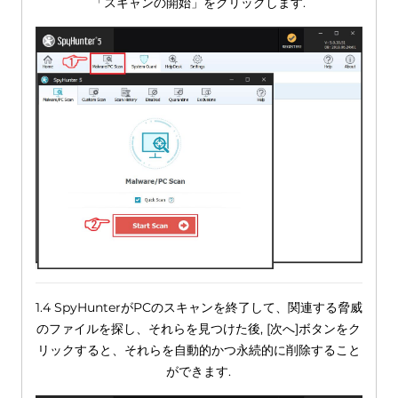
「スキャンの開始」をクリックします.
1.4 SpyHunterがPCのスキャンを終了して、関連する脅威
のファイルを探し、それらを見つけた後, [次へ]ボタンをク
リックすると、それらを自動的かつ永続的に削除すること
ができます.