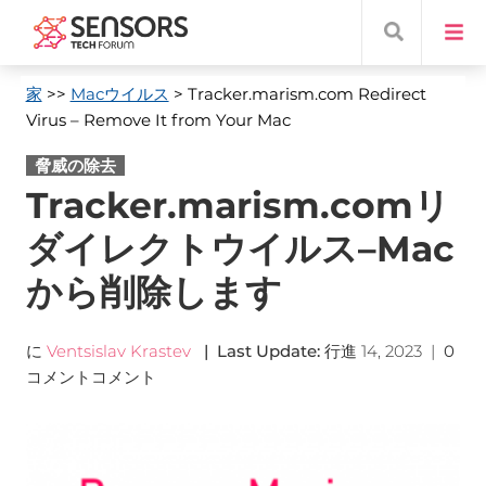
家
>>
Macウイルス
> Tracker.marism.com Redirect
Virus – Remove It from Your Mac
脅威の除去
Tracker.marism.comリ
ダイレクトウイルス–Mac
から削除します
に
Ventsislav Krastev
|
Last Update
:
行進 14, 2023
|
0
コメントコメント