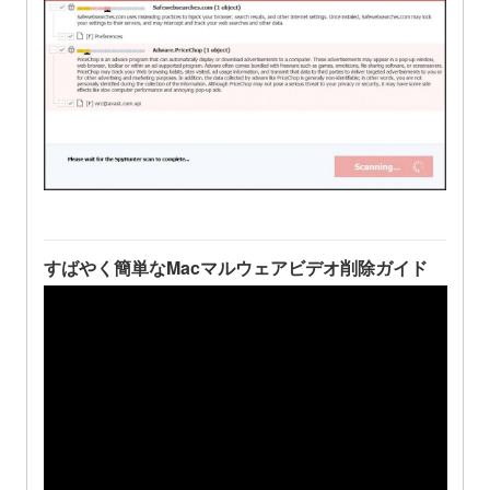
すばやく簡単なMacマルウェアビデオ削除ガイド