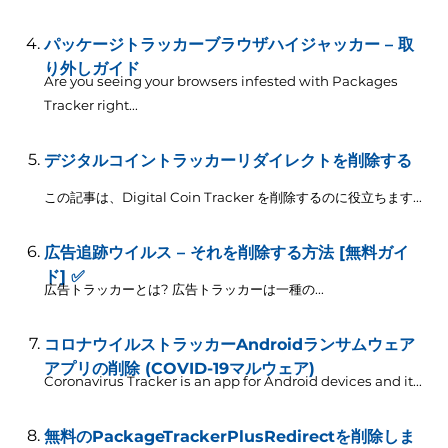
パッケージトラッカーブラウザハイジャッカー – 取
り外しガイド
Are you seeing your browsers infested with Packages
Tracker right..
.
デジタルコイントラッカーリダイレクトを削除する
この記事は、Digital Coin Tracker を削除するのに役立ちます...
広告追跡ウイルス – それを削除する方法 [無料ガイ
ド] ✅
広告トラッカーとは? 広告トラッカーは一種の...
コロナウイルストラッカーAndroidランサムウェア
アプリの削除 (COVID-19マルウェア)
Coronavirus Tracker is an app for Android devices and it..
.
無料のPackageTrackerPlusRedirectを削除しま