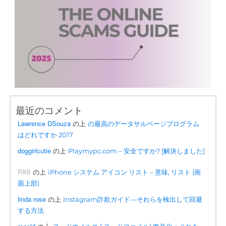
最近のコメント
Lawrence DSouza
の上
の最高のデータサルベージプログラム
はどれですか 2017
doggirlcutie
の上
Playmypc.com – 安全ですか? [解決しました]
PAB
の上
iPhone システム アイコン リスト – 意味, リスト (画
面上部)
linda rose
の上
Instagram詐欺ガイド—それらを検出して回避
する方法