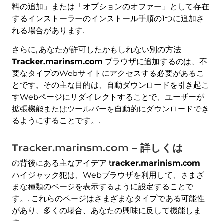
料の追加」または「オプションのオファー」として存在
するインストーラーのインストール手順の1つに追加さ
れる場合があります.
さらに, あなたが許可したかもしれない別の方法
Tracker.marinsm.com
ブラウザに追加するのは、不
要なタイプのWebサイトにアクセスする必要があるこ
とです。その主な目的は、自動ダウンロードを引き起こ
すWebページにリダイレクトすることで、ユーザーが
拡張機能またはツールバーを自動的にダウンロードでき
るようにすることです。.
Tracker.marinsm.com – 詳しくは
の背後にある主なアイデア
tracker.marinism.com
ハイジャック犯は、Webブラウザを利用して、さまざ
まな種類のページを表示するように設定することで
す。. これらのページはさまざまなタイプである可能性
があり、多くの場合、あなたの興味に反して機能しま