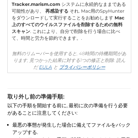
Tracker.marism.com
システムに永続的なままである
可能性があり、
再感染する
それ. Mac用のSpyHunter
をダウンロードして実行することをお勧めします
Mac
上のすべてのウイルスファイルを削除するための無料
スキャン
. これにより、自分で削除を行う場合に比べ
て、時間と労力を節約できます。.
無料のリムーバーを使用すると, 48時間の待機期間があ
ります, 見つかった結果に対する1つの修正と削除. 読ん
だ
EULA
と
プライバシーポリシー
取り外し前の準備手順:
以下の手順を開始する前に, 最初に次の準備を行う必要
があることに注意してください:
最悪の事態が発生した場合に備えてファイルをバック
アップする.