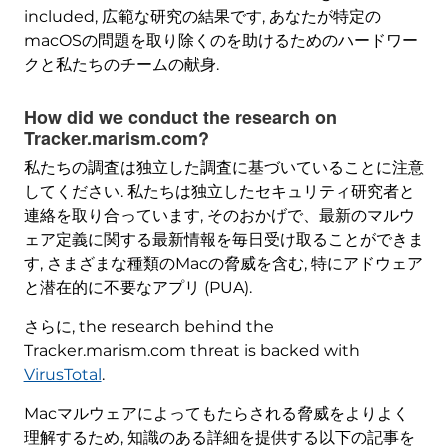
included
, 広範な研究の結果です, あなたが特定の
macOSの問題を取り除くのを助けるためのハードワー
クと私たちのチームの献身.
How did we conduct the research on
Tracker.marism.com
?
私たちの調査は独立した調査に基づいていることに注意
してください. 私たちは独立したセキュリティ研究者と
連絡を取り合っています, そのおかげで、最新のマルウ
ェア定義に関する最新情報を毎日受け取ることができま
す, さまざまな種類のMacの脅威を含む, 特にアドウェア
と潜在的に不要なアプリ (PUA).
さらに,
the research behind the
Tracker.marism.com threat is backed with
VirusTotal
.
Macマルウェアによってもたらされる脅威をよりよく
理解するため, 知識のある詳細を提供する以下の記事を