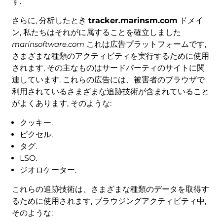
す.
さらに, 分析したとき
tracker.marinsm.com
ドメイ
ン, 私たちはそれがに属することを確立しました
marinsoftware.com
これは広告プラットフォームです,
さまざまな種類のアクティビティを実行するために使用
されます, その主なものはサードパーティのサイトに関
連しています. これらの広告には、被害者のブラウザで
利用されているさまざまな追跡技術が含まれていること
がよくあります, そのような:
クッキー.
ピクセル.
タグ.
LSO.
ジオロケーター.
これらの追跡技術は、さまざまな種類のデータを取得す
るために使用されます, ブラウジングアクティビティ中,
そのような: