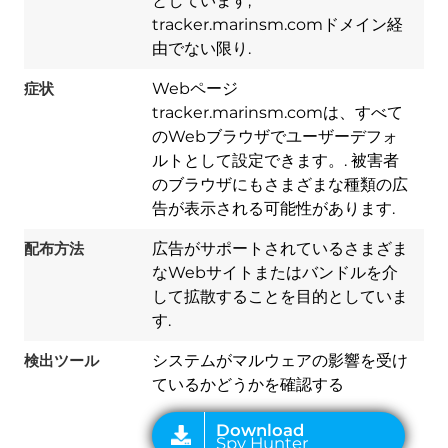
としています,
tracker.marinsm.comドメイン経
由でない限り.
症状
Webページ
tracker.marinsm.comは、すべて
のWebブラウザでユーザーデフォ
ルトとして設定できます。. 被害者
のブラウザにもさまざまな種類の広
告が表示される可能性があります.
Download
Spy Hunter
配布方法
広告がサポートされているさまざま
なWebサイトまたはバンドルを介
して拡散することを目的としていま
す.
検出ツール
システムがマルウェアの影響を受け
ているかどうかを確認する