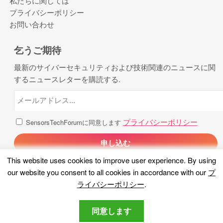
私たちに関しては
プライバシーポリシー
お問い合わせ
乞うご期待
最新のサイバーセキュリティおよび技術関連のニュースに関
するニュースレターを購読する.
プライバシーポリシー
SensorsTechForumに同意します
This website uses cookies to improve user experience
.
By using
our website you consent to all cookies in accordance with our
プ
ライバシーポリシー
.
同意します
著作権 2026, センサー技術フォーラム. 全著作権所有.