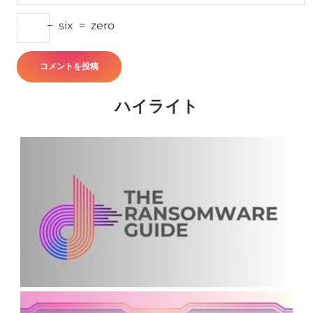
−
six
=
zero
ハイライト