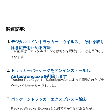
関連記事:
デジタルコイントラッカー「ウイルス」–それを取り
除き広告を止める方法
この記事は、デジタルコインとは何かを説明することを目的とし
ています...
トラッカーパッケージをアンインストールし、
Airtostrong.exeを削除します
Tracker Package は、SaferBrowser によって開発されたブラ
ウザ ハイジャッカーです。. に...
パッケージトラッカーエクスプレス – 除去
PackageTrackerExpressとは何ですか? なぜあなたが...