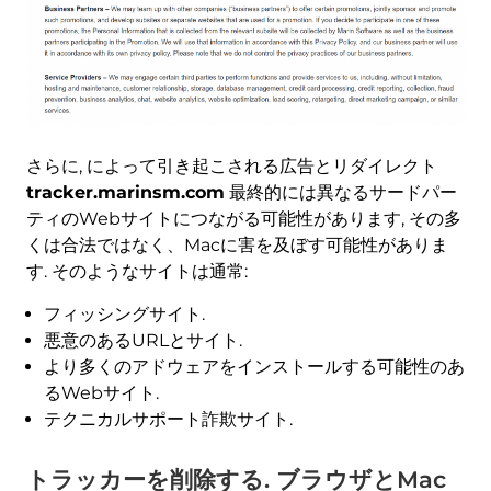
さらに, によって引き起こされる広告とリダイレクト
tracker.marinsm.com
最終的には異なるサードパー
ティのWebサイトにつながる可能性があります, その多
くは合法ではなく、Macに害を及ぼす可能性がありま
す. そのようなサイトは通常:
フィッシングサイト.
悪意のあるURLとサイト.
より多くのアドウェアをインストールする可能性のあ
るWebサイト.
テクニカルサポート詐欺サイト.
今すぐ削除 (マック)
Mac用のSpyHunterで
トラッカーを削除する. ブラウザとMac