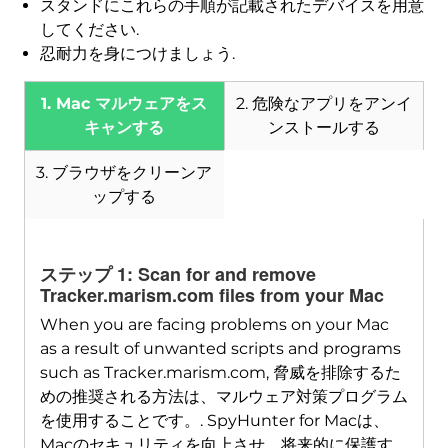
スタンドにこれらの手順が記載されたデバイスを用意
してください.
忍耐力を身につけましょう.
1. Mac マルウェアをス
2. 危険なアプリをアンイ
キャンする
ンストールする
ダウンロード
Mac用のSpyHunter
3. ブラウザをクリーンア
ップする
ステップ 1:
Scan for and remove
Tracker.marism.com files from your Mac
When you are facing problems on your Mac
as a result of unwanted scripts and programs
such as Tracker.marism.com
, 脅威を排除するた
めの推奨される方法は、マルウェア対策プログラム
を使用することです。. SpyHunter for Macは、
Macのセキュリティを向上させ、将来的に保護す