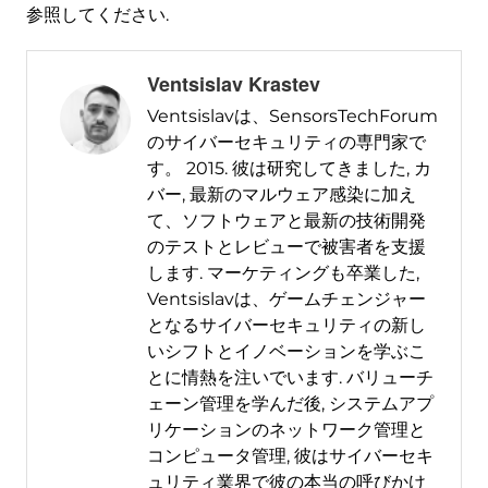
参照してください.
Ventsislav Krastev
Ventsislavは、SensorsTechForum
のサイバーセキュリティの専門家で
す。 2015. 彼は研究してきました, カ
バー, 最新のマルウェア感染に加え
て、ソフトウェアと最新の技術開発
のテストとレビューで被害者を支援
します. マーケティングも卒業した,
Ventsislavは、ゲームチェンジャー
となるサイバーセキュリティの新し
いシフトとイノベーションを学ぶこ
とに情熱を注いでいます. バリューチ
ェーン管理を学んだ後, システムアプ
リケーションのネットワーク管理と
コンピュータ管理, 彼はサイバーセキ
ュリティ業界で彼の本当の呼びかけ