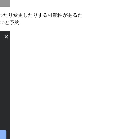
取ったり変更したりする可能性があるた
oと予約.