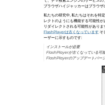
て、デマ検索エンジンのサービスのプッ
ブラウザハイジャッカーはブラウザの
私たちの研究中, 私たちはそれを特
レクトのようにも機能する可能性が
リダイレクトされる可能性があります
FlashPlayerは古くなっています
そ
ーザーに示すものです:
インストールが必要
FlashPlayerが古くなっている
FlashPlayerのアップデート