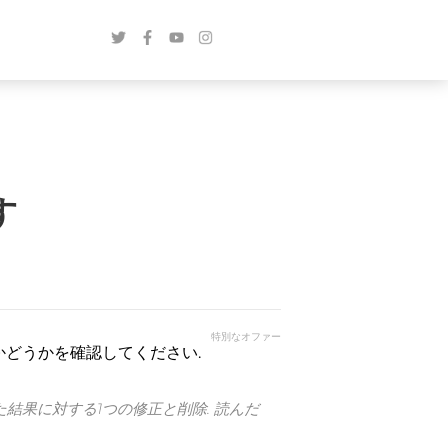
す
特別なオファー
かどうかを確認してください.
た結果に対する1つの修正と削除. 読んだ