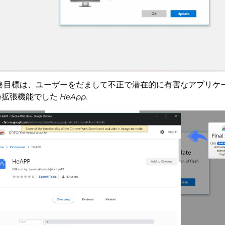
の最終目標は、ユーザーをだまして不正で潜在的に有害なアプリ
me拡張機能でした
HeApp
.