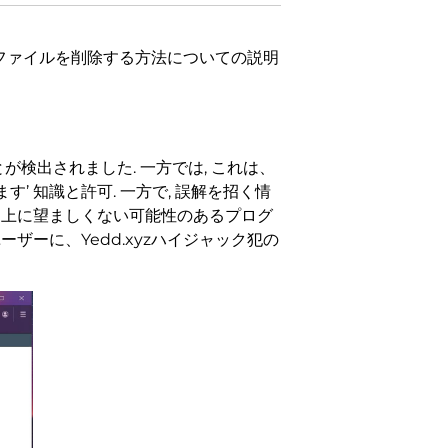
のファイルを削除する方法についての説明
検出されました. 一方では, これは、
 知識と許可. 一方で, 誤解を招く情
ム上に望ましくない可能性のあるプログ
ーに、Yedd.xyzハイジャック犯の