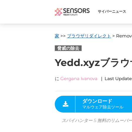
サイバーニュース
家
>>
ブラウザリダイレクト
> Remove
脅威の除去
Yedd.xyz
に
Gergana Ivanova
|
Last Update
ダウンロード
マルウェア除去ツール
スパイハンター 5 無料のリムーバ