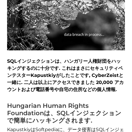
SQLインジェクションは、ハンガリー人権財団をハッ
キングするのに十分です. これはまさにセキュリティペ
ンテスターKapustkiyがしたことです, CyberZeistと
一緒に. 二人は以上にアクセスできました 20,000 アカ
ウントおよび電話番号や自宅の住所などの個人情報.
Hungarian Human Rights
Foundationは、SQLインジェクション
で簡単にハッキングされます.
KapustkiyはSoftpediaに、データ侵害はSQLインジェ