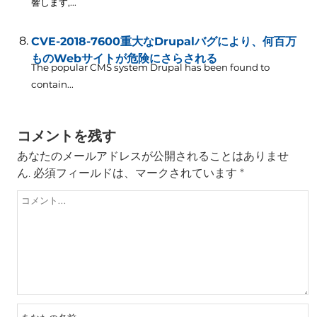
響します,...
CVE-2018-7600重大なDrupalバグにより、何百万
ものWebサイトが危険にさらされる
The popular CMS system Drupal has been found to
contain..
.
コメントを残す
あなたのメールアドレスが公開されることはありませ
ん.
必須フィールドは、マークされています
*