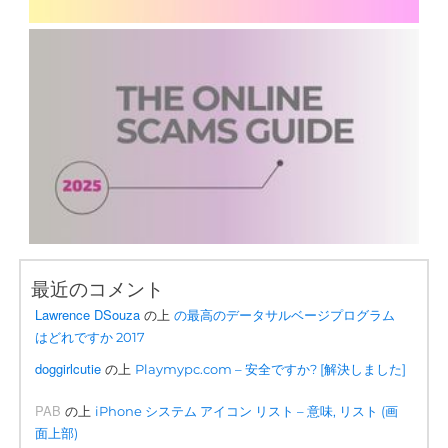
最近のコメント
Lawrence DSouza
の上
の最高のデータサルベージプログラム
はどれですか 2017
doggirlcutie
の上
Playmypc.com – 安全ですか? [解決しました]
PAB
の上
iPhone システム アイコン リスト – 意味, リスト (画
面上部)