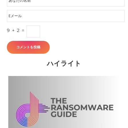
9
+
2
=
ハイライト