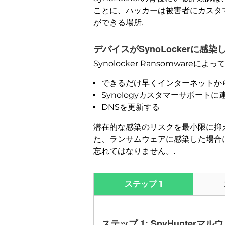
ことに、ハッカーは被害者にカスタ
ができる場所.
デバイスがSynoLockerに感
Synolocker Ransomwa
できるだけ早くインターネットか
Synologyカスタマーサポートに
DNSを更新する
潜在的な感染のリスクを最小限に抑え
た、ランサムウェアに感染した場合
忘れてはなりません。.
ステップ 1
ステップ 1: SpyHunte