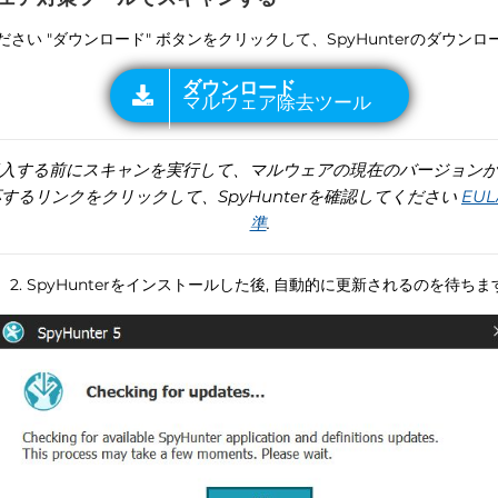
ください "ダウンロード" ボタンをクリックして、SpyHunterのダウン
する前にスキャンを実行して、マルウェアの現在のバージョンがSp
するリンクをクリックして、SpyHunterを確認してください
EUL
準
.
2. SpyHunterをインストールした後, 自動的に更新されるのを待ちます