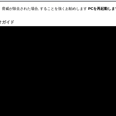
脅威が除去された場合, することを強くお勧めします
PCを再起動しま
オガイド