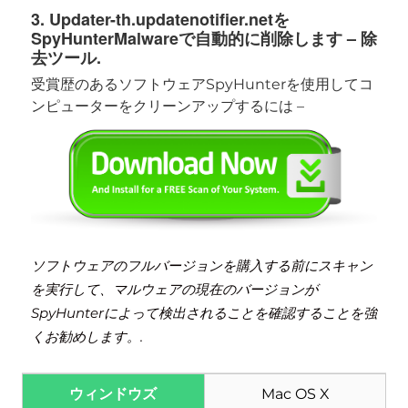
3. Updater-th.updatenotifier.netを
SpyHunterMalwareで自動的に削除します – 除
去ツール.
受賞歴のあるソフトウェアSpyHunterを使用してコ
ンピューターをクリーンアップするには –
ソフトウェアのフルバージョンを購入する前にスキャン
を実行して、マルウェアの現在のバージョンが
SpyHunterによって検出されることを確認することを強
くお勧めします。.
ウィンドウズ
Mac OS X