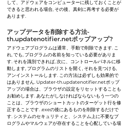
して、アドウェアをコンピューターに残しておくことが
できると思われる場合, その後、真剣に再考する必要が
あります.
アップデータを削除する方法-
th.updatenotifier.netポップアップ?
アドウェアプログラムは通常、手動で削除できます. こ
れ, でも, プログラムの名前を知っている必要がありま
す. それを識別できれば, 次に、コントロールパネルに移
動します, プログラムのリストを開く, それを見つける,
アンインストールします. この方法は必ずしも効果的で
はありません. Updater-th.updatenotifier.netポップ
アップの場合は、ブラウザの設定をリセットすることも
お勧めします. あなたがしなければならないもう一つの
ことは、ブラウザのショートカットのターゲット行を修
正することです. .exeの後にあるものを削除するだけで
す. システムのセキュリティと、システム上に不要なプ
ログラムやマルウェアが存在することを心配している場