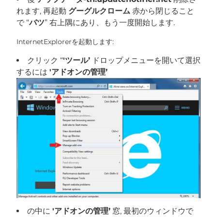
れます, 再起動
グーグルクローム
赤から閉じること
で “
バツ
” 右上隅にあり、もう一度開始します.
InternetExplorerを起動します:
クリック “
'ツール’
ドロップメニューを開いて選択
するには
'アドオンの管理’
の中に
'アドオンの管理’
窓, 最初のウィンドウで