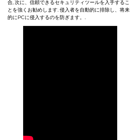
合, 次に、信頼できるセキュリティツールを入手するこ
とを強くお勧めします. 侵入者を自動的に排除し、将来
的にPCに侵入するのを防ぎます。.