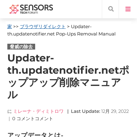
家
>>
ブラウザリダイレクト
> Updater-
th.updatenotifier.net Pop-Ups Removal Manual
脅威の除去
Updater-
th.updatenotifier.netポ
ップアップ削除マニュア
ル
に
ミレーナ・ディミトロワ
|
Last Update
:
12月 29, 2022
|
0 コメントコメント
アップデータとは-