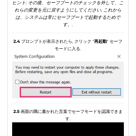
ヒント: その後、セーフブートのチェックを外して、こ
れらの変更を元に戻すようにしてください, これから
は、システムは常にセーフブートで起動するためで
す。.
2.4
プロンプトが表示されたら, クリック "
再起動
" セーフ
モードに入る.
2.5
画面の隅に書かれた言葉でセーフモードを認識できま
す.