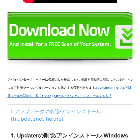
スパイハンタースキャナーは脅威のみを検出します. 脅威を自動的に削除したい場合, マル
ウェア対策ツールのフルバージョンを購入する必要があります.
SpyHunterマルウェア対
策ツールの詳細をご覧ください
/
SpyHunterをアンインストールする方法
1. アップデータの削除/アンインストール-
th.updatenotifier.net
1. Updaterの削除/アンインストール-Windows