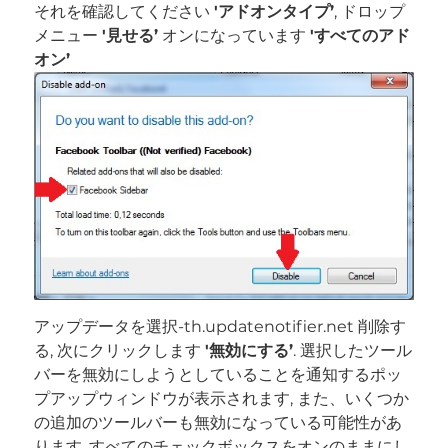
それを確認してください
'アドオンタイプ’
, ドロップ
メニュー
'見せる’
オンになっています
'すべてのアド
オン’
アップデータを選択-th.updatenotifier.net 削除す
る, 次にクリックします
'無効にする’
. 選択したツール
バーを無効にしようとしていることを通知するポッ
プアップウィンドウが表示されます, また、いくつか
の追加のツールバーも無効になっている可能性があ
ります. すべてのチェックボックスをオンのままにし