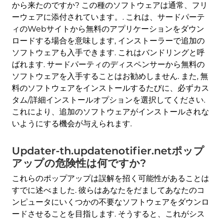
から来たのですか? この種のソフトウェアは通常、フリ
ーウェアに添付されています。. これは、サードパーテ
ィのWebサイトから無料のアプリケーションをダウン
ロードする場合を意味します, インストーラーで追加の
ソフトウェアも入手できます. これはバンドリングと呼
ばれます. サードパーティのディスペンサーから無料の
ソフトウェアを入手することはお勧めしません. また, 無
料のソフトウェアをインストールするたびに、必ずカス
タム/詳細インストールオプションを選択してください.
これにより、追加のソフトウェアがインストールされな
いようにする機会が与えられます.
Updater-th.updatenotifier.netポップ
アップの危険性は何ですか?
これらのポップアップは誤解を招く可能性があることは
すでに述べました. 彼らはあなたをだましてあなたのコ
ンピュータにいくつかの不要なソフトウェアをダウンロ
ードさせることを目指します. そうすると、これがシス