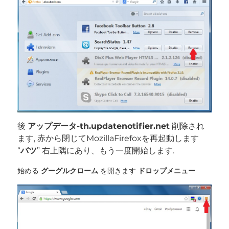
後
アップデータ-th.updatenotifier.net
削除され
ます, 赤から閉じてMozillaFirefoxを再起動します
“
バツ
” 右上隅にあり、もう一度開始します.
始める
グーグルクローム
を開きます
ドロップメニュー