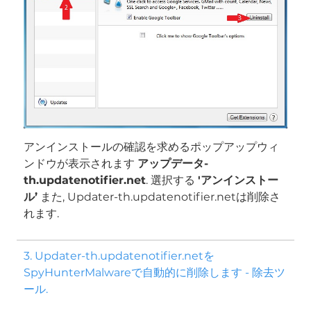
アンインストールの確認を求めるポップアップウィ
ンドウが表示されます
アップデータ-
th.updatenotifier.net
. 選択する
'アンインストー
ル’
また, Updater-th.updatenotifier.netは削除さ
れます.
3. Updater-th.updatenotifier.netを
SpyHunterMalwareで自動的に削除します - 除去ツ
ダウンロード
ール.
マルウェア除去ツール