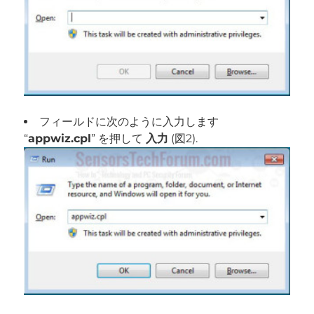
フィールドに次のように入力します
“
appwiz.cpl
” を押して
入力
(図2).