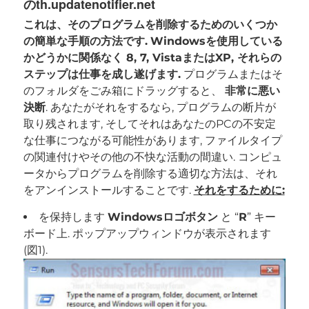
のth.updatenotifier.net
これは、そのプログラムを削除するためのいくつか
の簡単な手順の方法です.
Windowsを使用している
かどうかに関係なく 8, 7, VistaまたはXP, それらの
ステップは仕事を成し遂げます.
プログラムまたはそ
のフォルダをごみ箱にドラッグすると、
非常に悪い
決断
. あなたがそれをするなら, プログラムの断片が
取り残されます, そしてそれはあなたのPCの不安定
な仕事につながる可能性があります, ファイルタイプ
の関連付けやその他の不快な活動の間違い. コンピュ
ータからプログラムを削除する適切な方法は、それ
をアンインストールすることです.
それをするために:
を保持します
Windowsロゴボタン
と “
R
” キー
ボード上. ポップアップウィンドウが表示されます
(図1).