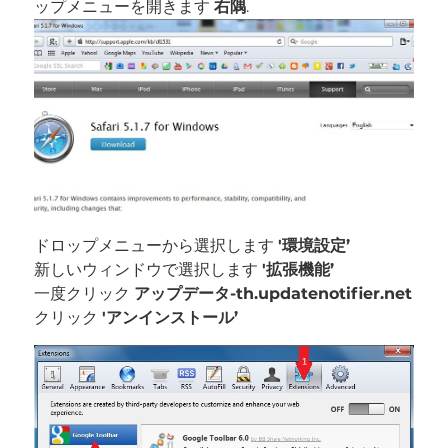
ップメニューを開きます
右隅
.
ドロップメニューから選択します
'環境設定’
新しいウィンドウで選択します
'拡張機能’
一度クリック
アップデータ-th.updatenotifier.net
クリック
'アンインストール’