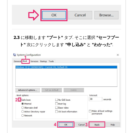
2.3
に移動します
"ブート"
タブ. そこに選択
"セーフブー
ト"
次にクリックします
"申し込み"
と
"わかった"
.