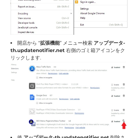
開店から “
拡張機能
” メニュー検索
アップデータ-
th.updatenotifier.net
右側のゴミ箱アイコンをク
リックします.
後
アップデータ-th.updatenotifier.net
削除さ