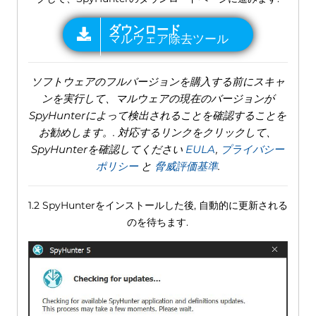
ソフトウェアのフルバージョンを購入する前にスキャ
ンを実行して、マルウェアの現在のバージョンが
SpyHunterによって検出されることを確認することを
お勧めします。. 対応するリンクをクリックして、
SpyHunterを確認してください
EULA
,
プライバシー
ポリシー
と
脅威評価基準
.
1.2 SpyHunterをインストールした後, 自動的に更新される
のを待ちます.