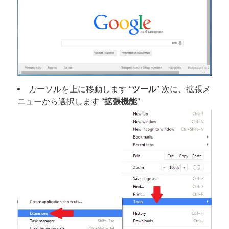
カーソルを上に移動します “
ツール
” 次に、拡張メ
ニューから選択します “
拡張機能
“