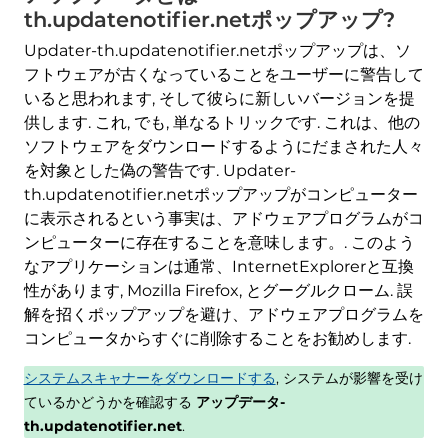
th.updatenotifier.netポップアップ?
Updater-th.updatenotifier.netポップアップは、ソ
フトウェアが古くなっていることをユーザーに警告して
いると思われます, そして彼らに新しいバージョンを提
供します. これ, でも, 単なるトリックです. これは、他の
ソフトウェアをダウンロードするようにだまされた人々
を対象とした偽の警告です. Updater-
th.updatenotifier.netポップアップがコンピューター
に表示されるという事実は、アドウェアプログラムがコ
ンピューターに存在することを意味します。. このよう
なアプリケーションは通常、InternetExplorerと互換
性があります, Mozilla Firefox, とグーグルクローム. 誤
解を招くポップアップを避け、アドウェアプログラムを
コンピュータからすぐに削除することをお勧めします.
システムスキャナーをダウンロードする
, システムが影響を受け
ているかどうかを確認する
アップデータ-
th.updatenotifier.net
.