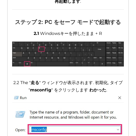
再起動します
.
ステップ 2: PC をセーフ モードで起動する
2.1
Windowsキーを押したまま + R
2.2 The "
走る
" ウィンドウが表示されます. 初期化, タイプ
"
msconfig
" をクリックします
わかった
.