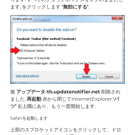
ます, をクリックします
'無効にする’
.
後
アップデータ-th.updatenotifier.net
削除され
ました,
再起動
赤から閉じてInternetExplorer
'バ
ツ’
右上隅にあり、もう一度開始します.
Safariを起動します
上部のスプロケットアイコンをクリックして、ドロ