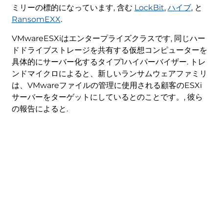
ミリーの標的になっています, 含む
LockBit
,
ハイブ
, と
RansomEXX
.
VMwareESXiはエンタープライズクラスです, 同じハー
ドドライブストレージを共有する仮想コンピューターを
具体的にサーバー化するタイプ1ハイパーバイザー. トレ
ンドマイクロによると、新しいランサムウェアファミリ
は、VMwareファイルの管理に使用される顧客のESXi
サーバーをターゲットにしているとのことです。, 彼ら
の報告によると.