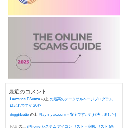
最近のコメント
Lawrence DSouza
の上
の最高のデータサルベージプログラム
はどれですか 2017
doggirlcutie
の上
Playmypc.com – 安全ですか? [解決しました]
PAB
の上
iPhone システム アイコン リスト – 意味, リスト (画