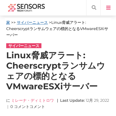
家
>>
サイバーニュース
>Linux脅威アラート:
Cheerscryptランサムウェアの標的となるVMwareESXiサ
ーバー
サイバーニュース
Linux脅威アラート:
Cheerscryptランサムウ
ェアの標的となる
VMwareESXiサーバー
に
ミレーナ・ディミトロワ
|
Last Update
:
12月 29, 2022
|
0 コメントコメント