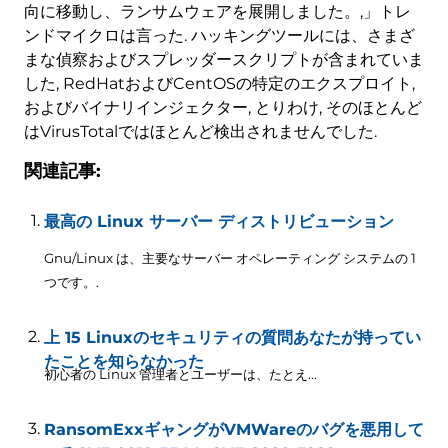
向に移動し、ランサムウェアを展開しました。,」トレ
ンドマイクロは言った. ハッキングツールには、さまざ
まな偵察およびスプレッダースクリプトが含まれていま
した, RedHatおよびCentOSの特定のエクスプロイト,
およびバイナリインジェクター, とりわけ, そのほとんど
はVirusTotalではほとんど検出されませんでした.
関連記事:
最高の Linux サーバー ディストリビューション
Gnu/Linux は、主要なサーバー オペレーティング システムの 1
つです。.
上 15 Linuxのセキュリティの質問あなたが持ってい
たことを知らなかった
初心者の Linux 管理者とユーザーは、たとえ...
RansomExxギャングがVMWareのバグを悪用して