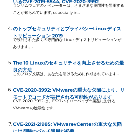
いるCVE-2019-5544, CVE-2020-3992
ランサムウェアのオペレーターは、さまざまな脆弱性を悪用する
ことが知られています,
especially in..
.
のトップセキュリティとプライバシーLinuxディス
トリビューション 2019
で設計された多くの専門的な Linux ディストリビューションが
あります。.
The 10 Linuxのセキュリティを向上させるための最
良の方法
このブログ投稿は、あなたを助けるために作成されています...
CVE-2020-3992: VMwareの重大な欠陥により、リ
モートでコードが実行される可能性があります
CVE-2020-3992 は、ESXi ハイパーバイザー製品における
VMware の脆弱性です....
CVE-2021-21985: VMwarevCenterの重大な欠陥
には即時のパッチ適用が必要