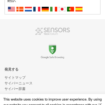
翻訳
発見する
サイトマップ
サイバーニュース
サイバー辞書
ソフトウェアレビュー
This website uses cookies to improve user experience
.
By using
ビデオ
our website you consent to all cookies in accordance with our
プ