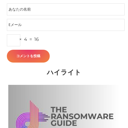
×
4
=
16
ハイライト