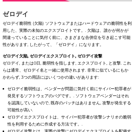
ゼロデイ
ゼロデイ脆弱性 (欠陥) ソフトウェアまたはハードウェアの脆弱性を利
用した、実際の未知のエクスプロイトです。. 欠陥は、誰かが何かが
間違っていることに気付く前に、さまざまな合併症を引き起こす可能
性があります, したがって、「ゼロデイ」になります。
ゼロデイ欠陥, ゼロデイエクスプロイト, ゼロデイ攻撃
ゼロデイ, または0日, 脆弱性を指します, エクスプロイト, と攻撃. これ
らは通常、ゼロデイ名と一緒に使用されます. 非常に似ているにもか
かわらず, 3つの用語にはいくつかの違いがあります:
ゼロデイ脆弱性は、ベンダーが問題に気付く前にサイバー犯罪者が
発見するソフトウェアのバグです。. ソフトウェアベンダーはそれ
を認識していないので, 既存のパッチはありません, 攻撃が発生する
可能性が高い.
ゼロデイエクスプロイトは、サイバー犯罪者が攻撃シナリオの脆弱
性を利用するために作成する方法です。.
ゼロデイ攻撃とは、実際の攻撃にゼロデイエクスプロイトを配備す