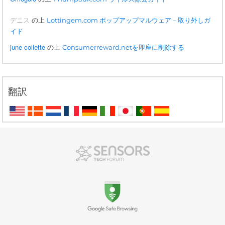
デニス
の上
Lottingem.com ポップアップマルウェア – 取り外しガ
イド
june collette
の上
Consumerreward.netを即座に削除する
翻訳