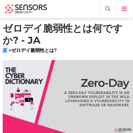
ゼロデイ脆弱性とは何です
か? - JA
家
>ゼロデイ脆弱性とは?