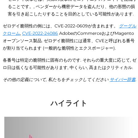
ることです。, ベンダーから機密データを盗んだり、他の形態の損
害を引き起こしたりすることを目的としている可能性があります.
ゼロデイ脆弱性の例には、CVE-2022-0609が含まれます。
グーグル
クローム
,
CVE-2022-24086
AdobeのCommerceおよびMagento
オープンソース製品. ゼロデイ脆弱性には通常、CVEと呼ばれる番号
が割り当てられます (一般的な脆弱性とエクスポージャー).
各番号は特定の脆弱性に固有のものです. それらの重大度に応じて, ゼ
ロ日は低くなる可能性があります, 中くらい, 高またはクリティカル.
その他の定義について, 私たちをチェックしてください
サイバー辞書
.
ハイライト