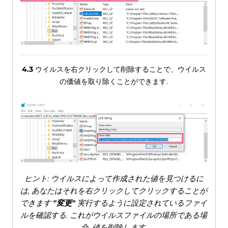
4.3
ウイルスを右クリックして削除することで、ウイルス
の価値を取り除くことができます.
ヒント: ウイルスによって作成された値を見つけるに
は, あなたはそれを右クリックしてクリックすることが
できます
"変更"
実行するように設定されているファイ
ルを確認する. これがウイルスファイルの場所である場
合, 値を削除します.