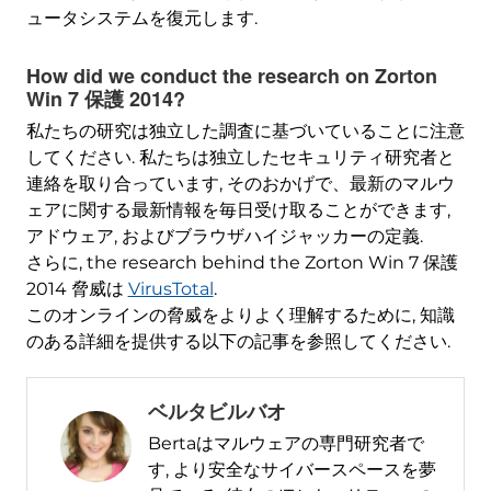
ュータシステムを復元します.
How did we conduct the research on Zorton
Win
7 保護 2014?
私たちの研究は独立した調査に基づいていることに注意
してください. 私たちは独立したセキュリティ研究者と
連絡を取り合っています, そのおかげで、最新のマルウ
ェアに関する最新情報を毎日受け取ることができます,
アドウェア, およびブラウザハイジャッカーの定義.
さらに,
the research behind the Zorton Win
7 保護
2014 脅威は
VirusTotal
.
このオンラインの脅威をよりよく理解するために, 知識
のある詳細を提供する以下の記事を参照してください.
ベルタビルバオ
Bertaはマルウェアの専門研究者で
す, より安全なサイバースペースを夢