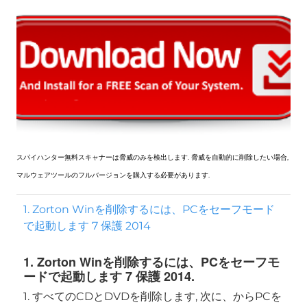
スパイハンター無料スキャナーは脅威のみを検出します. 脅威を自動的に削除したい場合,
マルウェアツールのフルバージョンを購入する必要があります.
1. Zorton Winを削除するには、PCをセーフモード
で起動します 7 保護 2014
1. Zorton Winを削除するには、PCをセーフモ
ードで起動します 7 保護 2014.
1. すべてのCDとDVDを削除します, 次に、からPCを