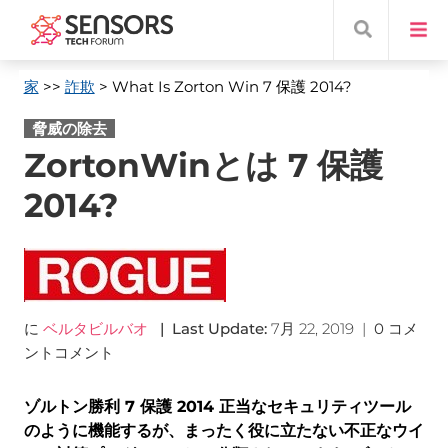
家
>>
詐欺
> What Is Zorton Win
7 保護 2014?
脅威の除去
ZortonWinとは 7 保護
2014?
に
ベルタビルバオ
|
Last Update
:
7月 22, 2019
|
0 コメ
ントコメント
ゾルトン勝利 7 保護 2014 正当なセキュリティツール
のように機能するが、まったく役に立たない不正なウイ