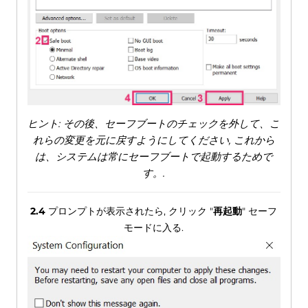
ヒント: その後、セーフブートのチェックを外して、こ
れらの変更を元に戻すようにしてください, これから
は、システムは常にセーフブートで起動するためで
す。.
2.4
プロンプトが表示されたら, クリック "
再起動
" セーフ
モードに入る.