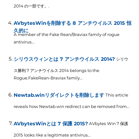
2014 の一部です。.
AVbytesWinを削除する 8 アンチウイルス 2015 恒
久的に
A member of the Fake Rean/Braviax family of rogue
antivirus..
.
シリウスウィンとは 7 アンチウイルス 2014?
シリウ
ス勝利 7 アンチウイルス 2014
belongs to the
Rogue.FakeRean-Braviax family..
.
Newtab.winリダイレクトを削除します
This article
reveals how Newtab.win redirect can be removed from..
.
AVbytesWinとは 7 保護 2015?
AVbytes Win 7 保護
2015
looks like a legitimate antivirus..
.