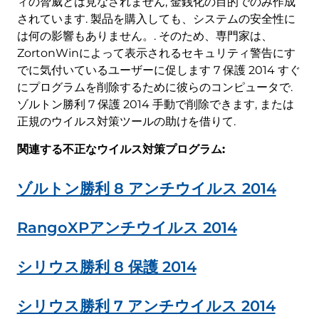
ィの脅威とは見なされません, 金銭化の目的でのみ作成
されています. 製品を購入しても、システムの安全性に
は何の影響もありません。. そのため、専門家は、
ZortonWinによって表示されるセキュリティ警告にす
でに気付いているユーザーに促します 7 保護 2014 すぐ
にプログラムを削除するために彼らのコンピュータで.
ゾルトン勝利 7 保護 2014 手動で削除できます, または
正規のウイルス対策ツールの助けを借りて.
関連する不正なウイルス対策プログラム:
ゾルトン勝利 8 アンチウイルス 2014
RangoXPアンチウイルス 2014
シリウス勝利 8 保護 2014
シリウス勝利 7 アンチウイルス 2014