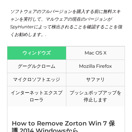
ソフトウェアのフルバージョンを購入する前に無料スキ
ャンを実行して、マルウェアの現在のバージョンが
SpyHunterによって検出されることを確認することを強
くお勧めします。.
ウィンドウズ
Mac OS X
グーグルクローム
Mozilla Firefox
ダウンロード
マルウェア除去ツール
マイクロソフトエッジ
サファリ
インターネットエクスプ
プッシュポップアップを
ローラ
停止します
How to Remove Zorton Win
7 保
護 2014 Windowsから.