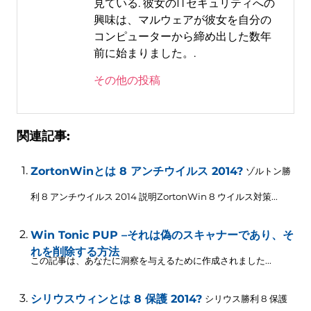
見ている. 彼女のITセキュリティへの
興味は、マルウェアが彼女を自分の
コンピューターから締め出した数年
前に始まりました。.
その他の投稿
関連記事:
ZortonWinとは 8 アンチウイルス 2014?
ゾルトン勝
利 8 アンチウイルス 2014 説明ZortonWin 8 ウイルス対策...
Win Tonic PUP –それは偽のスキャナーであり、そ
れを削除する方法
この記事は、あなたに洞察を与えるために作成されました...
シリウスウィンとは 8 保護 2014?
シリウス勝利 8 保護