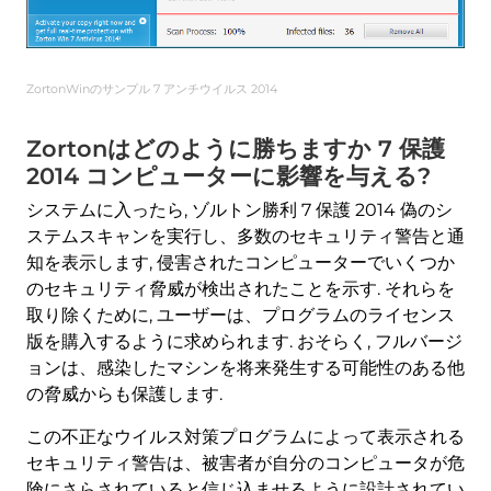
ZortonWinのサンプル 7 アンチウイルス 2014
Zortonはどのように勝ちますか 7 保護
2014 コンピューターに影響を与える?
システムに入ったら, ゾルトン勝利 7 保護 2014 偽のシ
ステムスキャンを実行し、多数のセキュリティ警告と通
知を表示します, 侵害されたコンピューターでいくつか
のセキュリティ脅威が検出されたことを示す. それらを
取り除くために, ユーザーは、プログラムのライセンス
版を購入するように求められます. おそらく, フルバージ
ョンは、感染したマシンを将来発生する可能性のある他
の脅威からも保護します.
この不正なウイルス対策プログラムによって表示される
セキュリティ警告は、被害者が自分のコンピュータが危
険にさらされていると信じ込ませるように設計されてい