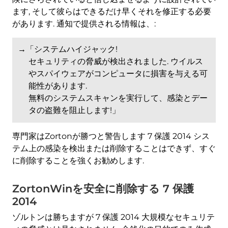
ます, そして彼らはできるだけ早くそれを修正する必要
があります. 通知で提供される情報は、:
→「システムハイジャック!
セキュリティの脅威が検出されました. ウイルス
やスパイウェアがコンピュータに損害を与える可
能性があります.
無料のシステムスキャンを実行して、感染とデー
タの盗難を阻止します!」
専門家はZortonが勝つと警告します 7 保護 2014 シス
テム上の感染を検出または削除することはできず、すぐ
に削除することを強くお勧めします.
ZortonWinを安全に削除する 7 保護
2014
ゾルトンは勝ちますが 7 保護 2014 大規模なセキュリテ