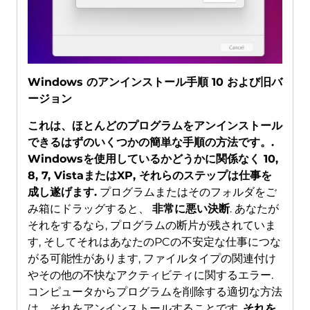
Windows のアンインストール手順 10 および旧バ
ージョン
これは、ほとんどのプログラムをアンインストール
できるはずのいくつかの簡単な手順の方法です。.
Windowsを使用しているかどうかに関係なく 10,
8, 7, VistaまたはXP, それらのステップは仕事を
成し遂げます.
プログラムまたはそのフォルダをご
み箱にドラッグすると、
非常に悪い決断
. あなたが
それをするなら, プログラムの断片が残されていま
す, そしてそれはあなたのPCの不安定な仕事につな
がる可能性があります, ファイルタイプの関連付け
やその他の不快なアクティビティに関するエラー.
コンピュータからプログラムを削除する適切な方法
は、それをアンインストールすることです.
それを