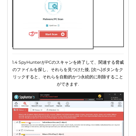
1.4 SpyHunterがPCのスキャンを終了して、関連する脅威
のファイルを探し、それらを見つけた後, [次へ]ボタンをク
リックすると、それらを自動的かつ永続的に削除すること
ができます.