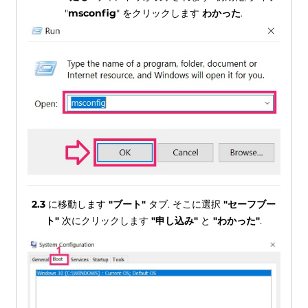
"
msconfig
" をクリックします
わかった
.
2.3
に移動します
"ブート"
タブ. そこに選択
"セーフブー
ト"
次にクリックします
"申し込み"
と
"わかった"
.