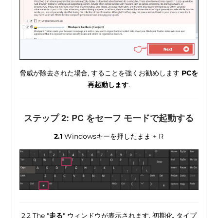
脅威が除去された場合, することを強くお勧めします
PCを
再起動します
.
ステップ 2: PC をセーフ モードで起動する
2.1
Windowsキーを押したまま + R
2.2 The "
走る
" ウィンドウが表示されます. 初期化, タイプ