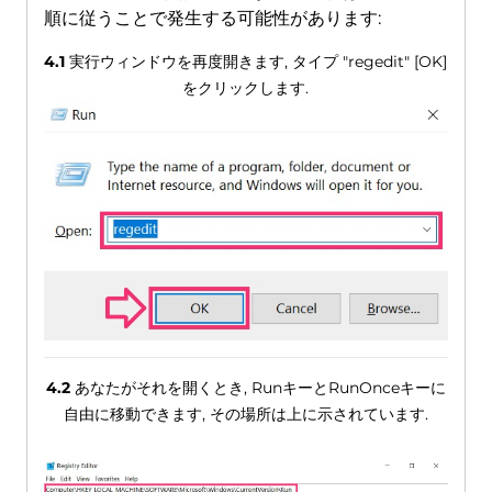
順に従うことで発生する可能性があります:
4.1
実行ウィンドウを再度開きます, タイプ "regedit" [OK]
をクリックします.
4.2
あなたがそれを開くとき, RunキーとRunOnceキーに
自由に移動できます, その場所は上に示されています.