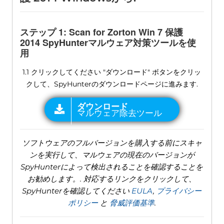
ステップ 1:
Scan for Zorton Win
7 保護
2014 SpyHunterマルウェア対策ツールを使
用
1.1 クリックしてください "ダウンロード" ボタンをクリッ
クして、SpyHunterのダウンロードページに進みます.
ソフトウェアのフルバージョンを購入する前にスキャ
ンを実行して、マルウェアの現在のバージョンが
SpyHunterによって検出されることを確認することを
お勧めします。. 対応するリンクをクリックして、
SpyHunterを確認してください
EULA
,
プライバシー
ポリシー
と
脅威評価基準
.