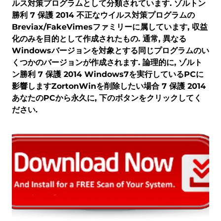
ルス対策プログラムとして分類されています. ゾルトン
勝利 7 保護 2014 不正なウイルス対策プログラムの
Breviax/FakeVimesファミリーに属しています, 収益
化のみを目的として作成されたもの. 通常, 異なる
Windowsバージョンを対象とする同じプログラムのい
くつかのバージョンが作成されます. 論理的に, ゾルト
ン勝利 7 保護 2014 Windows7を実行しているPCに
影響しますZortonWinを削除したい場合 7 保護 2014
あなたのPCから永久に, 下のボタンをクリックしてく
ださい.