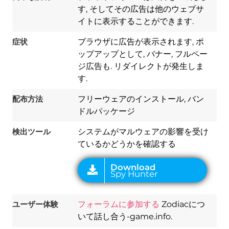
す, そしてその広告は他のウェブサ
イトに表示することができます.
症状
ブラウザに広告が表示されます, ポ
ップアップとして, バナー, フルペー
ジ広告も. リダイレクトが発生しま
す.
Download
Spy Hunter
配布方法
フリーウェアのインストール, バン
ドルパッケージ
検出ツール
システムがマルウェアの影響を受け
ているかどうかを確認する
ユーザー体験
フォーラムに参加する
Zodiacにつ
いて話し合う-game.info.