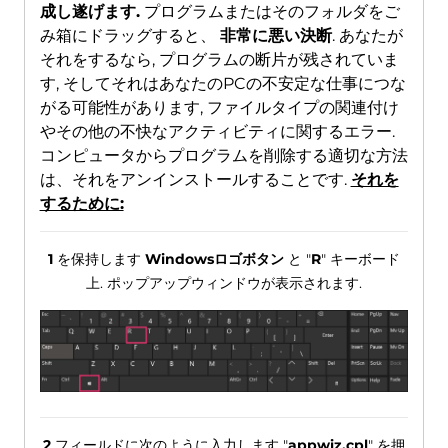
成し遂げます.
プログラムまたはそのフォルダをご
み箱にドラッグすると、
非常に悪い決断
. あなたが
それをするなら, プログラムの断片が残されていま
す, そしてそれはあなたのPCの不安定な仕事につな
がる可能性があります, ファイルタイプの関連付け
やその他の不快なアクティビティに関するエラー.
コンピュータからプログラムを削除する適切な方法
は、それをアンインストールすることです.
それを
するために:
1
を保持します
Windowsロゴボタン
と "
R
" キーボード
上. ポップアップウィンドウが表示されます.
2
フィールドに次のように入力します "
appwiz.cpl
" を押