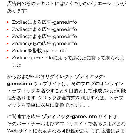
広告内のそのテキストにはいくつかのバリエーションが
あります:
Zodiacによる広告-game.info
Zodiacによる広告-game.info
Zodiacによる広告-game.info
Zodiacからの広告-game.info
Zodiacを搭載-game.info
Zodiac-game.infoによってあなたに持って来られま
した
からおよびへの各リダイレクト
ゾディアック-
game.info
ウェブサイトは、そのブログのオンライン
トラフィックを増やすことを目的として作成された可能
性があります. クリック課金方式を利用すれば、トラフ
ィックを簡単に収益に変換できます。.
に関連する広告
ゾディアック-game.info
サイトは、
そのパートナーおよびアフィリエイトであるさまざまな
Webサイトに表示される可能性があります. 広告はさま