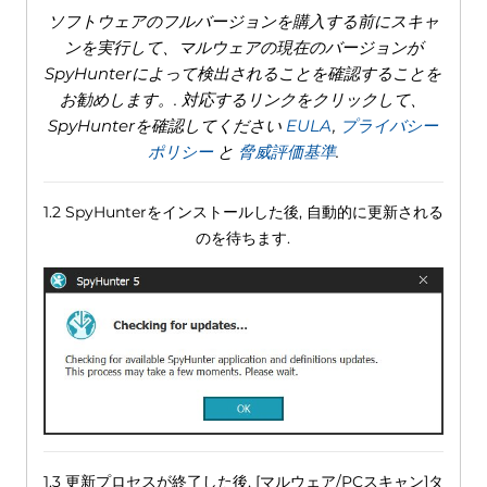
ソフトウェアのフルバージョンを購入する前にスキャ
ンを実行して、マルウェアの現在のバージョンが
SpyHunterによって検出されることを確認することを
お勧めします。. 対応するリンクをクリックして、
SpyHunterを確認してください
EULA
,
プライバシー
ポリシー
と
脅威評価基準
.
1.2 SpyHunterをインストールした後, 自動的に更新される
のを待ちます.
1.3 更新プロセスが終了した後, [マルウェア/PCスキャン]タ