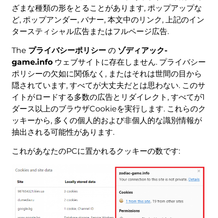
ざまな種類の形をとることがあります, ポップアップな
ど, ポップアンダー, バナー, 本文中のリンク, 上記のイン
タースティシャル広告またはフルページ広告.
The
プライバシーポリシー
の
ゾディアック-
game.info
ウェブサイトに存在しません. プライバシー
ポリシーの欠如に関係なく, またはそれは世間の目から
隠されています, すべてが大丈夫だとは思わない. このサ
イトがロードする多数の広告とリダイレクト, すべてが1
ダース以上のブラウザCookieを実行します. これらのク
ッキーから, 多くの個人的および非個人的な識別情報が
抽出される可能性があります.
これがあなたのPCに置かれるクッキーの数です: