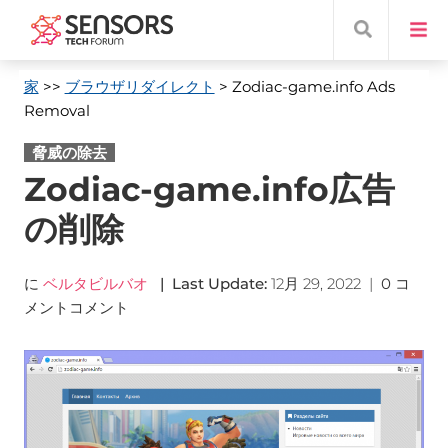
家
>>
ブラウザリダイレクト
> Zodiac-game.info Ads
Removal
脅威の除去
Zodiac-game.info広告
の削除
に
ベルタビルバオ
|
Last Update
:
12月 29, 2022
|
0 コ
メントコメント