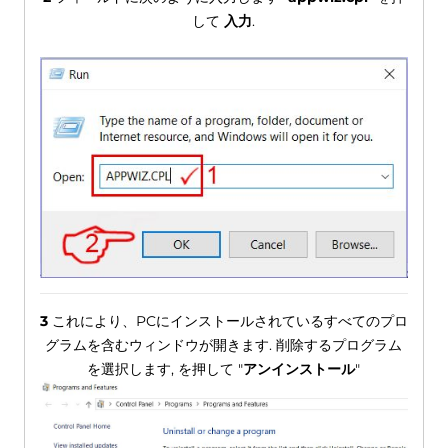
して
入力
.
3
これにより、PCにインストールされているすべてのプロ
グラムを含むウィンドウが開きます. 削除するプログラム
を選択します, を押して "
アンインストール
"