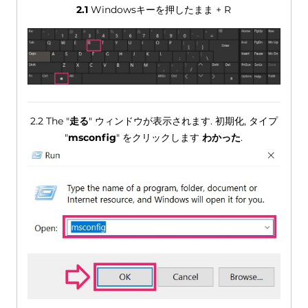
2.1
Windowsキーを押したまま + R
2.2 The "
走る
" ウィンドウが表示されます. 初期化, タイプ
"
msconfig
" をクリックします
わかった
.