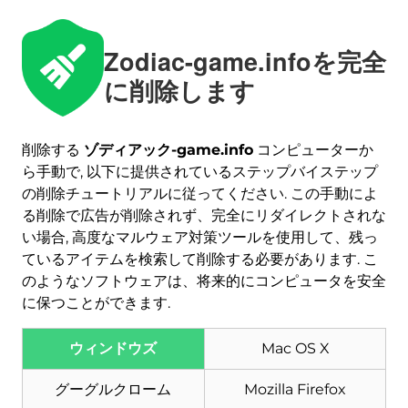
Zodiac-game.infoを完全
に削除します
削除する
ゾディアック-game.info
コンピューターか
ら手動で, 以下に提供されているステップバイステップ
の削除チュートリアルに従ってください. この手動によ
る削除で広告が削除されず、完全にリダイレクトされな
い場合, 高度なマルウェア対策ツールを使用して、残っ
ダウンロード
ているアイテムを検索して削除する必要があります. こ
マルウェア除去ツール
のようなソフトウェアは、将来的にコンピュータを安全
に保つことができます.
ウィンドウズ
Mac OS X
グーグルクローム
Mozilla Firefox