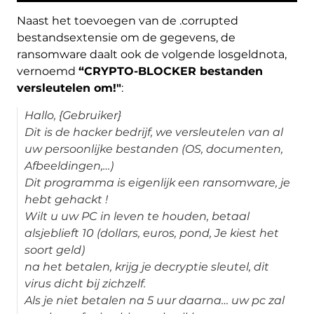
Naast het toevoegen van de .corrupted
bestandsextensie om de gegevens, de
ransomware daalt ook de volgende losgeldnota,
vernoemd
“CRYPTO-BLOCKER bestanden
versleutelen om!"
:
Hallo, {Gebruiker}
Dit is de hacker bedrijf, we versleutelen van al
uw persoonlijke bestanden (OS, documenten,
Afbeeldingen,…)
Dit programma is eigenlijk een ransomware, je
hebt gehackt !
Wilt u uw PC in leven te houden, betaal
alsjeblieft 10 (dollars, euros, pond, Je kiest het
soort geld)
na het betalen, krijg je decryptie sleutel, dit
virus dicht bij zichzelf.
Als je niet betalen na 5 uur daarna… uw pc zal