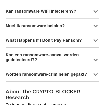
Kan ransomware WiFi infecteren??
Moet ik ransomware betalen?
What Happens If I Don't Pay Ransom
?
Kan een ransomware-aanval worden
gedetecteerd??
Worden ransomware-criminelen gepakt?
About the CRYPTO-BLOCKER
Research
De inhoud die we publiceren op