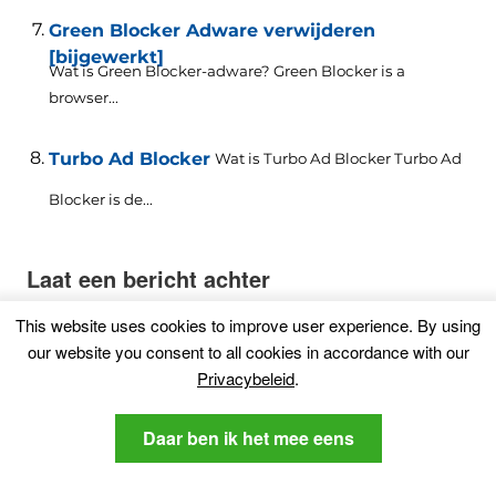
Green Blocker Adware verwijderen
[bijgewerkt]
Wat is Green Blocker-adware?
Green Blocker is a
browser..
.
Turbo Ad Blocker
Wat is Turbo Ad Blocker Turbo Ad
Blocker is de...
Laat een bericht achter
Uw e-mailadres wordt niet gepubliceerd.
This website uses cookies to improve user experience
.
By using
Verplichte velden zijn gemarkeerd
*
our website you consent to all cookies in accordance with our
Privacybeleid
.
Daar ben ik het mee eens