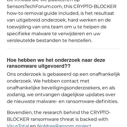
SensorsTechForum.com,
this CRYPTO-BLOCKER
how-to removal guide included
, is het resultaat
van uitgebreid onderzoek, hard werken en de
toewijding van ons team om u te helpen de
specifieke malware te verwijderen en uw
versleutelde bestanden te herstellen.
Hoe hebben we het onderzoek naar deze
ransomware uitgevoerd??
Ons onderzoek is gebaseerd op een onafhankelijk
onderzoek. We hebben contact met
onafhankelijke beveiligingsonderzoekers, en als
zodanig, we ontvangen dagelijkse updates over
de nieuwste malware- en ransomware-definities.
Bovendien,
the research behind the CRYPTO-
BLOCKER ransomware threat is backed with
VirusTotal
en
NoMoreRansom project
.