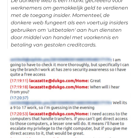
De donkere web is een markt gecreëerd voor
werknemers om gemakkelijk geld te verdienen
met de toegang insider. Momenteel, de
donkere web fungeert als een voertuig insiders
gebruiken om 'uitbetalen' aan hun diensten
door middel van handel met voorkennis en
betaling van gestolen creditcards.