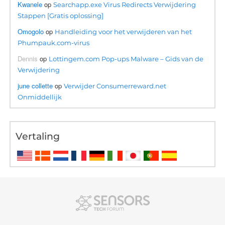
Kwanele
op
Searchapp.exe Virus Redirects Verwijdering
Stappen [Gratis oplossing]
Omogolo
op
Handleiding voor het verwijderen van het
Phumpauk.com-virus
Dennis
op
Lottingem.com Pop-ups Malware – Gids van de
Verwijdering
june collette
op
Verwijder Consumerreward.net
Onmiddellijk
Vertaling