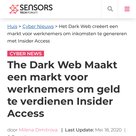
Huis
>
Cyber ​​Nieuws
> Het Dark Web creëert een
markt voor werknemers om inkomsten te genereren
met Insider Access
CYBER NEWS
The Dark Web Maakt
een markt voor
werknemers om geld
te verdienen Insider
Access
door
Milena Dimitrova
|
Last Update
:
Mei 18, 2020
|