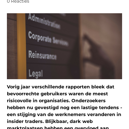
0 Reacties
Vorig jaar verschillende rapporten bleek dat
bevoorrechte gebruikers waren de meest
risicovolle in organisaties. Onderzoekers
hebben nu gevestigd nog een lastige tendens -
een stijging van de werknemers veranderen in
insider traders. Blijkbaar, dark web
marktplaatsen hebben een overvloed aan