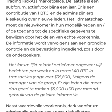
Trading KickAss marketplace. De laatste is een
subforum, actief voor bijna een jaar. Er is een
contributie van 1 BTC, en de admins zijn erg
kieskeurig over nieuwe leden. Het lidmaatschap
moet de nieuwkomer in hun mogelijkheden en /
of de toegang tot de specifieke gegevens te
bewijzen door het delen van echte voorkennis.
De informatie wordt vervolgens aan een grondige
controle en de bevestiging ingediend, zoals door
de onderzoekers.
Het forum lijkt relatief actief met ongeveer vijf
berichten per week en in totaal 40 BTC in
transacties (ongeveer $35,800). Volgens de
manager van de groep, Er zijn leden die meer
dan goed te maken $5,000 USD per maand
gebruik van de gelekte informatie.
Naast waardevolle voorkennis, dark webforum
admins zijn ook op zoek naar winkelketen