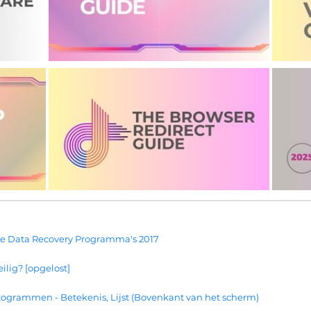
te Data Recovery Programma's 2017
ilig? [opgelost]
togrammen - Betekenis, Lijst (Bovenkant van het scherm)