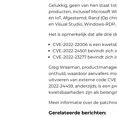
Gelukkig, geen van hen staat tot 
producten, inclusief Microsoft
en IoT, Afgestemd, Rand (Op ch
en Visual Studio, Windows-RDP,
Het is opmerkelijk dat alle drie
CVE-2022-22006 is een kwetsba
CVE-2022-24501 bevindt zich in 
CVE-2022-23277 bevindt zich i
Greg Wiseman, productmanager bi
onthuld, waardoor aanvallers m
uitvoeren van externe code CVE-
2022-24459, anderzijds, is een 
kwetsbaarheden zijn als belangr
Meer informatie over de patchr
Gerelateerde berichten: