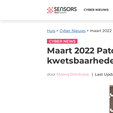
CYBER ​​NIEUWS
Huis
>
Cyber ​​Nieuws
> maart 2022 
CYBER NEWS
Maart 2022 Pat
kwetsbaarhede
door
Milena Dimitrova
|
Last Upd