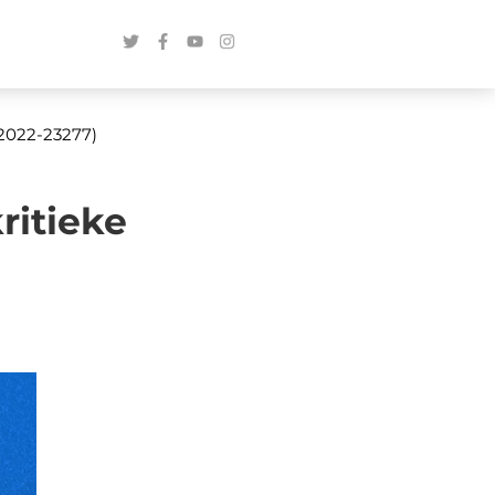
-2022-23277)
ritieke