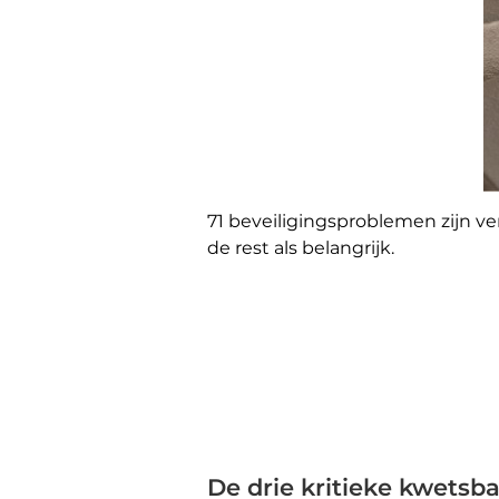
71 beveiligingsproblemen zijn ve
de rest als belangrijk.
De drie kritieke kwetsb