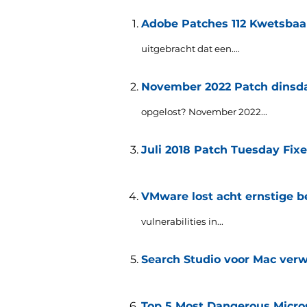
Adobe Patches 112 Kwetsbaa
uitgebracht dat een....
November 2022 Patch dinsdag
opgelost? November 2022...
Juli 2018 Patch Tuesday Fixe
VMware lost acht ernstige b
vulnerabilities in..
.
Search Studio voor Mac verw
Top 5 Most Dangerous Micros