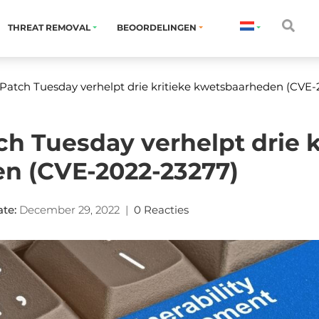
THREAT REMOVAL
BEOORDELINGEN
Patch Tuesday verhelpt drie kritieke kwetsbaarheden (CVE
ch Tuesday verhelpt drie k
n (CVE-2022-23277)
ate
:
December 29, 2022
|
0 Reacties