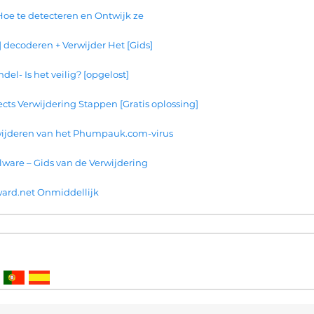
oe te detecteren en Ontwijk ze
 decoderen + Verwijder Het [Gids]
el- Is het veilig? [opgelost]
cts Verwijdering Stappen [Gratis oplossing]
wijderen van het Phumpauk.com-virus
are – Gids van de Verwijdering
ard.net Onmiddellijk