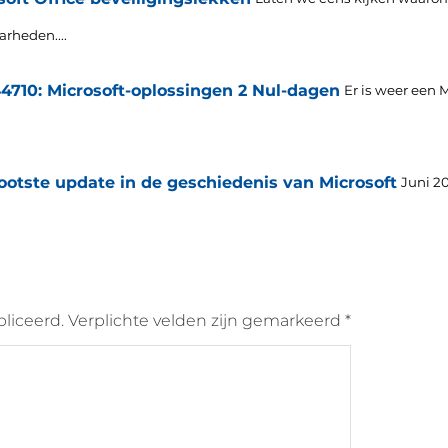
rheden....
710: Microsoft-oplossingen 2 Nul-dagen
Er is weer een 
ootste update in de geschiedenis van Microsoft
Juni 20
liceerd.
Verplichte velden zijn gemarkeerd
*