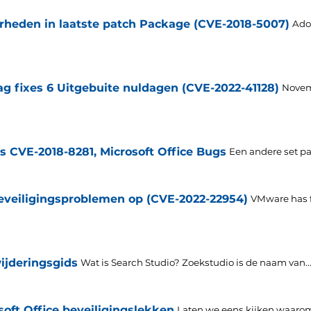
rheden in laatste patch Package (CVE-2018-5007)
Ado
 fixes 6 Uitgebuite nuldagen (CVE-2022-41128)
Novem
s CVE-2018-8281, Microsoft Office Bugs
Een andere set pat
eveiligingsproblemen op (CVE-2022-22954)
VMware has fi
ijderingsgids
Wat is Search Studio? Zoekstudio is de naam van..
oft Office beveiligingslekken
Laten we eens kijken waaro