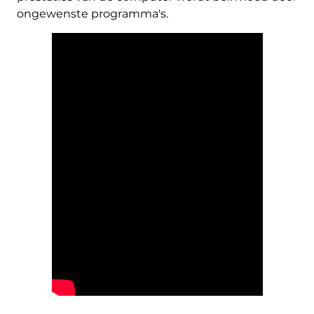
ongewenste programma's.