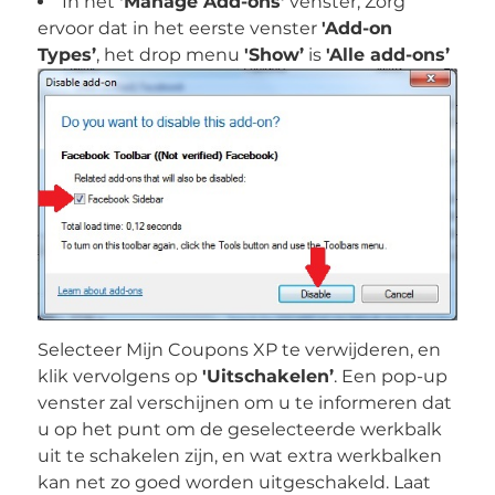
In het
'Manage Add-ons’
venster, Zorg
ervoor dat in het eerste venster
'Add-on
Types’
, het drop menu
'Show’
is
'Alle add-ons’
Selecteer Mijn Coupons XP te verwijderen, en
klik vervolgens op
'Uitschakelen’
. Een pop-up
venster zal verschijnen om u te informeren dat
u op het punt om de geselecteerde werkbalk
uit te schakelen zijn, en wat extra werkbalken
kan net zo goed worden uitgeschakeld. Laat