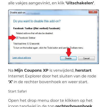
alle vakjes aangevinkt, en klik
'Uitschakelen’
.
Na
Mijn Coupons XP
is verwijderd,
herstart
Internet Explorer door het sluiten van de rode
'X’
in de rechter bovenhoek en weer start.
Start Safari
Open het drop menu door te klikken op het
icoon tandwiel in de top
rechterbovenhoek
.