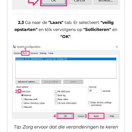
2.3
Ga naar de
"Laars"
tab. Er selecteert
"veilig
opstarten"
en klik vervolgens op
"Solliciteren"
en
"OK"
.
Tip: Zorg ervoor dat die veranderingen te keren