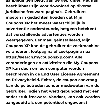
aanbiedingen biedt aan de gebruiker. Het kan
beschikbaar zijn voor download op diverse
juridische freeware pagina's. Gebruikers
moeten in gedachten houden dat Mijn
Coupons XP het meest waarschijnlijk is
advertentie-ondersteunde, hetgeen betekent
dat verschillende advertenties worden
weergegeven. Eenmaal geïnstalleerd, Mijn
Coupons XP kan de gebruiker de zoekmachine
veranderen, foutpagina of zoekpagina naar
https://search.mycouponsxp.com/. Alle
veranderingen en activiteiten die My Coupons
XP kan doen om een ​​computer worden
beschreven in de End User License Agreement
en Privacybeleid. Echter, de coupon aanvraag
kan de pc betreden zonder medeweten van de
gebruiker, indien het werd gebundeld met een
ander stuk freeware. Vandaar, kan ook worden
aangeduid als een potentieel ongewenst