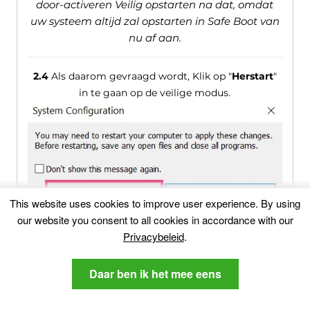
door-activeren Veilig opstarten na dat, omdat
uw systeem altijd zal opstarten in Safe Boot van
nu af aan.
2.4
Als daarom gevraagd wordt, Klik op "
Herstart
"
in te gaan op de veilige modus.
This website uses cookies to improve user experience
.
By using
our website you consent to all cookies in accordance with our
Privacybeleid
.
2.5
U kunt de veilige modus te herkennen door de
woorden geschreven op de hoeken van het scherm.
Daar ben ik het mee eens