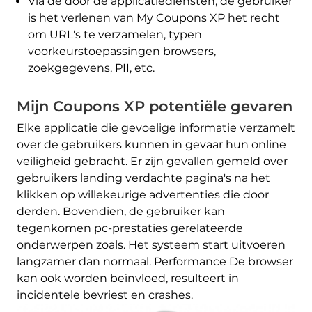
Via de door de applicatiediensten, de gebruiker
is het verlenen van My Coupons XP het recht
om URL's te verzamelen, typen
voorkeurstoepassingen browsers,
zoekgegevens, PII, etc.
Mijn Coupons XP potentiële gevaren
Elke applicatie die gevoelige informatie verzamelt
over de gebruikers kunnen in gevaar hun online
veiligheid gebracht. Er zijn gevallen gemeld over
gebruikers landing verdachte pagina's na het
klikken op willekeurige advertenties die door
derden. Bovendien, de gebruiker kan
tegenkomen pc-prestaties gerelateerde
onderwerpen zoals. Het systeem start uitvoeren
langzamer dan normaal. Performance De browser
kan ook worden beïnvloed, resulteert in
incidentele bevriest en crashes.