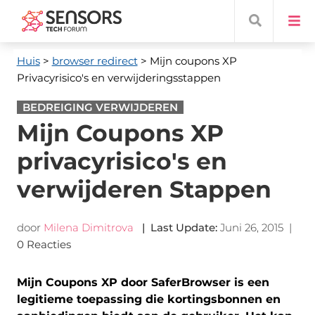
Huis
>
browser redirect
> Mijn coupons XP
Privacyrisico's en verwijderingsstappen
BEDREIGING VERWIJDEREN
Mijn Coupons XP
privacyrisico's en
verwijderen Stappen
door
Milena Dimitrova
|
Last Update
:
Juni 26, 2015
|
0 Reacties
Mijn Coupons XP door SaferBrowser is een
legitieme toepassing die kortingsbonnen en