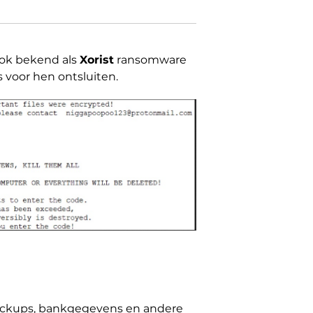
ok bekend als
Xorist
ransomware
 voor hen ontsluiten.
, backups, bankgegevens en andere