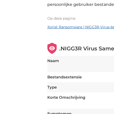
persoonlijke gebruiker bestan
Op deze pagina:
Xorist Ransomware (.NIGG3R Virus-b
.NIGG3R Virus Same
Naam
Bestandsextensie
Type
Korte Omschrijving
Symptomen