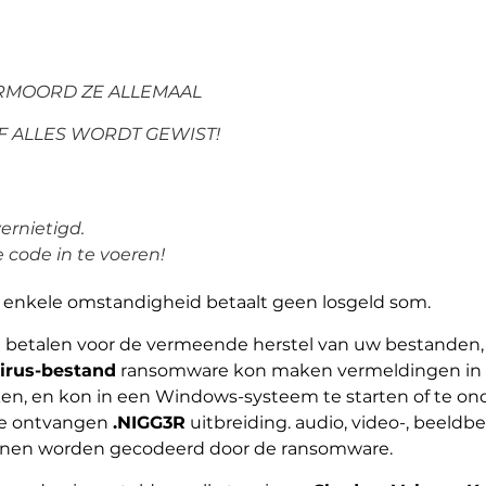
ERMOORD ZE ALLEMAAL
OF ALLES WORDT GEWIST!
.
ernietigd.
 code in te voeren!
enkele omstandigheid betaalt geen losgeld som.
te betalen voor de vermeende herstel van uw bestanden, 
irus-bestand
ransomware kon maken vermeldingen in 
en, en kon in een Windows-systeem te starten of te on
de ontvangen
.NIGG3R
uitbreiding. audio, video-, beel
nen worden gecodeerd door de ransomware.