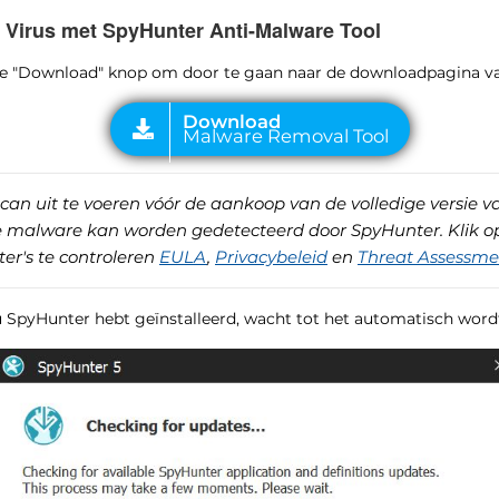
 Virus met SpyHunter Anti-Malware Tool
 de "Download" knop om door te gaan naar de downloadpagina v
can uit te voeren vóór de aankoop van de volledige versie v
de malware kan worden gedetecteerd door SpyHunter. Klik o
er's te controleren
EULA
,
Privacybeleid
en
Threat Assessmen
u SpyHunter hebt geïnstalleerd, wacht tot het automatisch word