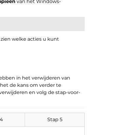
opieën
van het Windows-
zien welke acties u kunt
hebben in het verwijderen van
 het de kans om verder te
erwijderen en volg de stap-voor-
 4
Stap 5