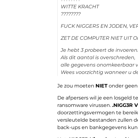
WITTE KRACHT
????????
FUCK NIGGERS EN JODEN, V
ZET DE COMPUTER NIET UIT 
Je hebt 3 probeert de invoeren
Als dit aantal is overschreden,
alle gegevens onomkeerbaar v
Wees voorzichtig wanneer u de
Je zou moeten
NIET
onder geen 
De afpersers wil je een losgeld 
ransomware virussen.
.NIGG3R V
doorzettingsvermogen te bereik
versleutelde bestanden zullen 
back-ups en bankgegevens kun