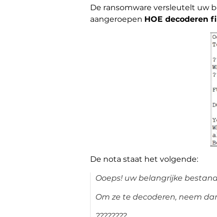
De ransomware versleutelt uw b
aangeroepen
HOE decoderen fil
De nota staat het volgende:
Ooeps! uw belangrijke bestande
Om ze te decoderen, neem da
????????