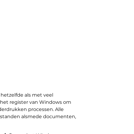
hetzelfde als met veel
het register van Windows om
derdrukken processen. Alle
dbestanden alsmede documenten,