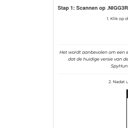
Stap 1: Scannen op .NIGG3R
1. Klik op
Het wordt aanbevolen om een ​​s
dat de huidige versie van 
SpyHunt
2. Nadat 