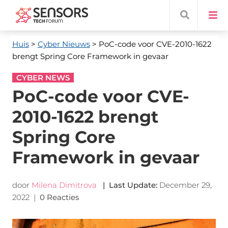
Huis
>
Cyber ​​Nieuws
> PoC-code voor CVE-2010-1622
brengt Spring Core Framework in gevaar
CYBER NEWS
PoC-code voor CVE-
2010-1622 brengt
Spring Core
Framework in gevaar
door
Milena Dimitrova
|
Last Update
:
December 29,
2022
|
0 Reacties