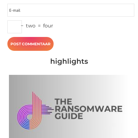
−
two
=
four
highlights