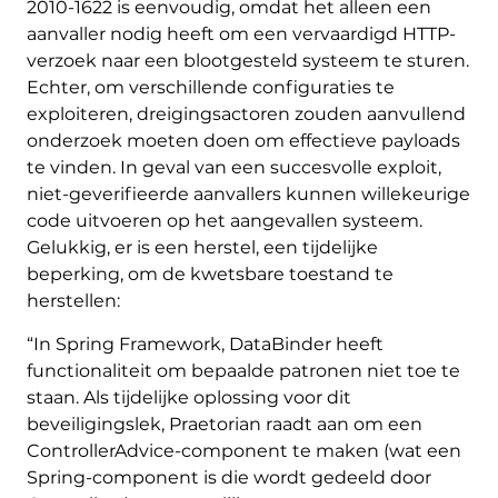
2010-1622 is eenvoudig, omdat het alleen een
aanvaller nodig heeft om een vervaardigd HTTP-
verzoek naar een blootgesteld systeem te sturen.
Echter, om verschillende configuraties te
exploiteren, dreigingsactoren zouden aanvullend
onderzoek moeten doen om effectieve payloads
te vinden. In geval van een succesvolle exploit,
niet-geverifieerde aanvallers kunnen willekeurige
code uitvoeren op het aangevallen systeem.
Gelukkig, er is een herstel, een tijdelijke
beperking, om de kwetsbare toestand te
herstellen:
“In Spring Framework, DataBinder heeft
functionaliteit om bepaalde patronen niet toe te
staan. Als tijdelijke oplossing voor dit
beveiligingslek, Praetorian raadt aan om een
ControllerAdvice-component te maken (wat een
Spring-component is die wordt gedeeld door