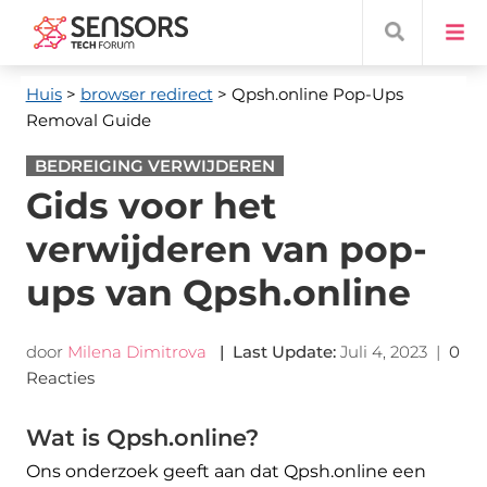
Huis
>
browser redirect
> Qpsh.online Pop-Ups
Removal Guide
BEDREIGING VERWIJDEREN
Gids voor het
verwijderen van pop-
ups van Qpsh.online
door
Milena Dimitrova
|
Last Update
:
Juli 4, 2023
|
0
Reacties
Wat is Qpsh.online?
Ons onderzoek geeft aan dat Qpsh.online een