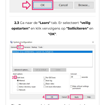
2.3
Ga naar de
"Laars"
tab. Er selecteert
"veilig
opstarten"
en klik vervolgens op
"Solliciteren"
en
"OK"
.