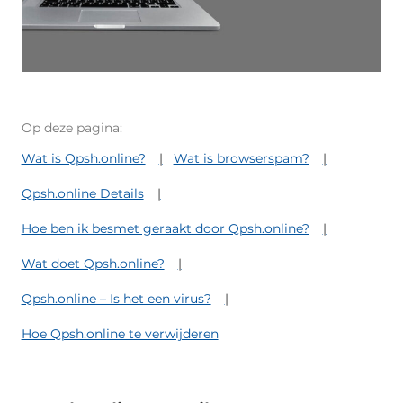
Op deze pagina:
Wat is Qpsh.online?
Wat is browserspam?
Qpsh.online Details
Hoe ben ik besmet geraakt door Qpsh.online?
Wat doet Qpsh.online?
Qpsh.online – Is het een virus?
Hoe Qpsh.online te verwijderen