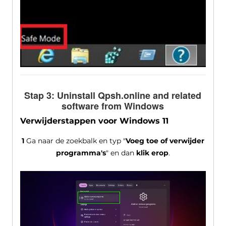
Stap 3:
Uninstall Qpsh.online and related
software from Windows
Verwijderstappen voor Windows 11
1
Ga naar de zoekbalk en typ "
Voeg toe of verwijder
programma's
" en dan
klik erop
.