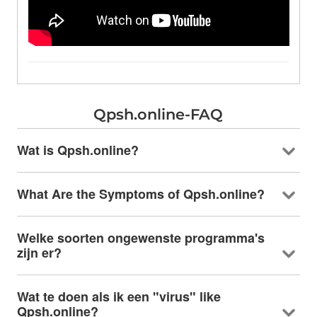
Qpsh.online-FAQ
Wat is Qpsh.online?
What Are the Symptoms of Qpsh.online
?
Welke soorten ongewenste programma's
zijn er?
Wat te doen als ik een "virus"
like
Qpsh.online
?