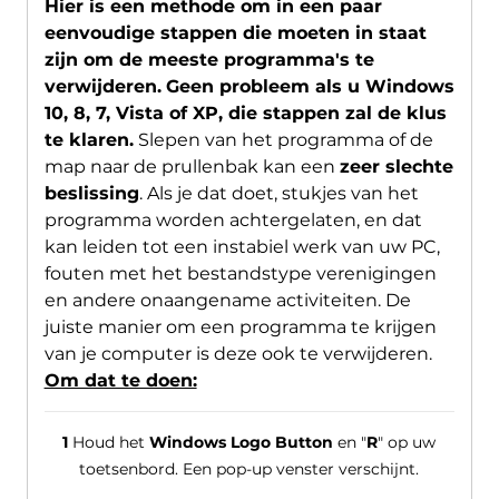
Hier is een methode om in een paar
eenvoudige stappen die moeten in staat
zijn om de meeste programma's te
verwijderen.
Geen probleem als u Windows
10, 8, 7, Vista of XP, die stappen zal de klus
te klaren.
Slepen van het programma of de
map naar de prullenbak kan een
zeer slechte
beslissing
. Als je dat doet, stukjes van het
programma worden achtergelaten, en dat
kan leiden tot een instabiel werk van uw PC,
fouten met het bestandstype verenigingen
en andere onaangename activiteiten. De
juiste manier om een ​​programma te krijgen
van je computer is deze ook te verwijderen.
Om dat te doen:
1
Houd het
Windows Logo Button
en "
R
" op uw
toetsenbord. Een pop-up venster verschijnt.