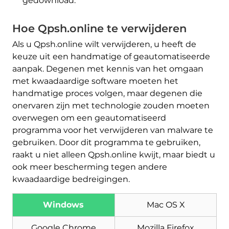
gedownload.
Hoe Qpsh.online te verwijderen
Als u Qpsh.online wilt verwijderen, u heeft de
keuze uit een handmatige of geautomatiseerde
aanpak. Degenen met kennis van het omgaan
met kwaadaardige software moeten het
handmatige proces volgen, maar degenen die
onervaren zijn met technologie zouden moeten
overwegen om een geautomatiseerd
programma voor het verwijderen van malware te
gebruiken. Door dit programma te gebruiken,
raakt u niet alleen Qpsh.online kwijt, maar biedt u
ook meer bescherming tegen andere
kwaadaardige bedreigingen.
Download
Malware Removal Tool
Windows
Mac OS X
Google Chrome
Mozilla Firefox