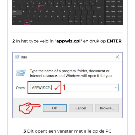
2
In het type veld in "
appwiz.cpl
" en druk op
ENTER
.
3
Dit opent een venster met alle op de PC