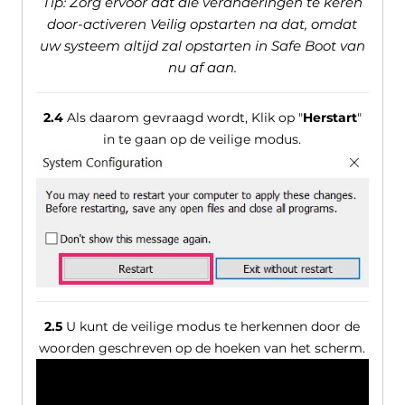
Tip: Zorg ervoor dat die veranderingen te keren
door-activeren Veilig opstarten na dat, omdat
uw systeem altijd zal opstarten in Safe Boot van
nu af aan.
2.4
Als daarom gevraagd wordt, Klik op "
Herstart
"
in te gaan op de veilige modus.
2.5
U kunt de veilige modus te herkennen door de
woorden geschreven op de hoeken van het scherm.