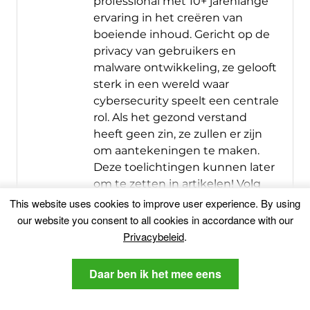
professional met 10+ jarenlange
ervaring in het creëren van
boeiende inhoud. Gericht op de
privacy van gebruikers en
malware ontwikkeling, ze gelooft
sterk in een wereld waar
cybersecurity speelt een centrale
rol. Als het gezond verstand
heeft geen zin, ze zullen er zijn
om aantekeningen te maken.
Deze toelichtingen kunnen later
om te zetten in artikelen! Volg
Milena @Milenyim
This website uses cookies to improve user experience
.
By using
our website you consent to all cookies in accordance with our
Meer berichten
Privacybeleid
.
Volg mij:
Daar ben ik het mee eens