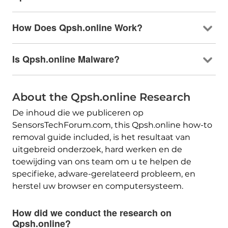
How Does Qpsh.online Work
?
Is Qpsh.online Malware
?
About the Qpsh.online Research
De inhoud die we publiceren op
SensorsTechForum.com,
this Qpsh.online how-to
removal guide included
, is het resultaat van
uitgebreid onderzoek, hard werken en de
toewijding van ons team om u te helpen de
specifieke, adware-gerelateerd probleem, en
herstel uw browser en computersysteem.
How did we conduct the research on
Qpsh.online
?