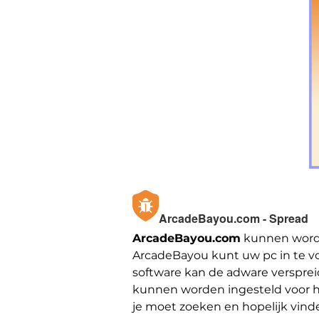
ArcadeBayou.com - Spread
ArcadeBayou.com
kunnen worden
ArcadeBayou kunt uw pc in te vo
software kan de adware versprei
kunnen worden ingesteld voor he
je moet zoeken en hopelijk vin