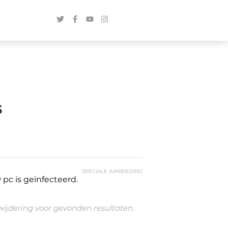
s
SPECIALE AANBIEDING
pc is geïnfecteerd.
rwijdering voor gevonden resultaten.