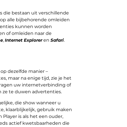
die bestaan ​​uit verschillende
n op alle bijbehorende omleiden
rtenties kunnen worden
en of omleiden naar de
me
,
Internet Explorer
en
Safari
.
op dezelfde manier –
, maar na enige tijd, zie je het
ragen uw internetverbinding of
m ze te duwen advertenties.
gelijke, die show wanneer u
e, klaarblijkelijk, gebruik maken
Player is als het een ouder,
eeds actief kwetsbaarheden die