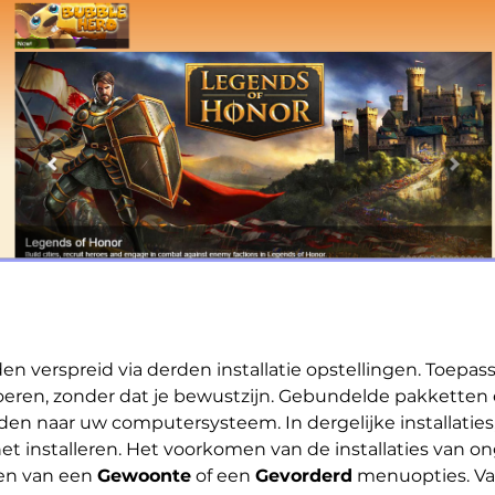
 verspreid via derden installatie opstellingen. Toepa
eren, zonder dat je bewustzijn. Gebundelde pakketten e
den naar uw computersysteem. In dergelijke installati
t installeren. Het voorkomen van de installaties van o
den van een
Gewoonte
of een
Gevorderd
menuopties. Van