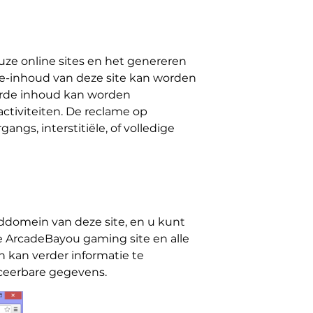
ze online sites en het genereren
me-inhoud van deze site kan worden
sorde inhoud kan worden
ctiviteiten. De reclame op
ngs, interstitiële, of volledige
ddomein van deze site, en u kunt
e ArcadeBayou gaming site en alle
 kan verder informatie te
iceerbare gegevens.