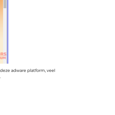
eze adware platform, veel
.