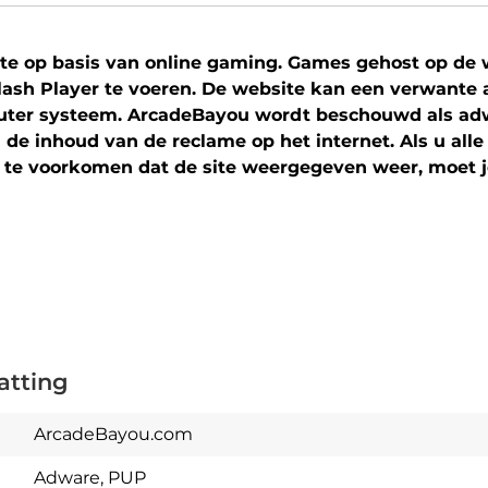
e op basis van online gaming. Games gehost op de w
ash Player te voeren. De website kan een verwante
uter systeem. ArcadeBayou wordt beschouwd als ad
 de inhoud van de reclame op het internet. Als u alle
n te voorkomen dat de site weergegeven weer, moet j
atting
ArcadeBayou.com
Adware, PUP