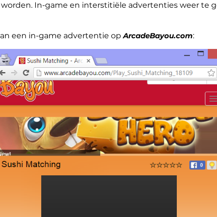
n worden. In-game en interstitiële advertenties weer te 
 van een in-game advertentie op
ArcadeBayou.com
: