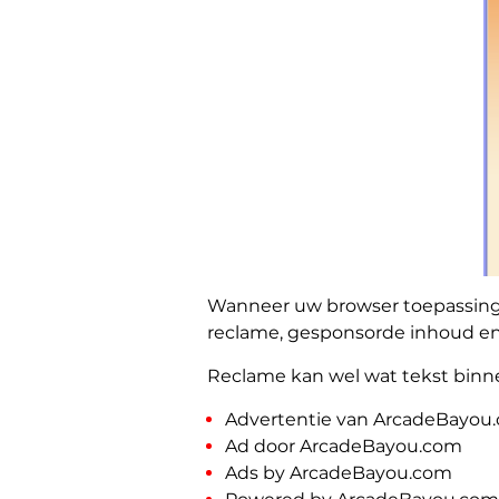
Wanneer uw browser toepassinge
reclame, gesponsorde inhoud e
Reclame kan wel wat tekst binn
Advertentie van ArcadeBayou
Ad door ArcadeBayou.com
Ads by ArcadeBayou.com