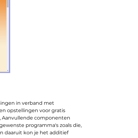
ssingen in verband met
n opstellingen voor gratis
es, Aanvullende componenten
ngewenste programma's zoals die,
 daaruit kon je het additief