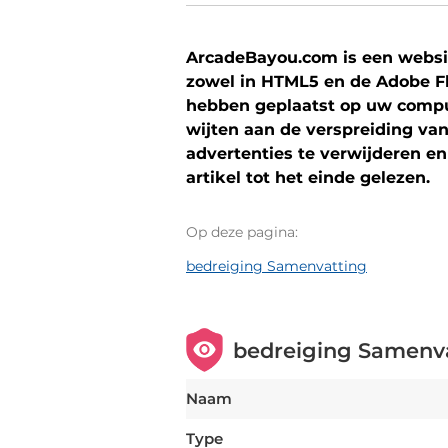
ArcadeBayou.com is een websit
zowel in HTML5 en de Adobe Fl
hebben geplaatst op uw comp
wijten aan de verspreiding van
advertenties te verwijderen e
artikel tot het einde gelezen.
Op deze pagina:
bedreiging Samenvatting
bedreiging Samenv
Naam
Type