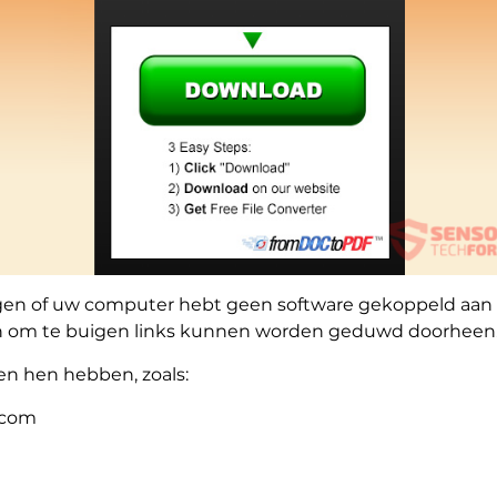
n of uw computer hebt geen software gekoppeld aan d
n om te buigen links kunnen worden geduwd doorheen
en hen hebben, zoals:
.com