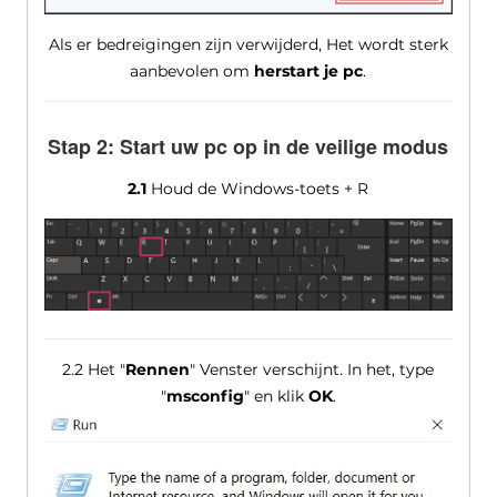
Als er bedreigingen zijn verwijderd, Het wordt sterk
aanbevolen om
herstart je pc
.
Stap 2: Start uw pc op in de veilige modus
2.1
Houd de Windows-toets + R
2.2 Het "
Rennen
" Venster verschijnt. In het, type
"
msconfig
" en klik
OK
.