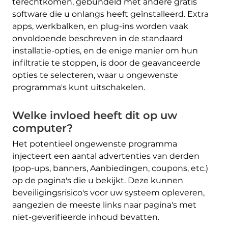
terechtkomen, gebundeld met andere gratis
software die u onlangs heeft geïnstalleerd. Extra
apps, werkbalken, en plug-ins worden vaak
onvoldoende beschreven in de standaard
installatie-opties, en de enige manier om hun
infiltratie te stoppen, is door de geavanceerde
opties te selecteren, waar u ongewenste
programma's kunt uitschakelen.
Welke invloed heeft dit op uw
computer?
Het potentieel ongewenste programma
injecteert een aantal advertenties van derden
(pop-ups, banners, Aanbiedingen, coupons, etc.)
op de pagina's die u bekijkt. Deze kunnen
beveiligingsrisico's voor uw systeem opleveren,
aangezien de meeste links naar pagina's met
niet-geverifieerde inhoud bevatten.