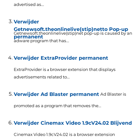
advertised as..
.
Verwijder
Getnewsoft.theonlinelive(stip)netto Pop-up
Getnewsoft.theonlinelive(stip)
net pop-up is caused by an
permanent
adware program that has..
.
Verwijder ExtraProvider permanent
ExtraProvider is а browser extension that displays
advertisements related to..
.
Verwijder Ad Blaster permanent
Ad Blaster is
promoted as a program that removes the..
.
Verwijder Cinemax Video 1.9cV24.02 Blijvend
Cinemax Video 1.9cV24.02 is a browser extension