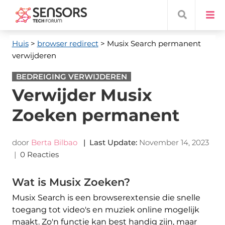
Huis
>
browser redirect
> Musix Search permanent
verwijderen
BEDREIGING VERWIJDEREN
Verwijder Musix
Zoeken permanent
door
Berta Bilbao
|
Last Update
:
November 14, 2023
|
0 Reacties
Wat is Musix Zoeken?
Musix Search is een browserextensie die snelle
toegang tot video's en muziek online mogelijk
maakt. Zo'n functie kan best handig zijn, maar