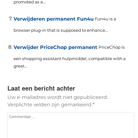
promoted as a..
.
Verwijderen permanent Fun4u
Fun4u is a
browser plug-in that is supposed to enhance..
.
Verwijder PriceChop permanent
PriceChop is
een shopping assistant hulpmiddel,
compatible with a
great..
.
Laat een bericht achter
Uw e-mailadres wordt niet gepubliceerd.
Verplichte velden zijn gemarkeerd
*