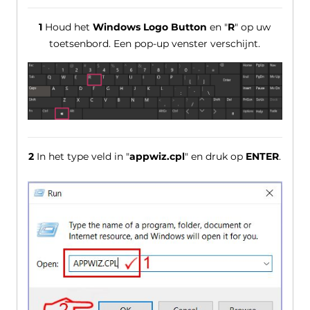
1
Houd het
Windows Logo Button
en "
R
" op uw
toetsenbord. Een pop-up venster verschijnt.
2
In het type veld in "
appwiz.cpl
" en druk op
ENTER
.