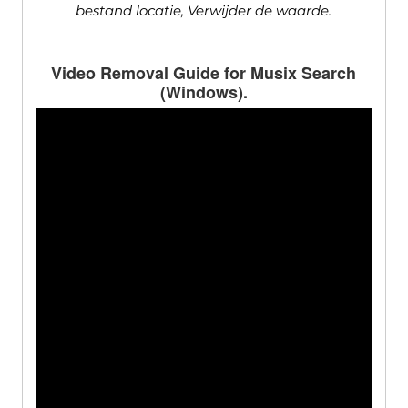
bestand locatie, Verwijder de waarde.
Video Removal Guide for Musix Search
(Windows).