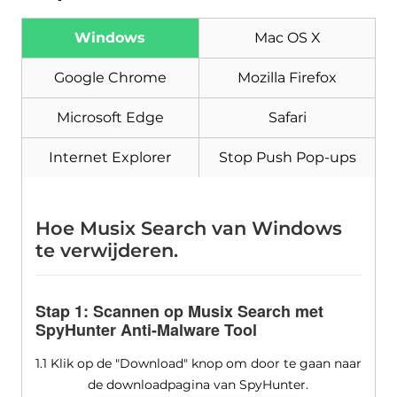
Windows
Mac OS X
Google Chrome
Mozilla Firefox
Microsoft Edge
Safari
Internet Explorer
Stop Push Pop-ups
Download
Malware Removal Tool
Hoe Musix Search van Windows
te verwijderen.
Stap 1: Scannen op Musix Search met
SpyHunter Anti-Malware Tool
1.1 Klik op de "Download" knop om door te gaan naar
de downloadpagina van SpyHunter.