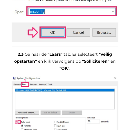
2.3
Ga naar de
"Laars"
tab. Er selecteert
"veilig
opstarten"
en klik vervolgens op
"Solliciteren"
en
"OK"
.