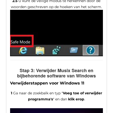
2.5
U kunt de veilige modus te herkennen door de
woorden geschreven op de hoeken van het scherm.
Stap 3: Verwijder Musix Search en
bijbehorende software van Windows
Verwijderstappen voor Windows 11
1
Ga naar de zoekbalk en typ "
Voeg toe of verwijder
programma's
" en dan
klik erop
.