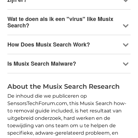
Wat te doen als ik een "virus"
like Musix
Search
?
How Does Musix Search Work
?
Is Musix Search Malware
?
About the Musix Search Research
De inhoud die we publiceren op
SensorsTechForum.com,
this Musix Search how-
to removal guide included
, is het resultaat van
uitgebreid onderzoek, hard werken en de
toewijding van ons team om u te helpen de
specifieke, adware-gerelateerd probleem, en