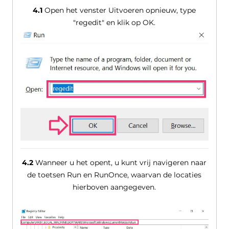
4.1
Open het venster Uitvoeren opnieuw, type
"regedit" en klik op OK.
4.2
Wanneer u het opent, u kunt vrij navigeren naar
de toetsen Run en RunOnce, waarvan de locaties
hierboven aangegeven.