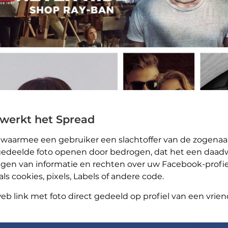
 werkt het Spread
 waarmee een gebruiker een slachtoffer van de zogena
 gedeelde foto openen door bedrogen, dat het een daad
rijgen van informatie en rechten over uw Facebook-prof
s cookies, pixels, Labels of andere code.
web link met foto direct gedeeld op profiel van een vr