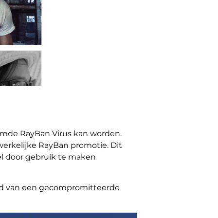
amde RayBan Virus kan worden.
werkelijke RayBan promotie. Dit
iel door gebruik te maken
iend van een gecompromitteerde