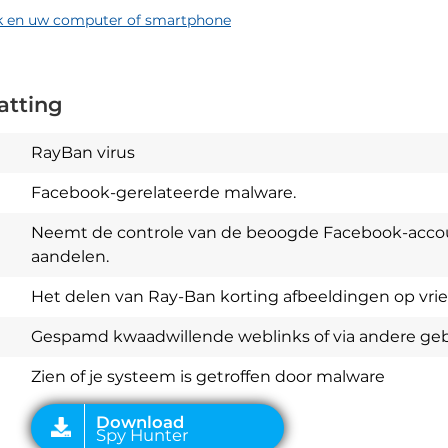
k en uw computer of smartphone
atting
RayBan virus
Facebook-gerelateerde malware.
Neemt de controle van de beoogde Facebook-accou
aandelen.
Het delen van Ray-Ban korting afbeeldingen op vri
Download
Spy Hunter
Gespamd kwaadwillende weblinks of via andere gebru
Zien of je systeem is getroffen door malware