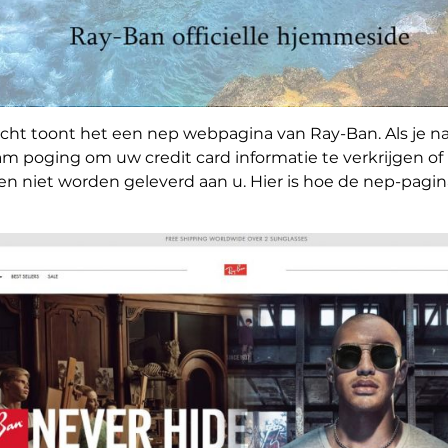
t toont het een nep webpagina van Ray-Ban. Als je naar
m poging om uw credit card informatie te verkrijgen of k
len niet worden geleverd aan u. Hier is hoe de nep-pagi