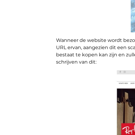
Wanneer de website wordt bezoch
URL ervan, aangezien dit een sca
bestaat te kopen kan zijn en zul
schrijven van dit: