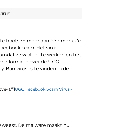
irus.
a te bootsen meer dan één merk. Ze
Facebook scam. Het virus
, omdat ze vaak bij te werken en het
er informatie over de UGG
-Ban virus, is te vinden in de
e-it/”]
UGG Facebook Scam Virus -
geweest. De malware maakt nu