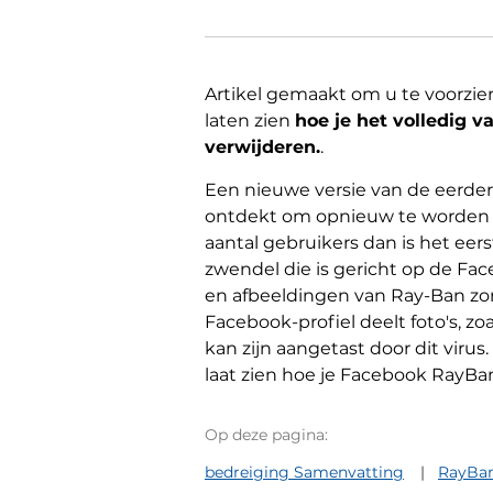
Artikel gemaakt om u te voorzien
laten zien
hoe je het volledig 
verwijderen.
.
Een nieuwe versie van de eerde
ontdekt om opnieuw te worden v
aantal gebruikers dan is het eers
zwendel die is gericht op de Fac
en afbeeldingen van Ray-Ban zon
Facebook-profiel deelt foto's, z
kan zijn aangetast door dit virus.
laat zien hoe je Facebook RayBan
Op deze pagina:
bedreiging Samenvatting
RayBan