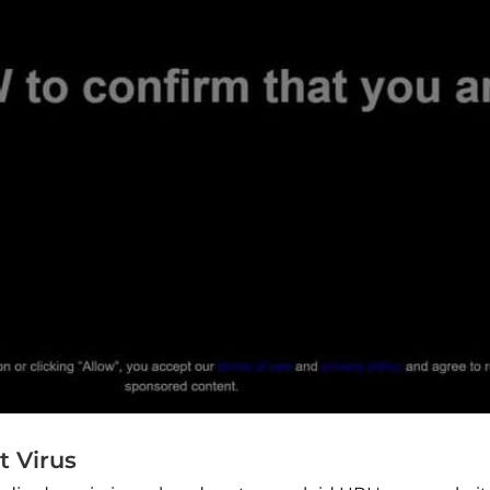
t Virus