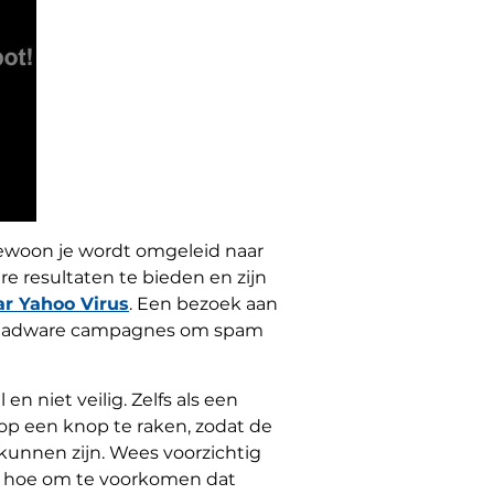
 gewoon je wordt omgeleid naar
re resultaten te bieden en zijn
ar Yahoo Virus
. Een bezoek aan
om adware campagnes om spam
n niet veilig. Zelfs als een
op een knop te raken, zodat de
kunnen zijn. Wees voorzichtig
of hoe om te voorkomen dat