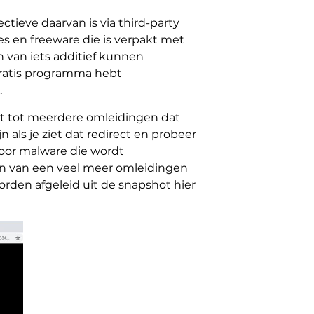
ieve daarvan is via third-party
es en freeware die is verpakt met
n van iets additief kunnen
gratis programma hebt
.
dt tot meerdere omleidingen dat
 als je ziet dat redirect en probeer
voor malware die wordt
ijn van een veel meer omleidingen
orden afgeleid uit de snapshot hier