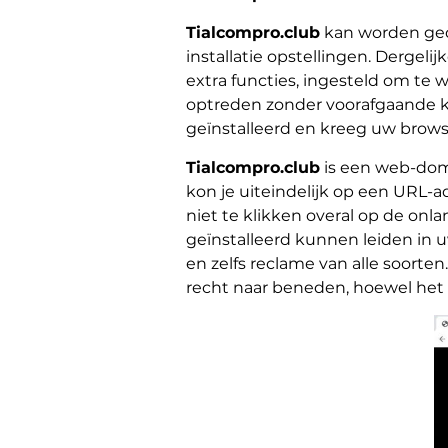
Tialcompro.club
kan worden gedi
installatie opstellingen. Dergel
extra functies, ingesteld om te 
optreden zonder voorafgaande k
geïnstalleerd en kreeg uw browse
Tialcompro.club
is een web-dome
kon je uiteindelijk op een URL-ad
niet te klikken overal op de on
geïnstalleerd kunnen leiden in 
en zelfs reclame van alle soorte
recht naar beneden, hoewel het k