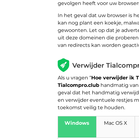
gevolgen heeft voor uw browser
In het geval dat uw browser is 
kan nog plant een koekje, malwa
gewoonten. Let op dat je advert
uit deze domeinen die proberen te
van redirects kan worden geacti
Verwijder Tialcompr
Als u vragen “
Hoe verwijder ik 
Tialcompro.club
handmatig van u
geval dat het handmatig verwijd
en verwijder eventuele restjes
toekomst veilig te houden.
Windows
Mac OS X