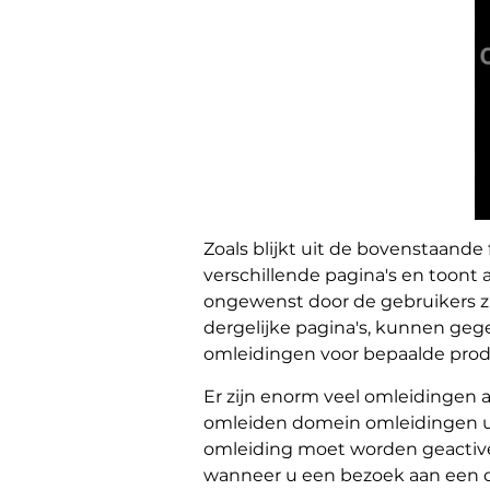
Zoals blijkt uit de bovenstaande
verschillende pagina's en toont 
ongewenst door de gebruikers z
dergelijke pagina's, kunnen g
omleidingen voor bepaalde prod
Er zijn enorm veel omleidingen al
omleiden domein omleidingen u s
omleiding moet worden geactive
wanneer u een bezoek aan een de