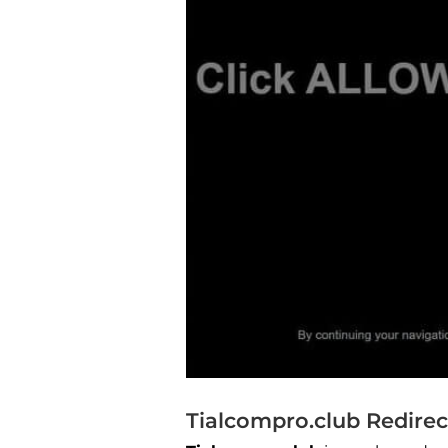
Tialcompro.club Redirec