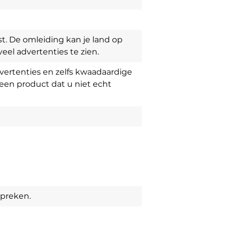
. De omleiding kan je land op
el advertenties te zien.
advertenties en zelfs kwaadaardige
en ​​product dat u niet echt
spreken.