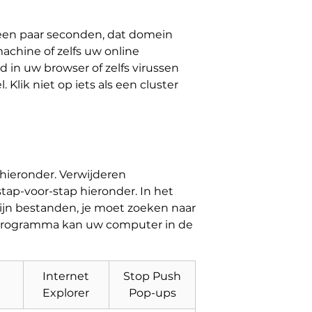
 een paar seconden, dat domein
chine of zelfs uw online
 in uw browser of zelfs virussen
Klik niet op iets als een cluster
s hieronder. Verwijderen
tap-voor-stap hieronder. In het
zijn bestanden, je moet zoeken naar
 programma kan uw computer in de
Internet
Stop Push
Explorer
Pop-ups