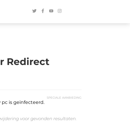
r Redirect
SPECIALE AANBIEDING
pc is geïnfecteerd.
rwijdering voor gevonden resultaten.