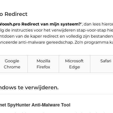
o Redirect
Woosh.pro Redirect van mijn systeem?
", dan lees hier
de instructies voor het verwijderen stap-voor-stap hie
ntdoen van de kaper redirect en volledig zijn bestanden
vanceerde anti-malware gereedschap. Zo'n programma 
Download
Malware Removal Tool
Google
Mozilla
Microsoft
Safari
Chrome
Firefox
Edge
dows te verwijderen.
met SpyHunter Anti-Malware Tool