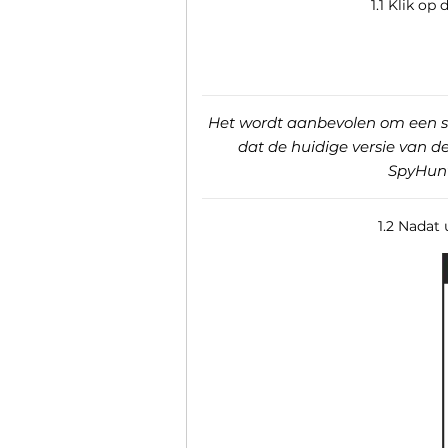
1.1 Klik o
Het wordt aanbevolen om een ​​s
dat de huidige versie van 
SpyHunt
1.2 Nadat