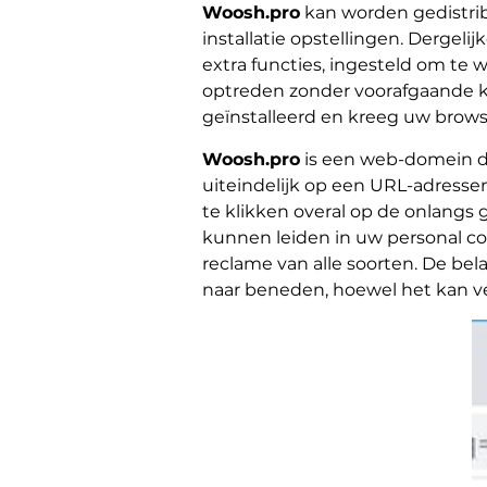
Woosh.pro
kan worden gedistrib
installatie opstellingen. Dergel
extra functies, ingesteld om te 
optreden zonder voorafgaande k
geïnstalleerd en kreeg uw browse
Woosh.pro
is een web-domein da
uiteindelijk op een URL-adressen 
te klikken overal op de onlangs
kunnen leiden in uw personal com
reclame van alle soorten. De bel
naar beneden, hoewel het kan ve