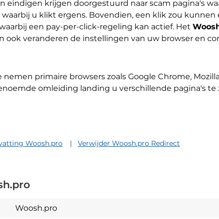
n eindigen krijgen doorgestuurd naar scam pagina's waar
arbij u klikt ergens. Bovendien, een klik zou kunnen 
waarbij een pay-per-click-regeling kan actief. Het
Woosh
, en ook veranderen de instellingen van uw browser en c
e nemen primaire browsers zoals Google Chrome, Mozilla 
noemde omleiding landing u verschillende pagina's te z
atting Woosh.pro
Verwijder Woosh.pro Redirect
h.pro
Woosh.pro