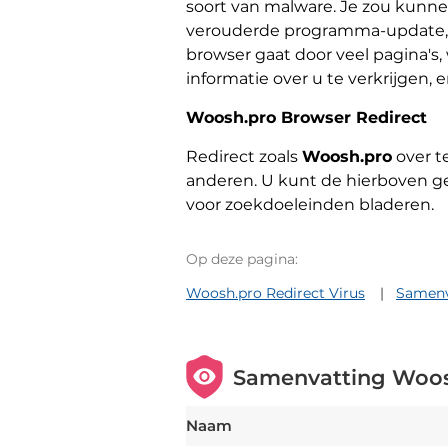
soort van malware. Je zou kunne
verouderde programma-update, wa
browser gaat door veel pagina's, 
informatie over u te verkrijgen
Woosh.pro Browser Redirect
Redirect zoals
Woosh.pro
over t
anderen. U kunt de hierboven ge
voor zoekdoeleinden bladeren.
Op deze pagina:
Woosh.pro Redirect Virus
Samenv
Samenvatting Woos
Naam