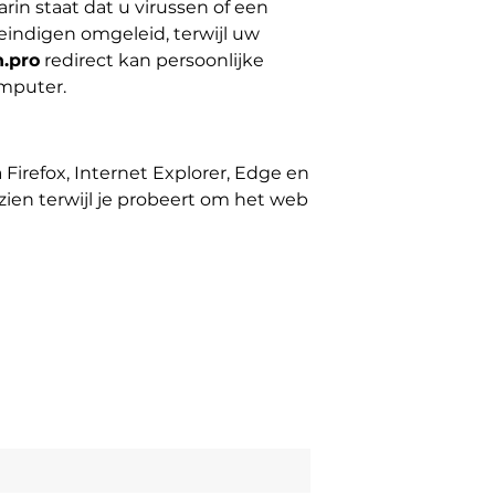
in staat dat u virussen of een
eindigen omgeleid, terwijl uw
.pro
redirect kan persoonlijke
omputer.
Firefox, Internet Explorer, Edge en
ien terwijl je probeert om het web