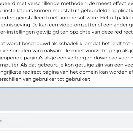
ueerd met verschillende methoden, de meest effectieve 
ijke installateurs komen meestal uit gebundelde applicati
worden geïnstalleerd met andere software. Het uitpakke
ennisgeving. Je kan een video-omzetter of een ander 
r-instellingen gewijzigd ten opzichte van deze redirect
t wordt beschouwd als schadelijk, omdat het leidt tot
verspreiden van malware. Je moet voorzichtig zijn als je
 geopende pagina's als je een verborgen download voor 
puter. Als dat gebeurt, je kon getuige zijn van een ve
angrijkste redirect pagina van het domein kan worden af
rschillen van gebruiker tot gebruiker: