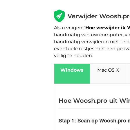
Verwijder Woosh.pr
Als u vragen “
Hoe verwijder ik 
handmatig van uw computer, volg 
handmatig verwijderen niet te o
eventuele restjes met een gea
veilig te houden.
Windows
Mac OS X
Hoe Woosh.pro uit Win
Stap 1: Scan op Woosh.pro 