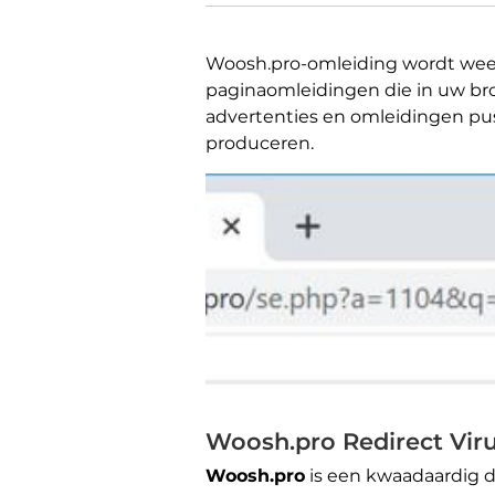
Woosh.pro-omleiding wordt wee
paginaomleidingen die in uw b
advertenties en omleidingen pus
produceren.
Woosh.pro Redirect Vir
Woosh.pro
is een kwaadaardig d