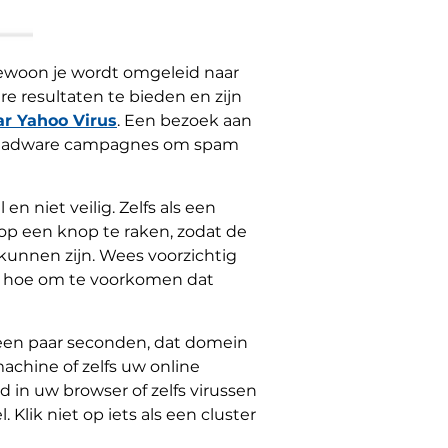
 gewoon je wordt omgeleid naar
re resultaten te bieden en zijn
ar Yahoo Virus
. Een bezoek aan
om adware campagnes om spam
n niet veilig. Zelfs als een
op een knop te raken, zodat de
kunnen zijn. Wees voorzichtig
of hoe om te voorkomen dat
 een paar seconden, dat domein
chine of zelfs uw online
 in uw browser of zelfs virussen
Klik niet op iets als een cluster