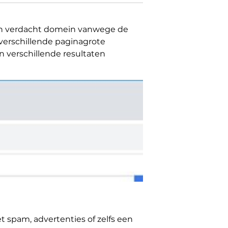
en verdacht domein vanwege de
erschillende paginagrote
 verschillende resultaten
spam, advertenties of zelfs een