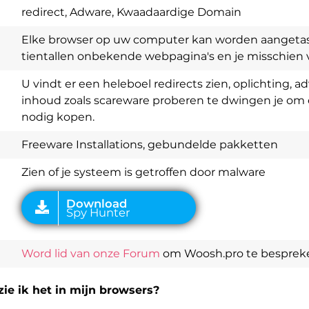
redirect, Adware, Kwaadaardige Domain
Elke browser op uw computer kan worden aangetast
tientallen onbekende webpagina's en je misschien ve
U vindt er een heleboel redirects zien, oplichting, 
inhoud zoals scareware proberen te dwingen je om e
Download
Spy Hunter
nodig kopen.
Freeware Installations, gebundelde pakketten
Zien of je systeem is getroffen door malware
Word lid van onze Forum
om Woosh.pro te besprek
ie ik het in mijn browsers?