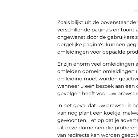
Zoals blijkt uit de bovenstaande
verschillende pagina's en toont 
ongewenst door de gebruikers z
dergelijke pagina's, kunnen g
omleidingen voor bepaalde prod
Er zijn enorm veel omleidingen al
omleiden domein omleidingen u s
omleiding moet worden geactive
wanneer u een bezoek aan een de
gevolgen heeft voor uw browser
In het geval dat uw browser is 
kan nog plant een koekje, malwa
gewoonten. Let op dat je advert
uit deze domeinen die proberen te
van redirects kan worden geacti