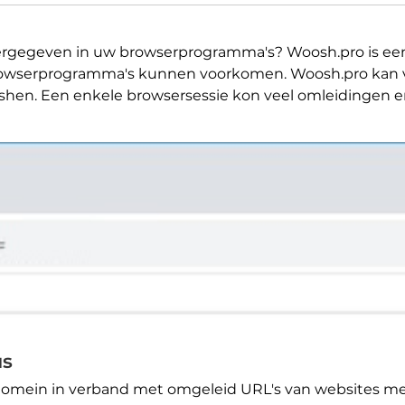
rgegeven in uw browserprogramma's? Woosh.pro is e
rowserprogramma's kunnen voorkomen. Woosh.pro kan v
hen. Een enkele browsersessie kon veel omleidingen en
us
omein in verband met omgeleid URL's van websites met 