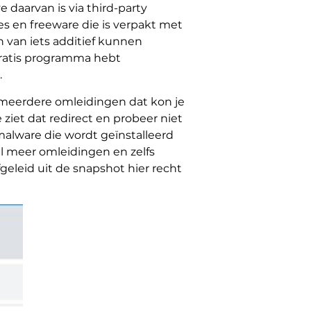
daarvan is via third-party
es en freeware die is verpakt met
n van iets additief kunnen
gratis programma hebt
.
 meerdere omleidingen dat kon je
 ziet dat redirect en probeer niet
malware die wordt geïnstalleerd
el meer omleidingen en zelfs
geleid uit de snapshot hier recht