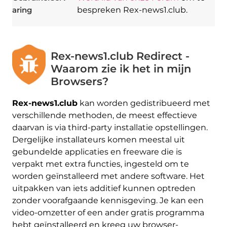
aring
bespreken Rex-news1.club.
Rex-news1.club Redirect -
Waarom zie ik het in mijn
Browsers?
Rex-news1.club
kan worden gedistribueerd met
verschillende methoden, de meest effectieve
daarvan is via third-party installatie opstellingen.
Dergelijke installateurs komen meestal uit
gebundelde applicaties en freeware die is
verpakt met extra functies, ingesteld om te
worden geïnstalleerd met andere software. Het
uitpakken van iets additief kunnen optreden
zonder voorafgaande kennisgeving. Je kan een
video-omzetter of een ander gratis programma
hebt geïnstalleerd en kreeg uw browser-