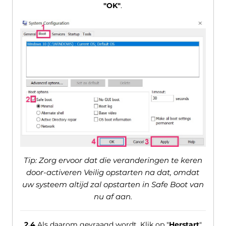
"OK"
.
Tip: Zorg ervoor dat die veranderingen te keren
door-activeren Veilig opstarten na dat, omdat
uw systeem altijd zal opstarten in Safe Boot van
nu af aan.
2.4
Als daarom gevraagd wordt, Klik op "
Herstart
"