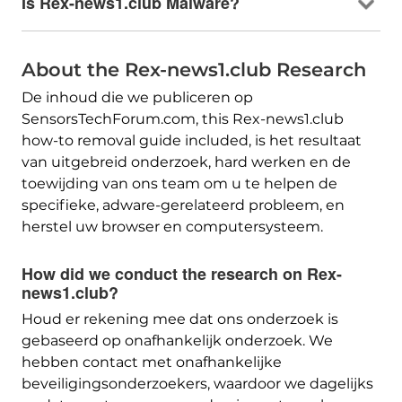
Is Rex-news1.club Malware
?
About the Rex-news1.club Research
De inhoud die we publiceren op
SensorsTechForum.com,
this Rex-news1.club
how-to removal guide included
, is het resultaat
van uitgebreid onderzoek, hard werken en de
toewijding van ons team om u te helpen de
specifieke, adware-gerelateerd probleem, en
herstel uw browser en computersysteem.
How did we conduct the research on Rex-
news1.club
?
Houd er rekening mee dat ons onderzoek is
gebaseerd op onafhankelijk onderzoek. We
hebben contact met onafhankelijke
beveiligingsonderzoekers, waardoor we dagelijks