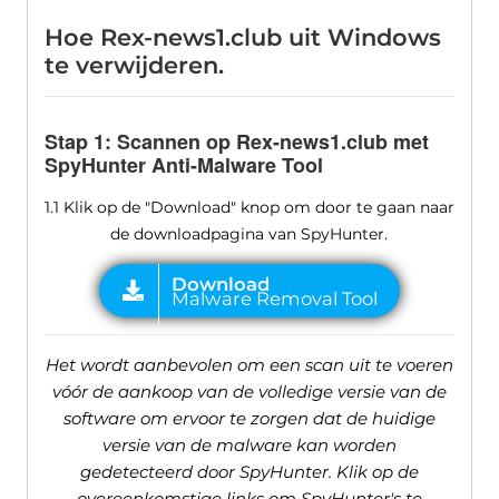
Hoe Rex-news1.club uit Windows
te verwijderen.
Stap 1: Scannen op Rex-news1.club met
SpyHunter Anti-Malware Tool
1.1 Klik op de "Download" knop om door te gaan naar
de downloadpagina van SpyHunter.
Het wordt aanbevolen om een ​​scan uit te voeren
vóór de aankoop van de volledige versie van de
software om ervoor te zorgen dat de huidige
versie van de malware kan worden
gedetecteerd door SpyHunter. Klik op de
overeenkomstige links om SpyHunter's te