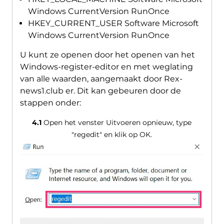
Windows CurrentVersion RunOnce
HKEY_CURRENT_USER Software Microsoft
Windows CurrentVersion RunOnce
U kunt ze openen door het openen van het
Windows-register-editor en met weglating
van alle waarden, aangemaakt door Rex-
news1.club er. Dit kan gebeuren door de
stappen onder:
4.1
Open het venster Uitvoeren opnieuw, type
"regedit" en klik op OK.