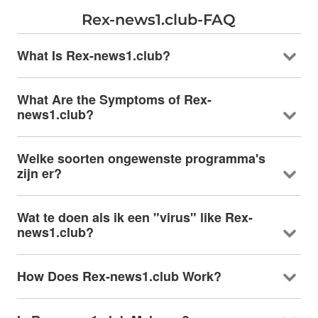
Rex-news1.club-FAQ
What Is Rex-news1.club
?
What Are the Symptoms of Rex-
news1.club
?
Welke soorten ongewenste programma's
zijn er?
Wat te doen als ik een "virus"
like Rex-
news1.club
?
How Does Rex-news1.club Work
?