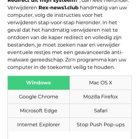
Redirect uit mijn systeem?
", dan lees hieronder.
Verwijderen
Rex-news1.club
handmatig van uw
computer, volg de instructies voor het
verwijderen stap-voor-stap hieronder. In het
geval dat het handmatig verwijderen niet te
ontdoen van de kaper redirect en volledig zijn
bestanden, je moet zoeken naar en verwijder
eventuele restjes met een geavanceerde anti-
Download
malware gereedschap. Zo'n programma kan uw
Malware Removal Tool
computer in de toekomst veilig te houden.
Windows
Mac OS X
Google Chrome
Mozilla Firefox
Microsoft Edge
Safari
Internet Explorer
Stop Push Pop-ups