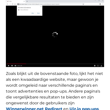
Zoals blijkt uit de bovenstaande foto, lijkt het niet
als een kwaadaardige website, maar gewoon je
wordt omgeleid naar verschillende pagina's en
toont advertenties en pop-ups. Andere pagina's
die vergelijkbare resultaten te bieden en zijn
ongewenst door de gebruikers zijn
Winnerwinner.net Redirect
en
Uiz.io pop-ups
.