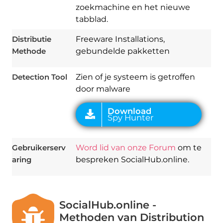
zoekmachine en het nieuwe
tabblad.
Download
Spy Hunter
Distributie
Freeware Installations,
Methode
gebundelde pakketten
Detection Tool
Zien of je systeem is getroffen
door malware
Gebruikerserv
Word lid van onze Forum
om te
aring
bespreken SocialHub.online.
SocialHub.online -
Methoden van Distribution