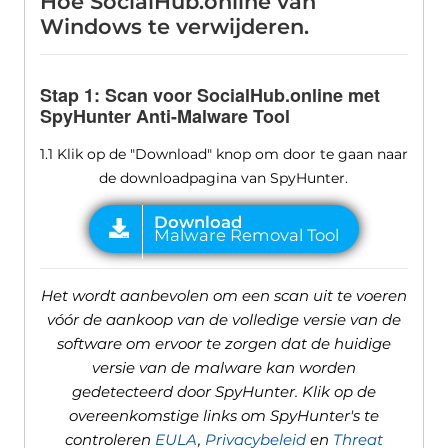
Hoe SocialHub.online van
Windows te verwijderen.
Stap 1: Scan voor SocialHub.online met
SpyHunter Anti-Malware Tool
1.1 Klik op de "Download" knop om door te gaan naar
de downloadpagina van SpyHunter.
Het wordt aanbevolen om een ​​scan uit te voeren
vóór de aankoop van de volledige versie van de
software om ervoor te zorgen dat de huidige
versie van de malware kan worden
gedetecteerd door SpyHunter. Klik op de
overeenkomstige links om SpyHunter's te
controleren
EULA
,
Privacybeleid
en
Threat