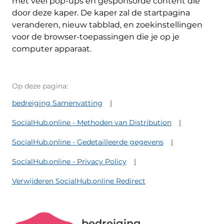
met veel pop-ups en gesponsorde content die
door deze kaper. De kaper zal de startpagina
veranderen, nieuw tabblad, en zoekinstellingen
voor de browser-toepassingen die je op je
computer apparaat.
Op deze pagina:
bedreiging Samenvatting
SocialHub.online - Methoden van Distribution
SocialHub.online - Gedetailleerde gegevens
SocialHub.online - Privacy Policy
Verwijderen SocialHub.online Redirect
bedreiging