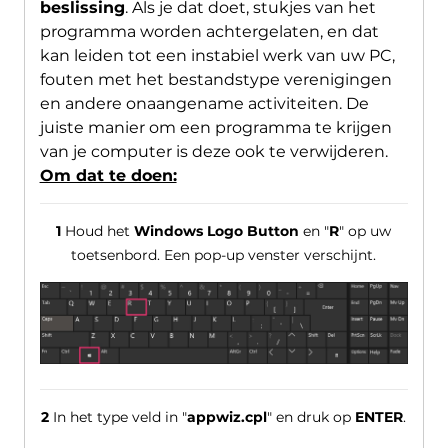
beslissing
. Als je dat doet, stukjes van het
programma worden achtergelaten, en dat
kan leiden tot een instabiel werk van uw PC,
fouten met het bestandstype verenigingen
en andere onaangename activiteiten. De
juiste manier om een ​​programma te krijgen
van je computer is deze ook te verwijderen.
Om dat te doen:
1
Houd het
Windows Logo Button
en "
R
" op uw
toetsenbord. Een pop-up venster verschijnt.
2
In het type veld in "
appwiz.cpl
" en druk op
ENTER
.