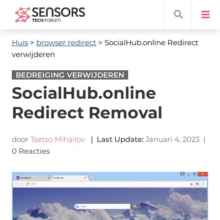
Huis
>
browser redirect
> SocialHub.online Redirect
verwijderen
BEDREIGING VERWIJDEREN
SocialHub.online
Redirect Removal
door
Tsetso Mihailov
|
Last Update
:
Januari 4, 2023
|
0 Reacties