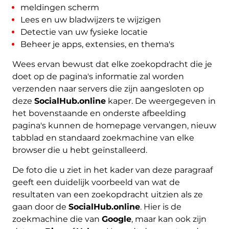
meldingen scherm
Lees en uw bladwijzers te wijzigen
Detectie van uw fysieke locatie
Beheer je apps, extensies, en thema's
Wees ervan bewust dat elke zoekopdracht die je
doet op de pagina's informatie zal worden
verzenden naar servers die zijn aangesloten op
deze
SocialHub.online
kaper. De weergegeven in
het bovenstaande en onderste afbeelding
pagina's kunnen de homepage vervangen, nieuw
tabblad en standaard zoekmachine van elke
browser die u hebt geïnstalleerd.
De foto die u ziet in het kader van deze paragraaf
geeft een duidelijk voorbeeld van wat de
resultaten van een zoekopdracht uitzien als ze
gaan door de
SocialHub.online
. Hier is de
zoekmachine die van
Google
, maar kan ook zijn