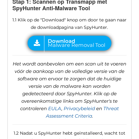
Stap 1: Scannen op Transmapp met
SpyHunter Anti-Malware Tool
1.1 Klik op de "Download" knop om door te gaan naar
de downloadpagina van SpyHunter.
Het wordt aanbevolen om een ​​scan uit te voeren
vóór de aankoop van de volledige versie van de
software om ervoor te zorgen dat de huidige
versie van de malware kan worden
gedetecteerd door SpyHunter. Klik op de
overeenkomstige links om SpyHunter's te
controleren
EULA
,
Privacybeleid
en
Threat
Assessment Criteria
.
1.2 Nadat u SpyHunter hebt geïnstalleerd, wacht tot