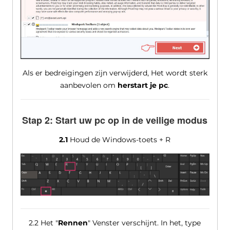
Als er bedreigingen zijn verwijderd, Het wordt sterk
aanbevolen om
herstart je pc
.
Stap 2: Start uw pc op in de veilige modus
2.1
Houd de Windows-toets + R
2.2 Het "
Rennen
" Venster verschijnt. In het, type