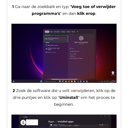
1
Ga naar de zoekbalk en typ "
Voeg toe of verwijder
programma's
" en dan
klik erop
.
2
Zoek de software die u wilt verwijderen, klik op de
drie puntjes en klik op "
Uninstall
" om het proces te
beginnen.