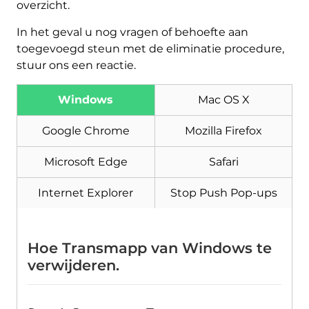
overzicht.
In het geval u nog vragen of behoefte aan
toegevoegd steun met de eliminatie procedure,
stuur ons een reactie.
Download
Malware Removal Tool
Windows
Mac OS X
Google Chrome
Mozilla Firefox
Microsoft Edge
Safari
Internet Explorer
Stop Push Pop-ups
Hoe Transmapp van Windows te
verwijderen.