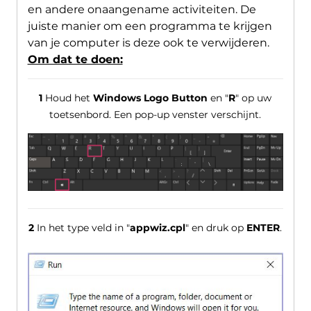
en andere onaangename activiteiten. De
juiste manier om een ​​programma te krijgen
van je computer is deze ook te verwijderen.
Om dat te doen:
1
Houd het
Windows Logo Button
en "
R
" op uw
toetsenbord. Een pop-up venster verschijnt.
2
In het type veld in "
appwiz.cpl
" en druk op
ENTER
.