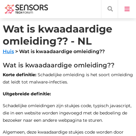
Wat is kwaadaardige
omleiding?? - NL
Huis
> Wat is kwaadaardige omleiding??
Wat is kwaadaardige omleiding??
Korte definitie:
Schadelijke omleiding is het soort omleiding
dat leidt tot malware-infecties.
Uitgebreide definitie:
Schadelijke omleidingen zijn stukjes code, typisch javascript,
die in een website worden ingevoegd met de bedoeling de
bezoeker naar een andere webpagina te sturen.
Algemeen, deze kwaadaardige stukjes code worden door