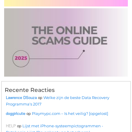
Recente Reacties
Lawrence DSouza
op
Welke zijn de beste Data Recovery
Programma's 2017
doggirlcutie
op
Playmypc.com – Is het veilig? [opgelost]
HELP
op
Lijst met iPhone-systeempictogrammen -