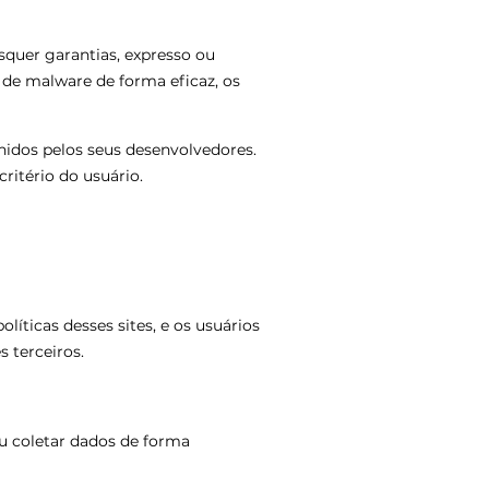
quer garantias, expresso ou
 de malware de forma eficaz, os
nidos pelos seus desenvolvedores.
ritério do usuário.
íticas desses sites, e os usuários
 terceiros.
u coletar dados de forma