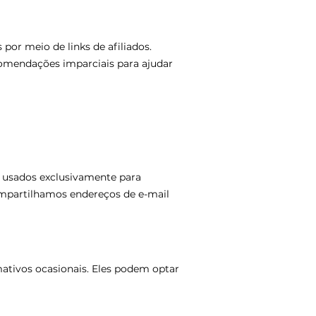
or meio de links de afiliados.
comendações imparciais para ajudar
o usados exclusivamente para
compartilhamos endereços de e-mail
ativos ocasionais. Eles podem optar