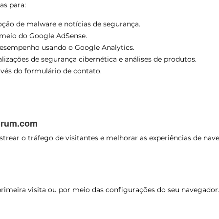
as para:
ção de malware e notícias de segurança.
 meio do Google AdSense.
o desempenho usando o Google Analytics.
alizações de segurança cibernética e análises de produtos.
vés do formulário de contato.
orum.com
strear o tráfego de visitantes e melhorar as experiências de na
primeira visita ou por meio das configurações do seu navegador.