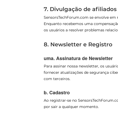
7. Divulgação de afiliados
SensorsTechForum.com se envolve em mar
Enquanto recebemos uma compensação fin
os usuários a resolver problemas relaci
8. Newsletter e Registro
uma. Assinatura de Newsletter
Para assinar nossa newsletter, os usuár
fornecer atualizações de segurança cib
com terceiros.
b. Cadastro
Ao registrar-se no SensorsTechForum.co
por sair a qualquer momento.