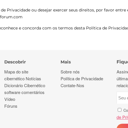
a de Privacidade ou desejar exercer seus direitos, por favor ent
chforum.com
conhece e concorda com os termos desta Política de Privacida
Descobrir
Mais
Fiqu
Mapa do site
Sobre nós
Assin
cibernético Notícias
Política de Privacidade
última
Dicionário Cibernético
Contate-Nos
relac
software comentários
Vídeo
Fóruns
Co
de Pr