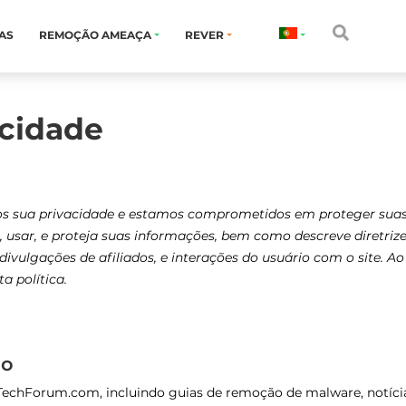
AS
REMOÇÃO AMEAÇA
REVER
acidade
 sua privacidade e estamos comprometidos em proteger suas i
 usar, e proteja suas informações, bem como descreve diretrize
ivulgações de afiliados, e interações do usuário com o site. 
a política.
do
echForum.com, incluindo guias de remoção de malware, notícia