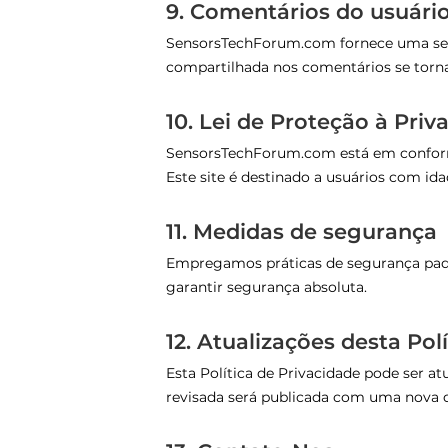
9. Comentários do usuári
SensorsTechForum.com fornece uma seçã
compartilhada nos comentários se torna
10. Lei de Proteção à Pri
SensorsTechForum.com está em conform
Este site é destinado a usuários com ida
11. Medidas de segurança
Empregamos práticas de segurança padr
garantir segurança absoluta.
12. Atualizações desta Pol
Esta Política de Privacidade pode ser at
revisada será publicada com uma nova d