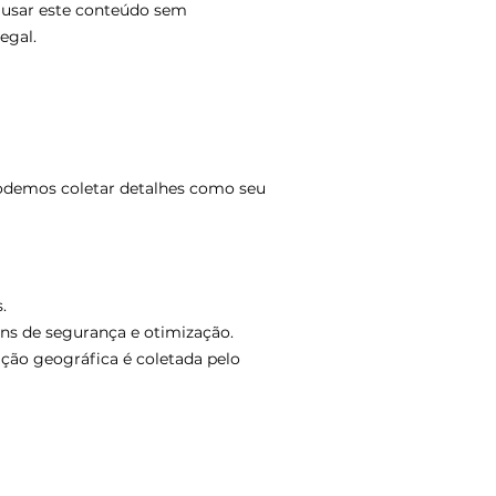
u usar este conteúdo sem
egal.
podemos coletar detalhes como seu
.
ins de segurança e otimização.
ação geográfica é coletada pelo