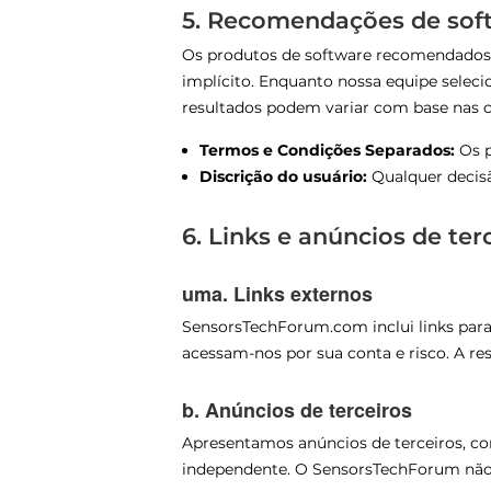
5. Recomendações de sof
Os produtos de software recomendado
implícito. Enquanto nossa equipe selec
resultados podem variar com base nas ci
Termos e Condições Separados:
Os p
Discrição do usuário:
Qualquer decisã
6. Links e anúncios de ter
uma. Links externos
SensorsTechForum.com inclui links para s
acessam-nos por sua conta e risco. A re
b. Anúncios de terceiros
Apresentamos anúncios de terceiros, c
independente. O SensorsTechForum não é