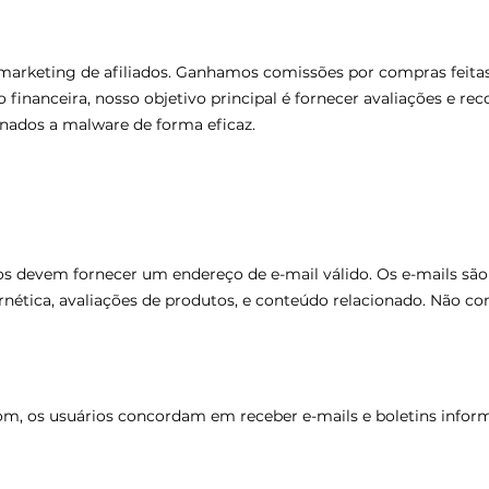
keting de afiliados. Ganhamos comissões por compras feitas p
anceira, nosso objetivo principal é fornecer avaliações e re
onados a malware de forma eficaz.
ios devem fornecer um endereço de e-mail válido. Os e-mails sã
ernética, avaliações de produtos, e conteúdo relacionado. Não 
m, os usuários concordam em receber e-mails e boletins inform