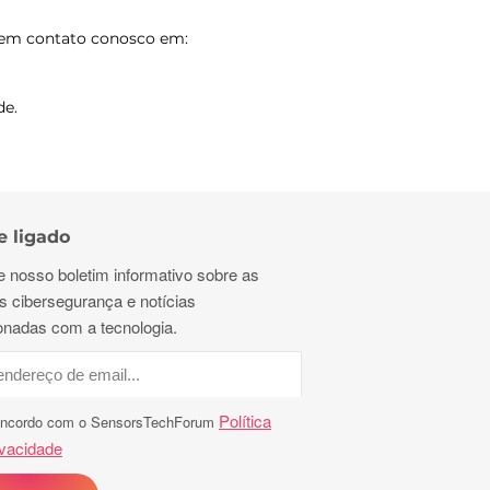
re em contato conosco em:
de.
e ligado
e nosso boletim informativo sobre as
s cibersegurança e notícias
ionadas com a tecnologia.
Política
ncordo com o SensorsTechForum
ivacidade