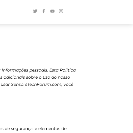
nformações pessoais. Esta Política
s adicionais sobre o uso do nosso
Ao usar SensorsTechForum.com, você
s de segurança, e elementos de