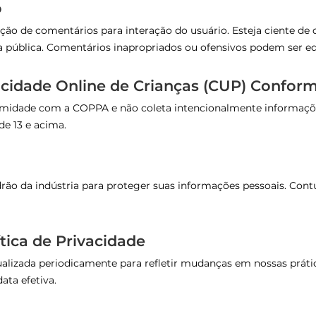
o
o de comentários para interação do usuário. Esteja ciente de
 pública. Comentários inapropriados ou ofensivos podem ser e
vacidade Online de Crianças (CUP) Confor
idade com a COPPA e não coleta intencionalmente informações
de 13 e acima.
ão da indústria para proteger suas informações pessoais. Con
ítica de Privacidade
ualizada periodicamente para refletir mudanças em nossas prática
ata efetiva.