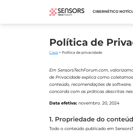
CIBERNÉTICO NOTÍCI
Política de Priv
Casa
> Política de privacidade
Em SensorsTechForum.com, valorizamos
de Privacidade explica como coletamos,
conteúdo, recomendações de software, d
concorda com as práticas descritas nest
Data efetiva:
novembro. 20, 2024
1. Propriedade do conteú
Todo o conteúdo publicado em SensorsT