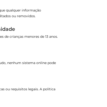
 que qualquer informação
ditados ou removidos.
midade
 de crianças menores de 13 anos.
tudo, nenhum sistema online pode
s ou requisitos legais. A política