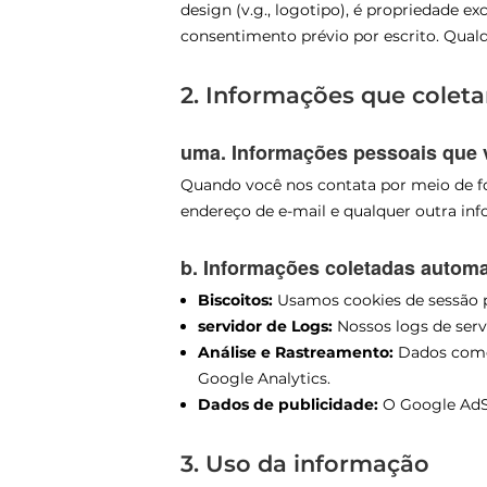
design (v.g., logotipo), é propriedade 
consentimento prévio por escrito. Qual
2. Informações que colet
uma. Informações pessoais que 
Quando você nos contata por meio de fo
endereço de e-mail e qualquer outra in
b. Informações coletadas autom
Biscoitos:
Usamos cookies de sessão pa
servidor de Logs:
Nossos logs de serv
Análise e Rastreamento:
Dados como e
Google Analytics.
Dados de publicidade:
O Google AdSe
3. Uso da informação