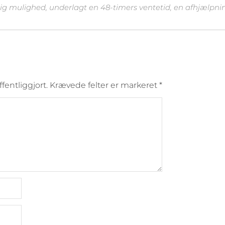
dig mulighed, underlagt en 48-timers ventetid, en afhjælpning
ffentliggjort.
Krævede felter er markeret
*