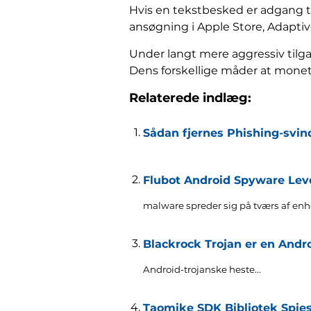
Hvis en tekstbesked er adgang til
ansøgning i Apple Store, Adaptiv
Under langt mere aggressiv tilga
Dens forskellige måder at monet
Relaterede indlæg:
Sådan fjernes Phishing-svind
Flubot Android Spyware Lev
malware spreder sig på tværs af enh
Blackrock Trojan er en Andr
Android-trojanske heste...
Taomike SDK Bibliotek Spies