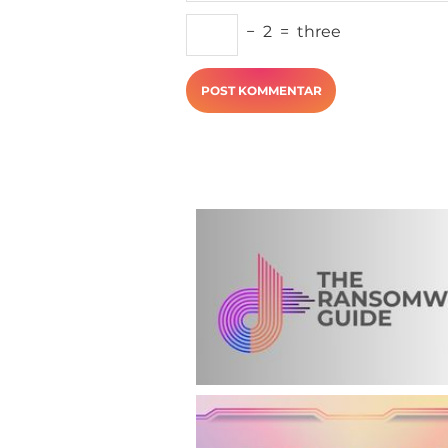
−
2
=
three