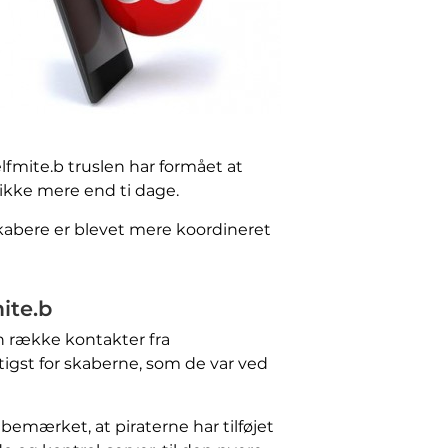
elfmite.b truslen har formået at
ikke mere end ti dage.
kabere er blevet mere koordineret
ite.b
en række kontakter fra
igst for skaberne, som de var ved
bemærket, at piraterne har tilføjet