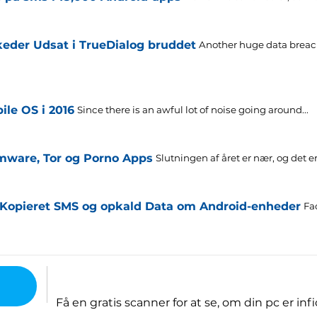
skeder Udsat i TrueDialog bruddet
Another huge data breac
le OS i 2016
Since there is an awful lot of noise going around..
.
mware, Tor og Porno Apps
Slutningen af ​​året er nær, og det er
Kopieret SMS og opkald Data om Android-enheder
Fa
Få en gratis scanner for at se, om din pc er infi