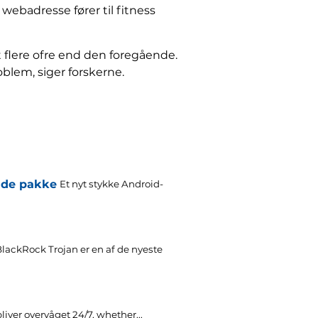
webadresse fører til fitness
 flere ofre end den foregående.
blem, siger forskerne.
nde pakke
Et nyt stykke Android-
lackRock Trojan er en af de nyeste
liver overvåget 24/7,
whether..
.