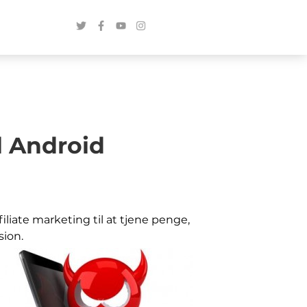
l Android
filiate marketing til at tjene penge,
sion.