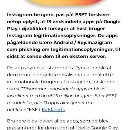
Instagram-brugere, pas på! ESET forskere
netop oplyst, at 13 ondsindede apps på Google
Play i øjeblikket forsøger at høst bruger
Instagram legitimationsoplysninger. De apps
pågældende bære Android / Spy.Inazigram
som phishing om legitimationsoplysninger, til
sidst at sende dem til en ekstern server.
De apps synes at stamme fra Tyrkiet nogle af
dem brugte engelske lokalisering at målrette
internationale brugere af Instagram, forskerne
skrev. "
Tilsammen, ondsindede apps er blevet
installeret med op til 1.5 million brugere. Efter ESET
meddelelse, alle 13 apps blev fjernet fra
butikken
,"ESET
forklarede
.
Brugere blev lokket af de apps, som de blev
præsenteret for dem i den officielle Google Play