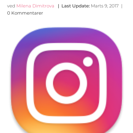
ved
Milena Dimitrova
|
Last Update
:
Marts 9, 2017
|
0 Kommentarer