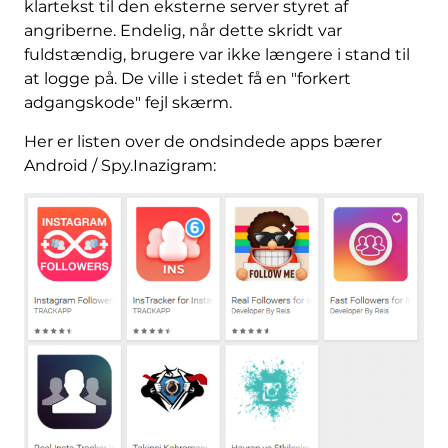
klartekst til den eksterne server styret af
angriberne. Endelig, når dette skridt var
fuldstændig, brugere var ikke længere i stand til
at logge på. De ville i stedet få en "forkert
adgangskode" fejl skærm.
Her er listen over de ondsindede apps bærer
Android / Spy.Inazigram: