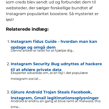
som creds blev sendt ud og forbundet dem til
websteder, der sælger forskellige bundtet af
Instagram popularitet boostere. Så mysteriet er
løst!
Relaterede indlæg:
Instagram fidus Guide - hvordan man kan
opdage og omgå dem
Denne artikel er lavet for at hjælpe dig...
Instagram Security Bug udnyttes af hackere
til at afsløre private data
Eksperter advarede om, at en fejl i det populære
Instagram-social....
Gåture Android Trojan Steals Facebook,
Instagram, Gmail legitimationsoplysninger
Android er endnu en gang at blive ramt af malware,
this
time..
.