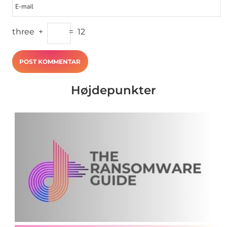
three
+
=
12
Højdepunkter