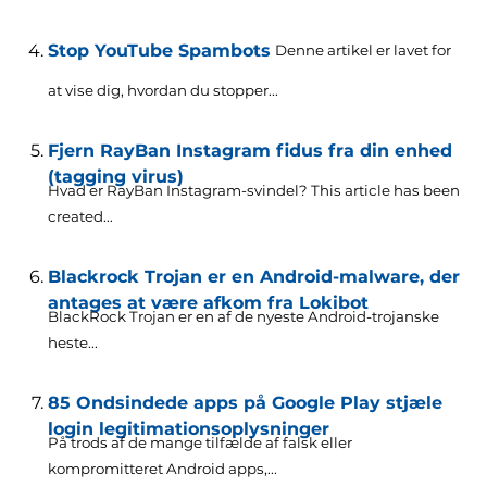
Stop YouTube Spambots
Denne artikel er lavet for
at vise dig, hvordan du stopper...
Fjern RayBan Instagram fidus fra din enhed
(tagging virus)
Hvad er RayBan Instagram-svindel?
This article has been
created..
.
Blackrock Trojan er en Android-malware, der
antages at være afkom fra Lokibot
BlackRock Trojan er en af de nyeste Android-trojanske
heste...
85 Ondsindede apps på Google Play stjæle
login legitimationsoplysninger
På trods af de mange tilfælde af falsk eller
kompromitteret Android apps,...