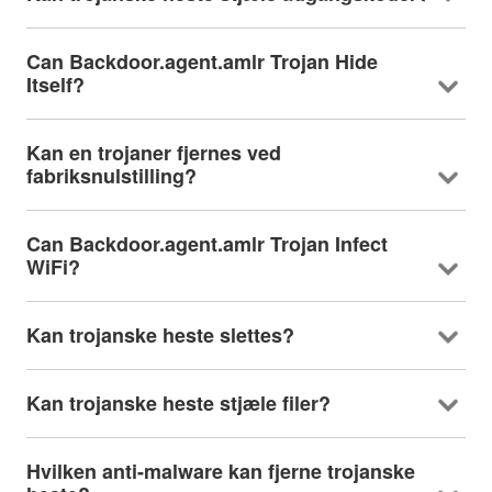
Can Backdoor.agent.amlr Trojan Hide
Itself
?
Kan en trojaner fjernes ved
fabriksnulstilling?
Can Backdoor.agent.amlr Trojan Infect
WiFi
?
Kan trojanske heste slettes?
Kan trojanske heste stjæle filer?
Hvilken anti-malware kan fjerne trojanske