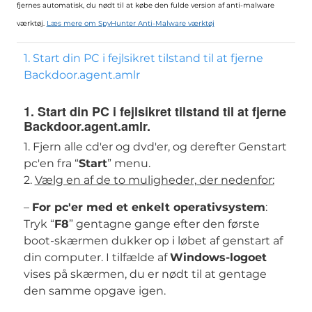
fjernes automatisk, du nødt til at købe den fulde version af anti-malware
værktøj.
Læs mere om SpyHunter Anti-Malware værktøj
1. Start din PC i fejlsikret tilstand til at fjerne
Backdoor.agent.amlr
1. Start din PC i fejlsikret tilstand til at fjerne
Backdoor.agent.amlr.
1. Fjern alle cd'er og dvd'er, og derefter Genstart
pc'en fra “
Start
” menu.
2.
Vælg en af ​​de to muligheder, der nedenfor:
–
For pc'er med et enkelt operativsystem
:
Tryk “
F8
” gentagne gange efter den første
boot-skærmen dukker op i løbet af genstart af
din computer. I tilfælde af
Windows-logoet
vises på skærmen, du er nødt til at gentage
den samme opgave igen.