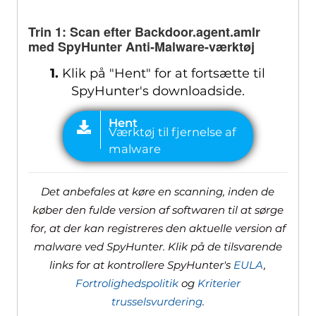
Trin 1: Scan efter Backdoor.agent.amlr
med SpyHunter Anti-Malware-værktøj
1.
Klik på "Hent" for at fortsætte til
SpyHunter's downloadside.
Det anbefales at køre en scanning, inden de
køber den fulde version af softwaren til at sørge
for, at der kan registreres den aktuelle version af
malware ved SpyHunter. Klik på de tilsvarende
links for at kontrollere SpyHunter's
EULA
,
Fortrolighedspolitik
og
Kriterier
trusselsvurdering
.