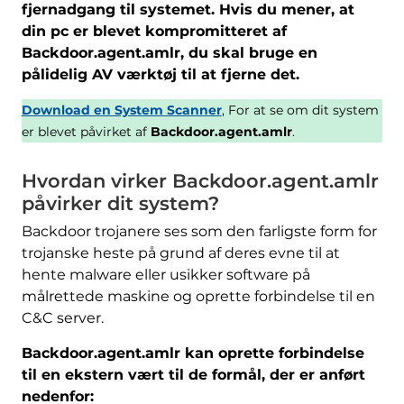
fjernadgang til systemet. Hvis du mener, at
din pc er blevet kompromitteret af
Backdoor.agent.amlr, du skal bruge en
pålidelig AV værktøj til at fjerne det.
Download en System Scanner
, For at se om dit system
er blevet påvirket af
Backdoor.agent.amlr
.
Hvordan virker Backdoor.agent.amlr
påvirker dit system?
Backdoor trojanere ses som den farligste form for
trojanske heste på grund af deres evne til at
hente malware eller usikker software på
målrettede maskine og oprette forbindelse til en
C&C server.
Backdoor.agent.amlr kan oprette forbindelse
til en ekstern vært til de formål, der er anført
nedenfor: