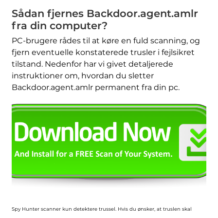
Sådan fjernes Backdoor.agent.amlr
fra din computer?
PC-brugere rådes til at køre en fuld scanning, og
fjern eventuelle konstaterede trusler i fejlsikret
tilstand. Nedenfor har vi givet detaljerede
instruktioner om, hvordan du sletter
Backdoor.agent.amlr permanent fra din pc.
Spy Hunter scanner kun detektere trussel. Hvis du ønsker, at truslen skal