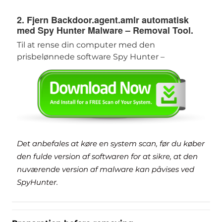
2. Fjern Backdoor.agent.amlr automatisk
med Spy Hunter Malware – Removal Tool.
Til at rense din computer med den
prisbelønnede software Spy Hunter –
Det anbefales at køre en system scan, før du køber
den fulde version af softwaren for at sikre, at den
nuværende version af malware kan påvises ved
SpyHunter.