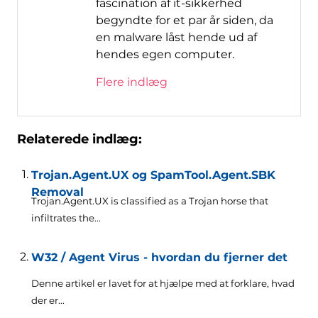
fascination af it-sikkerhed
begyndte for et par år siden, da
en malware låst hende ud af
hendes egen computer.
Flere indlæg
Relaterede indlæg:
Trojan.Agent.UX og SpamTool.Agent.SBK
Removal
Trojan.Agent.UX is classified as a Trojan horse that
infiltrates the..
.
W32 / Agent Virus - hvordan du fjerner det
Denne artikel er lavet for at hjælpe med at forklare, hvad
der er...