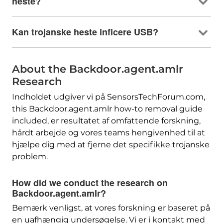
heste?
Kan trojanske heste inficere USB?
About the Backdoor.agent.amlr
Research
Indholdet udgiver vi på SensorsTechForum.com,
this Backdoor.agent.amlr how-to removal guide
included
, er resultatet af omfattende forskning,
hårdt arbejde og vores teams hengivenhed til at
hjælpe dig med at fjerne det specifikke trojanske
problem.
How did we conduct the research on
Backdoor.agent.amlr
?
Bemærk venligst, at vores forskning er baseret på
en uafhængig undersøgelse. Vi er i kontakt med