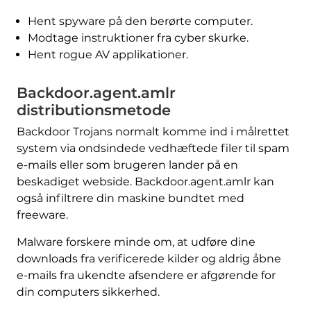
Hent spyware på den berørte computer.
Modtage instruktioner fra cyber skurke.
Hent rogue AV applikationer.
Backdoor.agent.amlr
distributionsmetode
Backdoor Trojans normalt komme ind i målrettet
system via ondsindede vedhæftede filer til spam
e-mails eller som brugeren lander på en
beskadiget webside. Backdoor.agent.amlr kan
også infiltrere din maskine bundtet med
freeware.
Malware forskere minde om, at udføre dine
downloads fra verificerede kilder og aldrig åbne
e-mails fra ukendte afsendere er afgørende for
din computers sikkerhed.