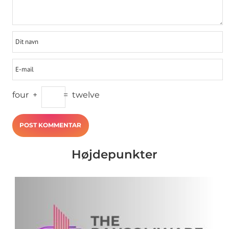
four
+
=
twelve
Højdepunkter