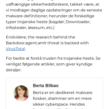
uafhængige sikkerhedsforskere, takket være, at
vi modtager daglige opdateringer om de seneste
malware-definitioner, herunder de forskellige
typer trojanske heste (bagdør, Downloader,
infostealer, løsesum, etc.)
Endvidere,
the research behind the
Backdoor.agent.amlr threat is backed with
VirusTotal
.
For bedre at forstå truslen fra trojanske heste, Se
venligst følgende artikler, som giver kyndige
detaljer.
Berta Bilbao
Berta er en dedikeret malware
forsker, drømmer om en mere
sikker cyberspace. Hendes