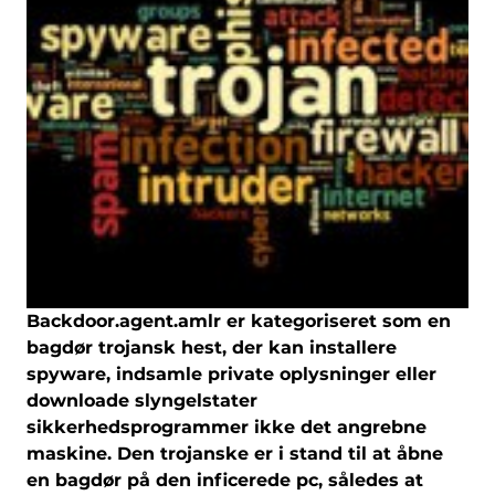
Backdoor.agent.amlr er kategoriseret som en
bagdør trojansk hest, der kan installere
spyware, indsamle private oplysninger eller
downloade slyngelstater
sikkerhedsprogrammer ikke det angrebne
maskine. Den trojanske er i stand til at åbne
en bagdør på den inficerede pc, således at