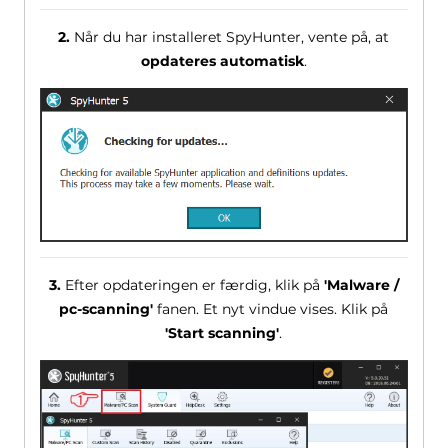
2.
Når du har installeret SpyHunter, vente på, at
opdateres automatisk
.
3.
Efter opdateringen er færdig, klik på
'Malware /
pc-scanning'
fanen. Et nyt vindue vises. Klik på
'Start scanning'
.