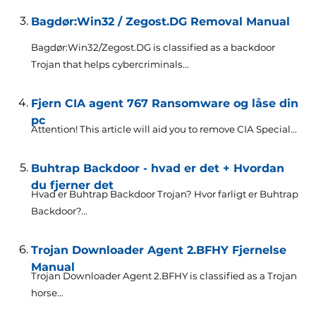
Bagdør:Win32 / Zegost.DG Removal Manual
Bagdør:
Win32/Zegost.DG is classified as a backdoor
Trojan that helps cybercriminals..
.
Fjern CIA agent 767 Ransomware og låse din
pc
Attention!
This article will aid you to remove CIA Special..
.
Buhtrap Backdoor - hvad er det + Hvordan
du fjerner det
Hvad er Buhtrap Backdoor Trojan? Hvor farligt er Buhtrap
Backdoor?...
Trojan Downloader Agent 2.BFHY Fjernelse
Manual
Trojan Downloader Agent 2.BFHY is classified as a Trojan
horse..
.