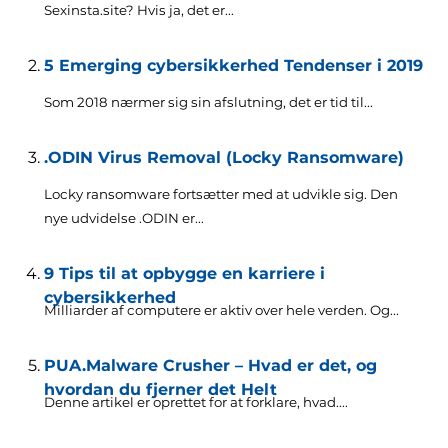
Sexinsta.site? Hvis ja, det er...
5 Emerging cybersikkerhed Tendenser i 2019
Som 2018 nærmer sig sin afslutning, det er tid til...
.ODIN Virus Removal (Locky Ransomware)
Locky ransomware fortsætter med at udvikle sig. Den
nye udvidelse .ODIN er...
9 Tips til at opbygge en karriere i
cybersikkerhed
Milliarder af computere er aktiv over hele verden. Og...
PUA.Malware Crusher – Hvad er det, og
hvordan du fjerner det Helt
Denne artikel er oprettet for at forklare, hvad....