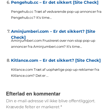
Pengehub.cc – Er det sikkert [Site Check]
Pengehub.cc Træt af vedvarende pop-up annoncer fra
Pengehub.cc?
It’s time..
.
Aminjumberi.com – Er det sikkert? [Site
Check]
Aminjumberi.com Frustreret over non-stop pop-up
annoncer fra Aminjumberi.com?
It’s time..
.
Kitlance.com – Er det sikkert? [Site Check]
Kitlance.com Træt af uophørlige pop-up-reklamer fra
Kitlance.com? Det er ...
Efterlad en kommentar
Din e-mail-adresse vil ikke blive offentliggjort.
Krævede felter er markeret
*