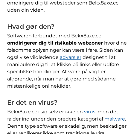
omdirigere dig til websteder som Bekx8axe.cc
uden din viden.
Hvad gør den?
Softwaren forbundet med Bekx8axe.cc
omdirigerer dig til risikable webzoner
hvor dine
følsomme oplysninger kan være i fare. Siden kan
også vise vildledende
advarsler
designet til at
manipulere dig til at klikke på links eller udføre
specifikke handlinger. At være på vagt er
afgørende, når man har at gøre med sådanne
mistænkelige onlinekilder.
Er det en virus?
Bekx8axe.cc i sig selv er ikke en
virus
, men det
falder ind under den bredere kategori af
malware
.
Denne type software er skadelig, men beskadiger
eller replikerer ikke som traditionelle vira.