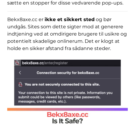
sætte en stopper for disse vedvarende pop-ups.
Bekx8axe.cc er
ikke et sikkert sted
og bør
undgås. Sites som dette sigter mod at generere
indtjening ved at omdirigere brugere til usikre og
potentielt skadelige onlinerum. Det er klogt at
holde en sikker afstand fra sådanne steder.