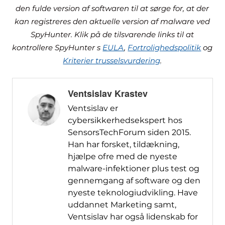
den fulde version af softwaren til at sørge for, at der
kan registreres den aktuelle version af malware ved
SpyHunter. Klik på de tilsvarende links til at
kontrollere SpyHunter s
EULA
,
Fortrolighedspolitik
og
Kriterier trusselsvurdering
.
Ventsislav Krastev
Ventsislav er
cybersikkerhedsekspert hos
SensorsTechForum siden 2015.
Han har forsket, tildækning,
hjælpe ofre med de nyeste
malware-infektioner plus test og
gennemgang af software og den
nyeste teknologiudvikling. Have
uddannet Marketing samt,
Ventsislav har også lidenskab for