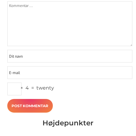
×
4
=
twenty
Højdepunkter