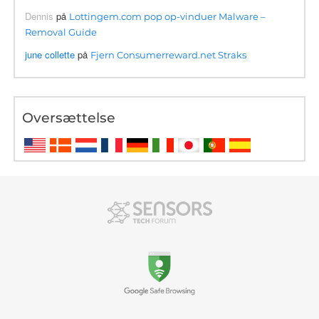
Dennis
på
Lottingem.com pop op-vinduer Malware –
Removal Guide
june collette
på
Fjern Consumerreward.net Straks
Oversættelse