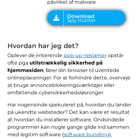
påvirket af malware
Hvordan har jeg det?
Oplever de irriterende
pop-up-reklamer
opstår
ofte pga
utilstrækkelig sikkerhed på
hjemmesiden
, fører din browser til uventede
onlineplaceringer. For at forhindre dette, overveje
at bruge annonceblokeringsværktøjer eller
omfattende cybersikkerhedsløsninger.
Har nogensinde spekuleret på, hvordan du lander
på ukendte websteder? Det kan være et resultat
af, hvordan du installerer software. Ondsindede
programmer kan nogle gange glide ind sammen
med legitim software (
software bundling
),