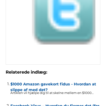
Relaterede indlæg:
$1000 Amazon gavekort fidus - Hvordan at
slippe af med det?
Artiklen vil hjælpe dig til at skelne mellem en $1000...
Facebook Virus – Hvordan du fjerner det (for