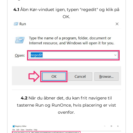
4.1
Åbn Kør-vinduet igen, typen "regedit" og klik på
OK.
4.2
Når du åbner det, du kan frit navigere til
tasterne Run og RunOnce, hvis placering er vist
ovenfor.