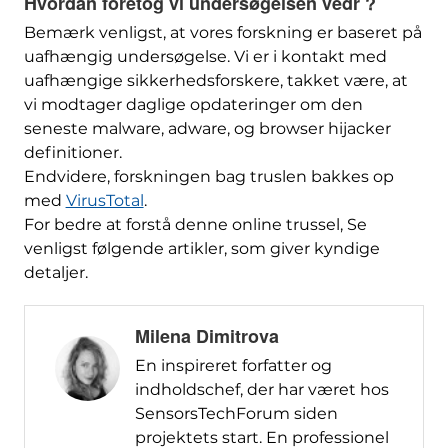
Hvordan foretog vi undersøgelsen vedr ?
Bemærk venligst, at vores forskning er baseret på
uafhængig undersøgelse. Vi er i kontakt med
uafhængige sikkerhedsforskere, takket være, at
vi modtager daglige opdateringer om den
seneste malware, adware, og browser hijacker
definitioner.
Endvidere, forskningen bag truslen bakkes op
med
VirusTotal
.
For bedre at forstå denne online trussel, Se
venligst følgende artikler, som giver kyndige
detaljer.
Milena Dimitrova
En inspireret forfatter og
indholdschef, der har været hos
SensorsTechForum siden
projektets start. En professionel