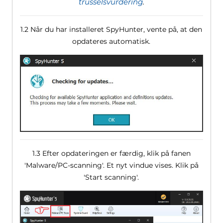
trusselsvurdering
.
1.2 Når du har installeret SpyHunter, vente på, at den
opdateres automatisk.
1.3 Efter opdateringen er færdig, klik på fanen
'Malware/PC-scanning'. Et nyt vindue vises. Klik på
'Start scanning'.