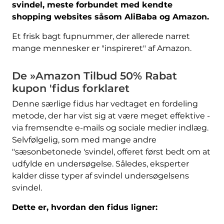
svindel, meste forbundet med kendte
shopping websites såsom AliBaba og Amazon.
Et frisk bagt fupnummer, der allerede narret
mange mennesker er "inspireret" af Amazon.
De »Amazon Tilbud 50% Rabat
kupon 'fidus forklaret
Denne særlige fidus har vedtaget en fordeling
metode, der har vist sig at være meget effektive -
via fremsendte e-mails og sociale medier indlæg.
Selvfølgelig, som med mange andre
"sæsonbetonede 'svindel, offeret først bedt om at
udfylde en undersøgelse. Således, eksperter
kalder disse typer af svindel undersøgelsens
svindel.
Dette er, hvordan den fidus ligner: