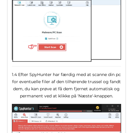
1.4 Efter SpyHunter har færdig med at scanne din pc
for eventuelle filer af den tilhørende trussel og fandt
dem, du kan prøve at få dem fjernet automatisk og
permanent ved at klikke på 'Næste'-knappen.