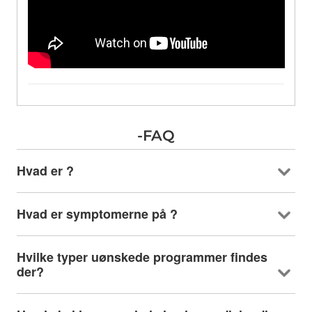
-FAQ
Hvad er ?
Hvad er symptomerne på ?
Hvilke typer uønskede programmer findes
der?