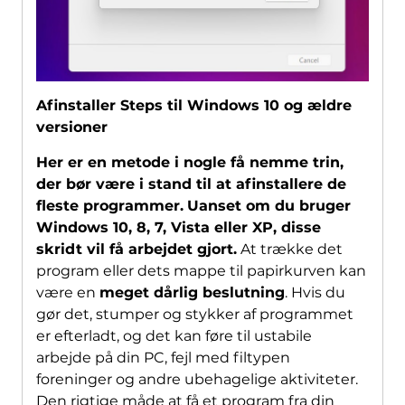
Afinstaller Steps til Windows 10 og ældre
versioner
Her er en metode i nogle få nemme trin,
der bør være i stand til at afinstallere de
fleste programmer.
Uanset om du bruger
Windows 10, 8, 7, Vista eller XP, disse
skridt vil få arbejdet gjort.
At trække det
program eller dets mappe til papirkurven kan
være en
meget dårlig beslutning
. Hvis du
gør det, stumper og stykker af programmet
er efterladt, og det kan føre til ustabile
arbejde på din PC, fejl med filtypen
foreninger og andre ubehagelige aktiviteter.
Den rigtige måde at få et program fra din