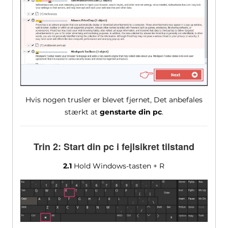
Hvis nogen trusler er blevet fjernet, Det anbefales
stærkt at
genstarte din pc
.
Trin 2: Start din pc i fejlsikret tilstand
2.1
Hold Windows-tasten + R