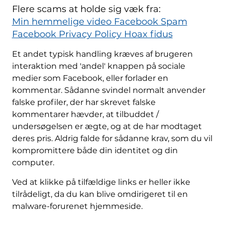
Flere scams at holde sig væk fra:
Min hemmelige video Facebook Spam
Facebook Privacy Policy Hoax fidus
Et andet typisk handling kræves af brugeren
interaktion med 'andel' knappen på sociale
medier som Facebook, eller forlader en
kommentar. Sådanne svindel normalt anvender
falske profiler, der har skrevet falske
kommentarer hævder, at tilbuddet /
undersøgelsen er ægte, og at de har modtaget
deres pris. Aldrig falde for sådanne krav, som du vil
kompromittere både din identitet og din
computer.
Ved at klikke på tilfældige links er heller ikke
tilrådeligt, da du kan blive omdirigeret til en
malware-forurenet hjemmeside.