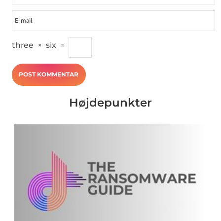
three
×
six
=
Højdepunkter