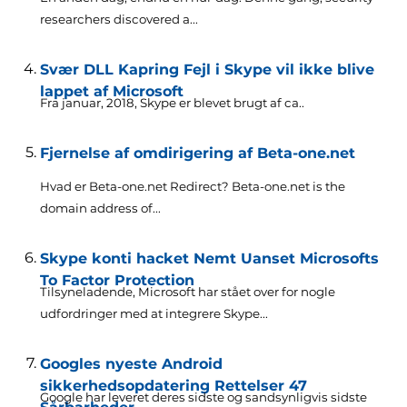
researchers discovered a..
.
Svær DLL Kapring Fejl i Skype vil ikke blive
lappet af Microsoft
Fra januar, 2018, Skype er blevet brugt af ca..
Fjernelse af omdirigering af Beta-one.net
Hvad er Beta-one.net Redirect?
Beta-one.net is the
domain address of..
.
Skype konti hacket Nemt Uanset Microsofts
To Factor Protection
Tilsyneladende, Microsoft har stået over for nogle
udfordringer med at integrere Skype...
Googles nyeste Android
sikkerhedsopdatering Rettelser 47
Google har leveret deres sidste og sandsynligvis sidste