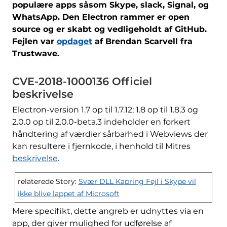
populære apps såsom Skype, slack, Signal, og
WhatsApp. Den Electron rammer er open
source og er skabt og vedligeholdt af GitHub.
Fejlen var
opdaget
af Brendan Scarvell fra
Trustwave.
CVE-2018-1000136 Officiel
beskrivelse
Electron-version 1.7 op til 1.7.12; 1.8 op til 1.8.3 og
2.0.0 op til 2.0.0-beta.3 indeholder en forkert
håndtering af værdier sårbarhed i Webviews der
kan resultere i fjernkode, i henhold til Mitres
beskrivelse
.
relaterede Story:
Svær DLL Kapring Fejl i Skype vil
ikke blive lappet af Microsoft
Mere specifikt, dette angreb er udnyttes via en
app, der giver mulighed for udførelse af