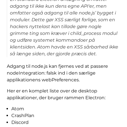
adgang til ikke kun dens egne API'er, men
omfatter også adgang til alle node.js’ bygget i
moduler. Dette gør XSS særligt farlige, som en
hackers nyttelast kan tillade gøre nogle
grimme ting som kræver i child_process modul
og udføre systemet kommandoer på
klientsiden. Atom havde en XSS sårbarhed ikke
så længe siden, der gjorde præcis det.
Adgang til node.js kan fjernes ved at passere
nodeIntegration: falsk ind i den særlige
applikationens webPreferences.
Her er en komplet liste over de desktop
applikationer, der bruger rammen Electron:
Atom
CrashPlan
Discord