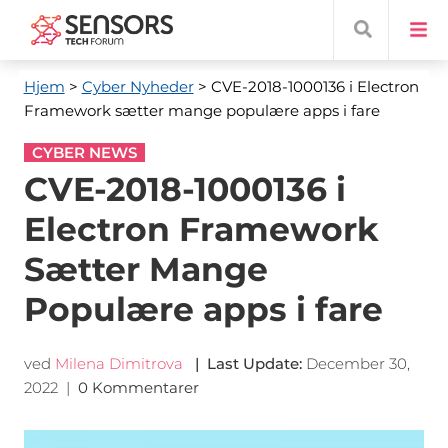
Hjem
>
Cyber ​​Nyheder
> CVE-2018-1000136 i Electron
Framework sætter mange populære apps i fare
CYBER NEWS
CVE-2018-1000136 i
Electron Framework
Sætter Mange
Populære apps i fare
ved
Milena Dimitrova
|
Last Update
:
December 30,
2022
|
0 Kommentarer