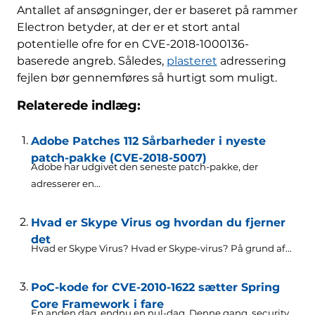
Antallet af ansøgninger, der er baseret på rammer
Electron betyder, at der er et stort antal
potentielle ofre for en CVE-2018-1000136-
baserede angreb. Således,
plasteret
adressering
fejlen bør gennemføres så hurtigt som muligt.
Relaterede indlæg:
Adobe Patches 112 Sårbarheder i nyeste
patch-pakke (CVE-2018-5007)
Adobe har udgivet den seneste patch-pakke, der
adresserer en...
Hvad er Skype Virus og hvordan du fjerner
det
Hvad er Skype Virus? Hvad er Skype-virus? På grund af...
PoC-kode for CVE-2010-1622 sætter Spring
Core Framework i fare
En anden dag, endnu en nul-dag. Denne gang,
security