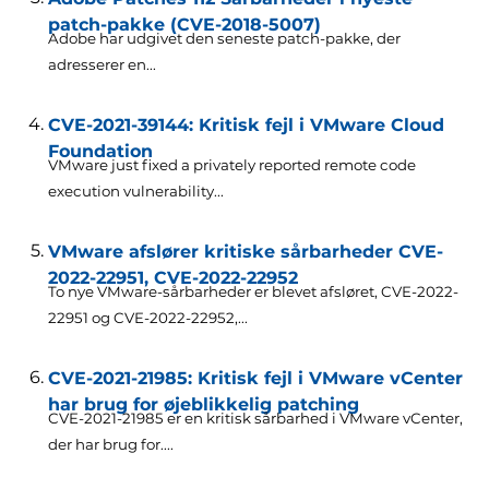
patch-pakke (CVE-2018-5007)
Adobe har udgivet den seneste patch-pakke, der
adresserer en...
CVE-2021-39144: Kritisk fejl i VMware Cloud
Foundation
VMware just fixed a privately reported remote code
execution vulnerability..
.
VMware afslører kritiske sårbarheder CVE-
2022-22951, CVE-2022-22952
To nye VMware-sårbarheder er blevet afsløret, CVE-2022-
22951 og CVE-2022-22952,...
CVE-2021-21985: Kritisk fejl i VMware vCenter
har brug for øjeblikkelig patching
CVE-2021-21985 er en kritisk sårbarhed i VMware vCenter,
der har brug for....