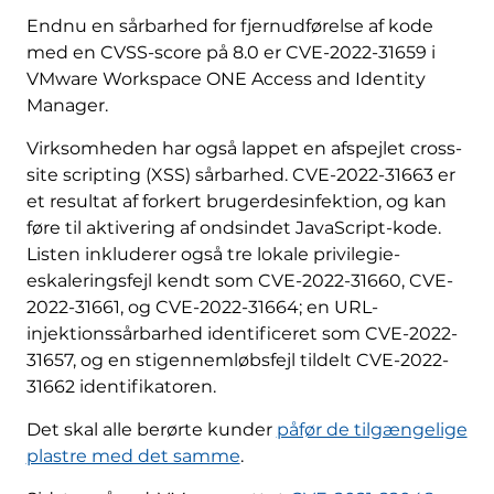
Endnu en sårbarhed for fjernudførelse af kode
med en CVSS-score på 8.0 er CVE-2022-31659 i
VMware Workspace ONE Access and Identity
Manager.
Virksomheden har også lappet en afspejlet cross-
site scripting (XSS) sårbarhed. CVE-2022-31663 er
et resultat af forkert brugerdesinfektion, og kan
føre til aktivering af ondsindet JavaScript-kode.
Listen inkluderer også tre lokale privilegie-
eskaleringsfejl kendt som CVE-2022-31660, CVE-
2022-31661, og CVE-2022-31664; en URL-
injektionssårbarhed identificeret som CVE-2022-
31657, og en stigennemløbsfejl tildelt CVE-2022-
31662 identifikatoren.
Det skal alle berørte kunder
påfør de tilgængelige
plastre med det samme
.