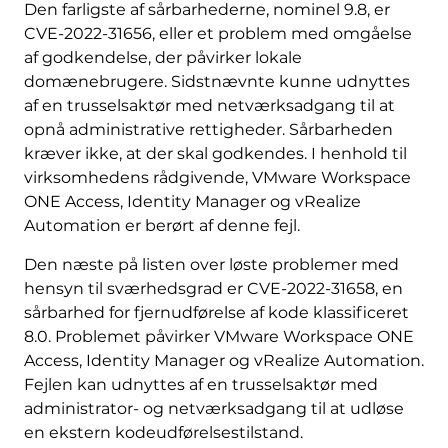
Den farligste af sårbarhederne, nominel 9.8, er
CVE-2022-31656, eller et problem med omgåelse
af godkendelse, der påvirker lokale
domænebrugere. Sidstnævnte kunne udnyttes
af en trusselsaktør med netværksadgang til at
opnå administrative rettigheder. Sårbarheden
kræver ikke, at der skal godkendes. I henhold til
virksomhedens rådgivende, VMware Workspace
ONE Access, Identity Manager og vRealize
Automation er berørt af denne fejl.
Den næste på listen over løste problemer med
hensyn til sværhedsgrad er CVE-2022-31658, en
sårbarhed for fjernudførelse af kode klassificeret
8.0. Problemet påvirker VMware Workspace ONE
Access, Identity Manager og vRealize Automation.
Fejlen kan udnyttes af en trusselsaktør med
administrator- og netværksadgang til at udløse
en ekstern kodeudførelsestilstand.