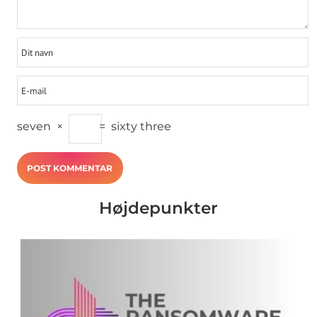
seven
×
=
sixty three
Højdepunkter