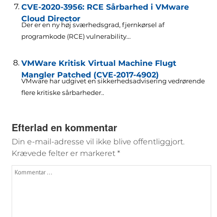
CVE-2020-3956: RCE Sårbarhed i VMware
Cloud Director
Der er en ny høj sværhedsgrad, fjernkørsel af
programkode (RCE)
vulnerability..
.
VMWare Kritisk Virtual Machine Flugt
Mangler Patched (CVE-2017-4902)
VMware har udgivet en sikkerhedsadvisering vedrørende
flere kritiske sårbarheder..
Efterlad en kommentar
Din e-mail-adresse vil ikke blive offentliggjort.
Krævede felter er markeret
*