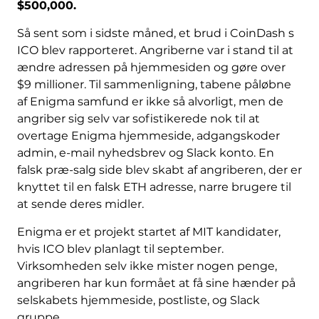
$500,000.
Så sent som i sidste måned, et brud i CoinDash s
ICO blev rapporteret. Angriberne var i stand til at
ændre adressen på hjemmesiden og gøre over
$9 millioner. Til sammenligning, tabene påløbne
af Enigma samfund er ikke så alvorligt, men de
angriber sig selv var sofistikerede nok til at
overtage Enigma hjemmeside, adgangskoder
admin, e-mail nyhedsbrev og Slack konto. En
falsk præ-salg side blev skabt af angriberen, der er
knyttet til en falsk ETH adresse, narre brugere til
at sende deres midler.
Enigma er et projekt startet af MIT kandidater,
hvis ICO blev planlagt til september.
Virksomheden selv ikke mister nogen penge,
angriberen har kun formået at få sine hænder på
selskabets hjemmeside, postliste, og Slack
gruppe.