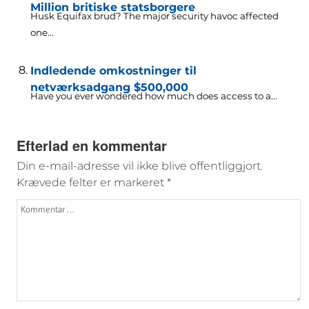
Million britiske statsborgere
Husk Equifax brud?
The major security havoc affected
one..
.
Indledende omkostninger til
netværksadgang $500,000
Have you ever wondered how much does access to a..
.
Efterlad en kommentar
Din e-mail-adresse vil ikke blive offentliggjort.
Krævede felter er markeret
*