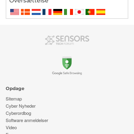
Oversættelse
Opdage
Sitemap
Cyber ​​Nyheder
Cyberordbog
Software anmeldelser
Video