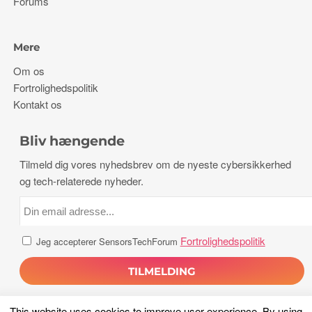
Forums
Mere
Om os
Fortrolighedspolitik
Kontakt os
Bliv hængende
Tilmeld dig vores nyhedsbrev om de nyeste cybersikkerhed
og tech-relaterede nyheder.
Fortrolighedspolitik
Jeg accepterer SensorsTechForum
This website uses cookies to improve user experience
.
By using