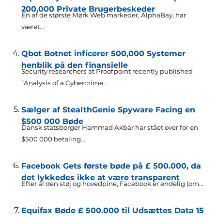
200,000 Private Brugerbeskeder
En af de største Mørk Web markeder, AlphaBay, har
været...
Qbot Botnet inficerer 500,000 Systemer
henblik på den finansielle
Security researchers at Proofpoint recently published
“Analysis of a Cybercrime..
.
Sælger af StealthGenie Spyware Facing en
$500 000 Bøde
Dansk statsborger Hammad Akbar har stået over for en
$500 000 betaling...
Facebook Gets første bøde på £ 500.000, da
det lykkedes ikke at være transparent
Efter al den støj og hovedpine, Facebook er endelig (om...
Equifax Bøde £ 500.000 til Udsættes Data 15