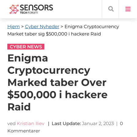
Hjem
>
Cyber ​​Nyheder
> Enigma Cryptocurrency
Market taber sig $500,000 i hackere Raid
CYBER NEWS
Enigma
Cryptocurrency
Marked taber Over
$500,000 i hackere
Raid
ved
Kristian Iliev
|
Last Update
:
Januar 2, 2023
|
0
Kommentarer