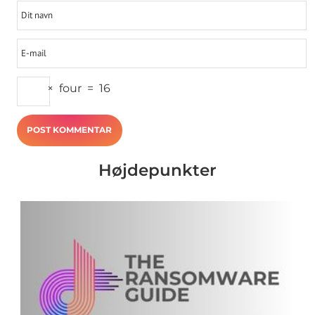
×
four
=
16
Højdepunkter