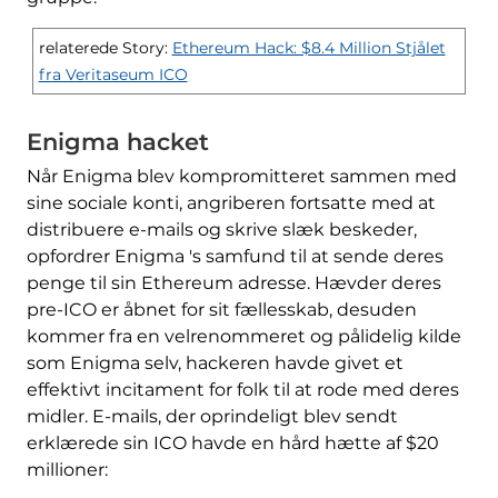
relaterede Story:
Ethereum Hack: $8.4 Million Stjålet
fra Veritaseum ICO
Enigma hacket
Når Enigma blev kompromitteret sammen med
sine sociale konti, angriberen fortsatte med at
distribuere e-mails og skrive slæk beskeder,
opfordrer Enigma 's samfund til at sende deres
penge til sin Ethereum adresse. Hævder deres
pre-ICO er åbnet for sit fællesskab, desuden
kommer fra en velrenommeret og pålidelig kilde
som Enigma selv, hackeren havde givet et
effektivt incitament for folk til at rode med deres
midler. E-mails, der oprindeligt blev sendt
erklærede sin ICO havde en hård hætte af $20
millioner: