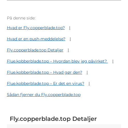
På denne side:
Hvad er Fly.copperblade.top?
Hvad er en push-meddelelse?
Fly.copperblade.top Detaljer
Flue.kobberblade.top – Hvordan blev jeg påvirket?
Flue.kobberblade.top – Hvad gør den?
Flue.kobberblade.top – Er det en virus?
Sådan fjerner du Fly.copperblade.top
Fly.copperblade.top Detaljer