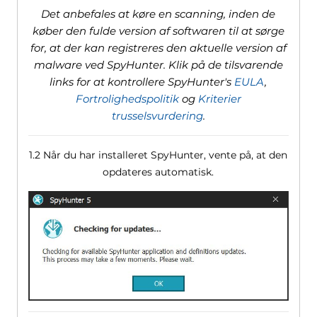
Det anbefales at køre en scanning, inden de
køber den fulde version af softwaren til at sørge
for, at der kan registreres den aktuelle version af
malware ved SpyHunter. Klik på de tilsvarende
links for at kontrollere SpyHunter's
EULA
,
Fortrolighedspolitik
og
Kriterier
trusselsvurdering
.
1.2 Når du har installeret SpyHunter, vente på, at den
opdateres automatisk.