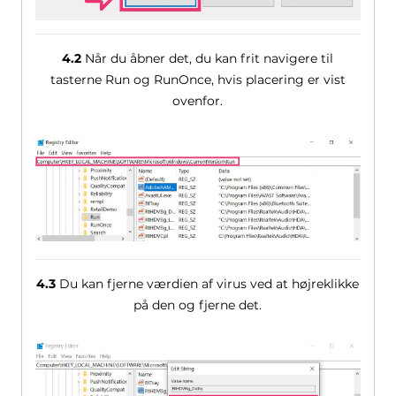
4.2
Når du åbner det, du kan frit navigere til
tasterne Run og RunOnce, hvis placering er vist
ovenfor.
4.3
Du kan fjerne værdien af ​​virus ved at højreklikke
på den og fjerne det.