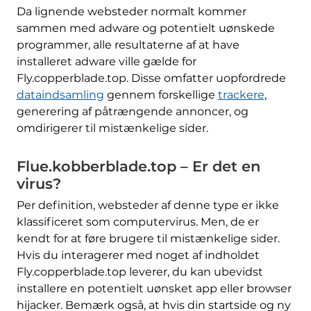
Da lignende websteder normalt kommer
sammen med adware og potentielt uønskede
programmer, alle resultaterne af at have
installeret adware ville gælde for
Fly.copperblade.top. Disse omfatter uopfordrede
dataindsamling
gennem forskellige
trackere
,
generering af påtrængende annoncer, og
omdirigerer til mistænkelige sider.
Flue.kobberblade.top – Er det en
virus?
Per definition, websteder af denne type er ikke
klassificeret som computervirus. Men, de er
kendt for at føre brugere til mistænkelige sider.
Hvis du interagerer med noget af indholdet
Fly.copperblade.top leverer, du kan ubevidst
installere en potentielt uønsket app eller browser
hijacker. Bemærk også, at hvis din startside og ny