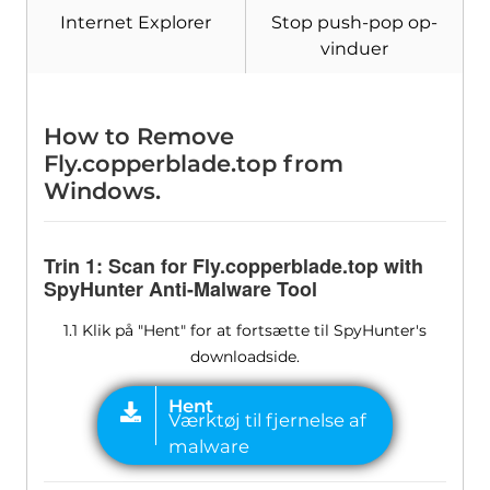
Internet Explorer
Stop push-pop op-
vinduer
How to Remove
Fly.copperblade.top from
Windows
.
Trin 1:
Scan for Fly.copperblade.top with
SpyHunter Anti-Malware Tool
1.1 Klik på "Hent" for at fortsætte til SpyHunter's
downloadside.