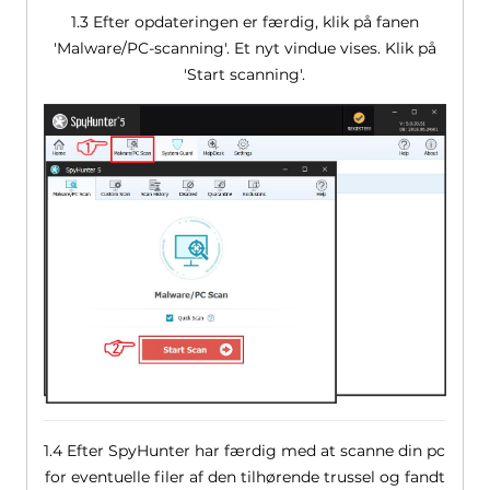
1.3 Efter opdateringen er færdig, klik på fanen
'Malware/PC-scanning'. Et nyt vindue vises. Klik på
'Start scanning'.
1.4 Efter SpyHunter har færdig med at scanne din pc
for eventuelle filer af den tilhørende trussel og fandt