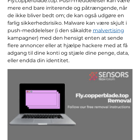
Fly.copperblade.top. Push-meddelelser kan være
mere end bare irriterende og påtrængende, når
de ikke bliver bedt om; de kan også udgøre en
farlig sikkerhedsrisiko. Malware kan være skjult i
push-meddelelser (i den såkaldte
malvertising
kampagner) med den hensigt enten at sende
flere annoncer eller at hjælpe hackere med at få
adgang til dine konti og stjæle dine penge, data,
eller endda din identitet.