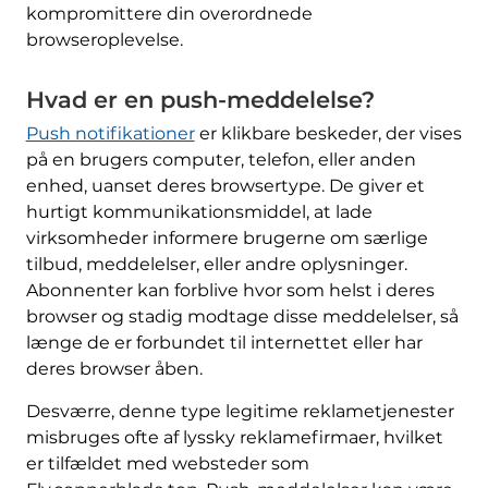
kompromittere din overordnede
browseroplevelse.
Hvad er en push-meddelelse?
Push notifikationer
er klikbare beskeder, der vises
på en brugers computer, telefon, eller anden
enhed, uanset deres browsertype. De giver et
hurtigt kommunikationsmiddel, at lade
virksomheder informere brugerne om særlige
tilbud, meddelelser, eller andre oplysninger.
Abonnenter kan forblive hvor som helst i deres
browser og stadig modtage disse meddelelser, så
længe de er forbundet til internettet eller har
deres browser åben.
Desværre, denne type legitime reklametjenester
misbruges ofte af lyssky reklamefirmaer, hvilket
er tilfældet med websteder som