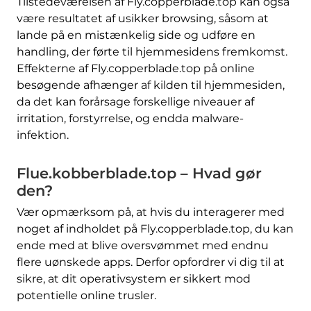
Tilstedeværelsen af Fly.copperblade.top kan også
være resultatet af usikker browsing, såsom at
lande på en mistænkelig side og udføre en
handling, der førte til hjemmesidens fremkomst.
Effekterne af Fly.copperblade.top på online
besøgende afhænger af kilden til hjemmesiden,
da det kan forårsage forskellige niveauer af
irritation, forstyrrelse, og endda malware-
infektion.
Flue.kobberblade.top – Hvad gør
den?
Vær opmærksom på, at hvis du interagerer med
noget af indholdet på Fly.copperblade.top, du kan
ende med at blive oversvømmet med endnu
flere uønskede apps. Derfor opfordrer vi dig til at
sikre, at dit operativsystem er sikkert mod
potentielle online trusler.