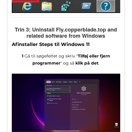
Trin 3:
Uninstall Fly.copperblade.top and
related software from Windows
Afinstaller Steps til Windows 11
1
Gå til søgefeltet og skriv "
Tilføj eller fjern
programmer
" og så
klik på det
.