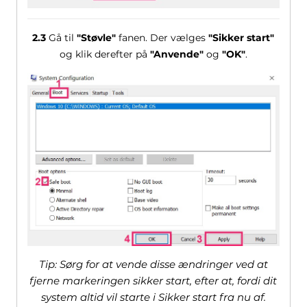
2.3
Gå til
"Støvle"
fanen. Der vælges
"Sikker start"
og klik derefter på
"Anvende"
og
"OK"
.
Tip: Sørg for at vende disse ændringer ved at
fjerne markeringen sikker start, efter at, fordi dit
system altid vil starte i Sikker start fra nu af.