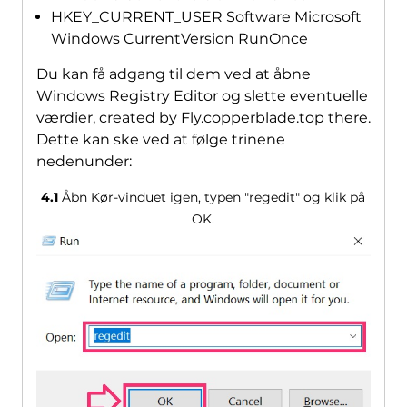
HKEY_CURRENT_USER Software Microsoft
Windows CurrentVersion RunOnce
Du kan få adgang til dem ved at åbne
Windows Registry Editor og slette eventuelle
værdier,
created by Fly.copperblade.top there
.
Dette kan ske ved at følge trinene
nedenunder:
4.1
Åbn Kør-vinduet igen, typen "regedit" og klik på
OK.