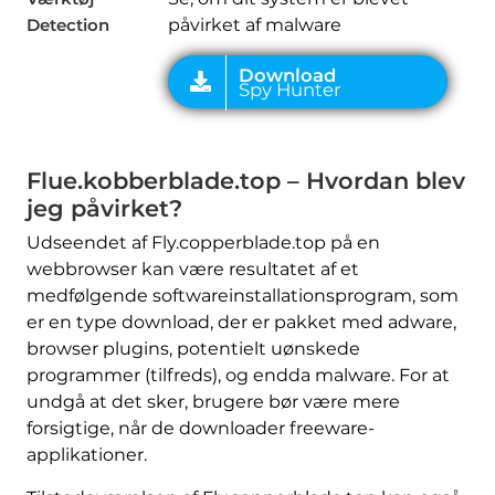
Detection
påvirket af malware
Flue.kobberblade.top – Hvordan blev
jeg påvirket?
Udseendet af Fly.copperblade.top på en
webbrowser kan være resultatet af et
medfølgende softwareinstallationsprogram, som
er en type download, der er pakket med adware,
browser plugins, potentielt uønskede
programmer (tilfreds), og endda malware. For at
undgå at det sker, brugere bør være mere
forsigtige, når de downloader freeware-
applikationer.