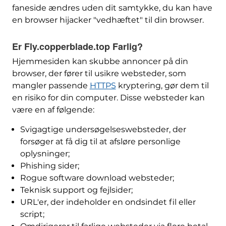
faneside ændres uden dit samtykke, du kan have
en browser hijacker "vedhæftet" til din browser.
Er Fly.copperblade.top Farlig?
Hjemmesiden kan skubbe annoncer på din
browser, der fører til usikre websteder, som
mangler passende
HTTPS
kryptering, gør dem til
en risiko for din computer. Disse websteder kan
være en af følgende:
Svigagtige undersøgelseswebsteder, der
forsøger at få dig til at afsløre personlige
oplysninger;
Phishing sider;
Rogue software download websteder;
Teknisk support og fejlsider;
URL'er, der indeholder en ondsindet fil eller
script;