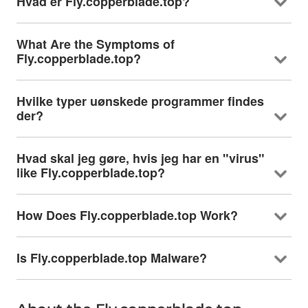
Hvad er Fly.copperblade.top?
What Are the Symptoms of
Fly.copperblade.top
?
Hvilke typer uønskede programmer findes
der?
Hvad skal jeg gøre, hvis jeg har en "virus"
like Fly.copperblade.top
?
How Does Fly.copperblade.top Work
?
Is Fly.copperblade.top Malware
?