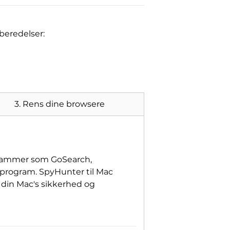
rberedelser:
3. Rens dine browsere
ogrammer som GoSearch,
 program. SpyHunter til Mac
din Mac's sikkerhed og