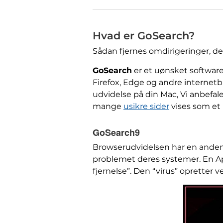
Hvad er GoSearch?
Sådan fjernes omdirigeringer, d
GoSearch
er et uønsket softwar
Firefox, Edge og andre internet
udvidelse på din Mac, Vi anbefale
mange
usikre sider
vises som et 
GoSearch9
Browserudvidelsen har en anden
problemet deres systemer. En Ap
fjernelse”. Den “virus” opretter