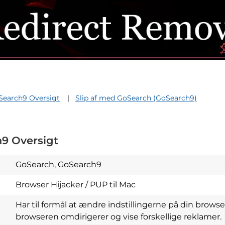
Search9 Oversigt
Slip af med GoSearch (GoSearch9)
9 Oversigt
GoSearch, GoSearch9
Browser Hijacker / PUP til Mac
Har til formål at ændre indstillingerne på din browser 
browseren omdirigerer og vise forskellige reklamer.