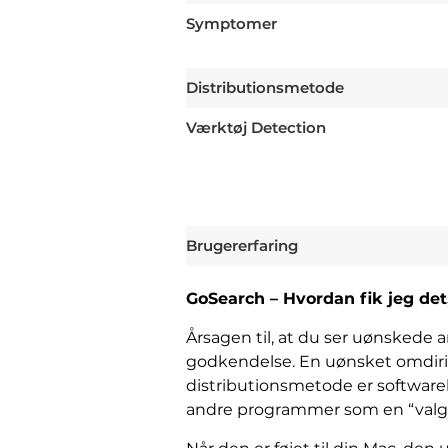
Symptomer
Distributionsmetode
Værktøj Detection
Brugererfaring
GoSearch – Hvordan fik jeg det
Årsagen til, at du ser uønskede a
godkendelse. En uønsket omdiri
distributionsmetode er softwareb
andre programmer som en “valgfri d