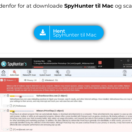
enfor for at downloade
SpyHunter til Mac
og sca