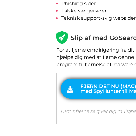
Phishing sider.
Falske sælgersider.
FJERN DET NU (MAC)
Teknisk support-svig websider
med SpyHunter til Mac
Slip af med GoSear
For at fjerne omdirigering fra dit
hjælpe dig med at fjerne denne m
program til fjernelse af malware
Gratis fjernelse giver dig muligh