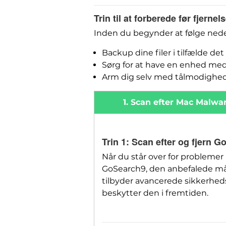
Trin til at forberede før fjernels
Inden du begynder at følge nedens
Backup dine filer i tilfælde det
Sørg for at have en enhed med
Arm dig selv med tålmodighed
1. Scan efter Mac Malwa
Trin 1: Scan efter og fjern 
Når du står over for probleme
GoSearch9, den anbefalede måd
tilbyder avancerede sikkerhe
beskytter den i fremtiden.