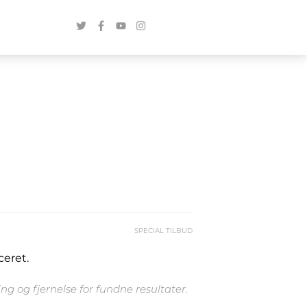
SPECIAL TILBUD
ceret.
g og fjernelse for fundne resultater.