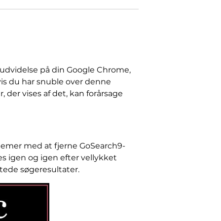
udvidelse på din Google Chrome,
vis du har snuble over denne
 der vises af det, kan forårsage
lemer med at fjerne GoSearch9-
es igen og igen efter vellykket
tede søgeresultater.