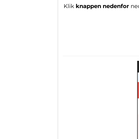
Klik
knappen nedenfor
ned