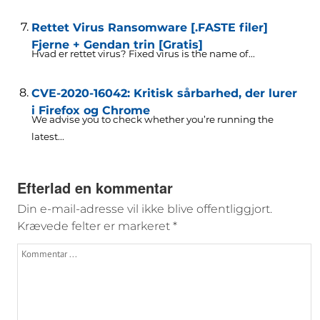
Rettet Virus Ransomware [.FASTE filer]
Fjerne + Gendan trin [Gratis]
Hvad er rettet virus?
Fixed virus is the name of..
.
CVE-2020-16042: Kritisk sårbarhed, der lurer
i Firefox og Chrome
We advise you to check whether you’re running the
latest..
.
Efterlad en kommentar
Din e-mail-adresse vil ikke blive offentliggjort.
Krævede felter er markeret
*