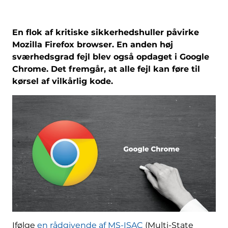
En flok af kritiske sikkerhedshuller påvirke
Mozilla Firefox browser. En anden høj
sværhedsgrad fejl blev også opdaget i Google
Chrome. Det fremgår, at alle fejl kan føre til
kørsel af vilkårlig kode.
Ifølge
en rådgivende af MS-ISAC
(Multi-State