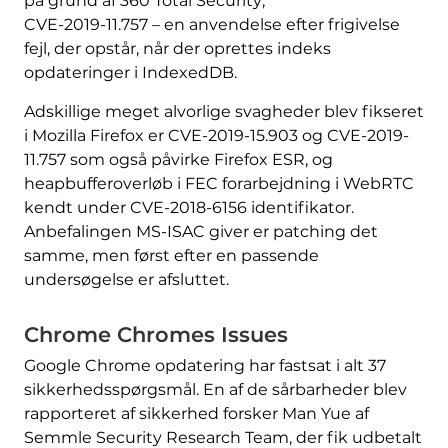
på grund af 360 Total Security;
CVE-2019-11.757 – en anvendelse efter frigivelse
fejl, der opstår, når der oprettes indeks
opdateringer i IndexedDB.
Adskillige meget alvorlige svagheder blev fikseret
i Mozilla Firefox er CVE-2019-15.903 og CVE-2019-
11.757 som også påvirke Firefox ESR, og
heapbufferoverløb i FEC forarbejdning i WebRTC
kendt under CVE-2018-6156 identifikator.
Anbefalingen MS-ISAC giver er patching det
samme, men først efter en passende
undersøgelse er afsluttet.
Chrome Chromes Issues
Google Chrome opdatering har fastsat i alt 37
sikkerhedsspørgsmål. En af de sårbarheder blev
rapporteret af sikkerhed forsker Man Yue af
Semmle Security Research Team, der fik udbetalt