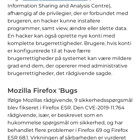
Information Sharing and Analysis Centre),
afhængig af de privilegier, der er forbundet med
brugeren, en hacker kunne installere
programmer, samt view, ændre eller slette data.
En hacker kan også oprette nye konti med
komplette brugerrettigheder. Brugere, hvis konti
er konfigurerede til at have færre
brugerrettigheder på systemet kan være mildere
grad end dem, der opererer med administrative
brugerrettigheder, det rådgivende sagde.
Mozilla Firefox 'Bugs
Ifølge Mozillas rådgivende, 9 sikkerhedsspørgsmål
blev fikseret i Firefox ESR. Den CVE-2019-11.764
rådgivende, især, er beskrevet som en
hukommelse spørgsmål om sikkerhed, og har
behandlet flere problemer i Firefox 69 og Firefox
ESR 68.1. Virkningen af ​​sårbarheden er vurderet