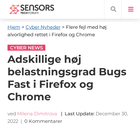
Hjem
>
Cyber ​​Nyheder
> Flere fejl med høj
alvorlighed rettet i Firefox og Chrome
CYBER NEWS
Adskillige høj
belastningsgrad Bugs
Fast i Firefox og
Chrome
ved
Milena Dimitrova
|
Last Update
:
December 30,
2022
|
0 Kommentarer