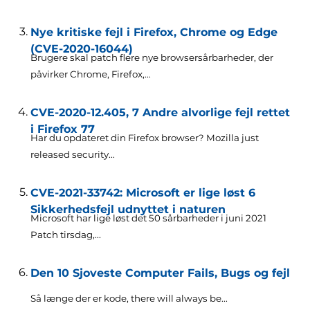
Nye kritiske fejl i Firefox, Chrome og Edge
(CVE-2020-16044)
Brugere skal patch flere nye browsersårbarheder, der
påvirker Chrome, Firefox,...
CVE-2020-12.405, 7 Andre alvorlige fejl rettet
i Firefox 77
Har du opdateret din Firefox browser?
Mozilla just
released security..
.
CVE-2021-33742: Microsoft er lige løst 6
Sikkerhedsfejl udnyttet i naturen
Microsoft har lige løst det 50 sårbarheder i juni 2021
Patch tirsdag,...
Den 10 Sjoveste Computer Fails, Bugs og fejl
Så længe der er kode,
there will always be..
.