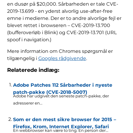
en dusør på $20,000. Sårbarheden er tale CVE-
2019-13.699 - en yderst alvorlig use-after-free
emne i medierne. Der er to andre alvorlige fejl er
blevet rettet i browseren – CVE-2019-13.700
(bufferoverløb i Blink) og CVE-2019-13.701 (URL
spoof i navigation.)
Mere information om Chromes spørgsmål er
tilgængelig i
Googles rådgivende
.
Relaterede indlæg:
Adobe Patches 112 Sårbarheder i nyeste
patch-pakke (CVE-2018-5007)
Adobe har udgivet den seneste patch-pakke, der
adresserer en...
Som er den mest sikre browser for 2015 –
Firefox, Krom, Internet Explorer, Safari
En webbrowser kan være to ting. En person der...