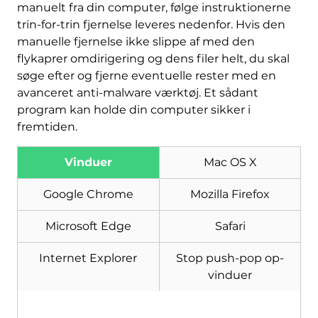
manuelt fra din computer, følge instruktionerne
trin-for-trin fjernelse leveres nedenfor. Hvis den
manuelle fjernelse ikke slippe af med den
flykaprer omdirigering og dens filer helt, du skal
søge efter og fjerne eventuelle rester med en
avanceret anti-malware værktøj. Et sådant
program kan holde din computer sikker i
fremtiden.
Vinduer
Mac OS X
Google Chrome
Mozilla Firefox
Microsoft Edge
Safari
Hent
Værktøj til fjernelse af
malware
Internet Explorer
Stop push-pop op-
vinduer