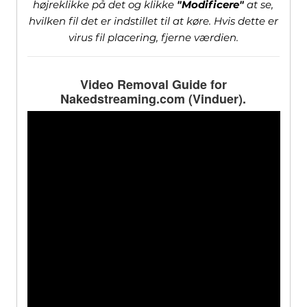
højreklikke på det og klikke
"Modificere"
at se,
hvilken fil det er indstillet til at køre. Hvis dette er
virus fil placering, fjerne værdien.
Video Removal Guide for
Nakedstreaming.com
(Vinduer).