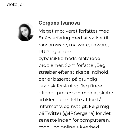
detaljer.
Gergana Ivanova
Meget motiveret forfatter med
5+ års erfaring med at skrive til
ransomware, malware, adware,
PUP, og andre
cybersikkerhedsrelaterede
problemer. Som forfatter, Jeg
stræber efter at skabe indhold,
der er baseret på grundig
teknisk forskning. Jeg finder
glæde i processen med at skabe
artikler, der er lette at forstå,
informativ, og nyttigt. Følg mig
på Twitter (@IRGergana) for det
seneste inden for computeren,
mobil, og online sikkerhed.