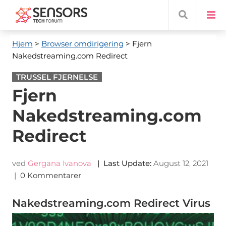
Hjem
>
Browser omdirigering
> Fjern
Nakedstreaming.com Redirect
TRUSSEL FJERNELSE
Fjern
Nakedstreaming.com
Redirect
ved
Gergana Ivanova
|
Last Update
:
August 12, 2021
|
0 Kommentarer
Nakedstreaming.com Redirect Virus