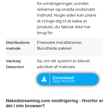
for omdirigeringer, svindel,
reklamer og endda ondsindet
indhold. Nogle sider kan prøve
at tvinge dig til at købe et
produkt, du faktisk ikke har
Download
brug for.
Spy Hunter
Distributions
Freeware installationer,
metode
Bundtede pakker
Værktøj
Se, om dit system er blevet
Detection
påvirket af malware
Nakedstreaming.com omdirigering - Hvorfor er
det i min browser?