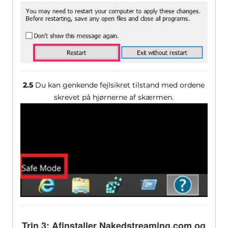
2.5
Du kan genkende fejlsikret tilstand med ordene
skrevet på hjørnerne af skærmen.
Trin 3: Afinstaller Nakedstreaming.com og