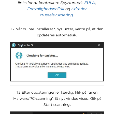
links for at kontrollere SpyHunter's
EULA
,
Fortrolighedspolitik
og
Kriterier
trusselsvurdering
.
1.2 Når du har installeret SpyHunter, vente på, at den
opdateres automatisk.
1.3 Efter opdateringen er færdig, klik på fanen
'Malware/PC-scanning'. Et nyt vindue vises. Klik på
'Start scanning'.