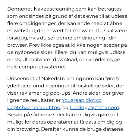
Domænet Nakedstreaming.com kan betragtes
som ondsindet på grund af dets evne til at udløse
flere omdirigeringer, der kan ende med at åbne
et websted, der er vært for malware. Du skal være
forsigtig, hvis du ser denne omdirigering i din
browser. Prøv ikke også at klikke nogen steder på
de nyåbnede sider. Ellers, du kan muligvis udløse
en skjult malware -download, der vil ødelægge
hele computersystemet.
Udseendet af Nakedstreaming.com kan føre til
yderligere omdirigeringer til forskellige sider, der
viser reklamer og pop-ups. Andre sider, der giver
lignende resultater, er
Youareanidiot.cc
,
Captchacheckout.top
, og
Codingcaptcha.com
.
Besøg på sådanne sider kan muligvis gøre det
muligt for deres operatører at få data om dig og
din browsing. Derefter kunne de bruge dataene