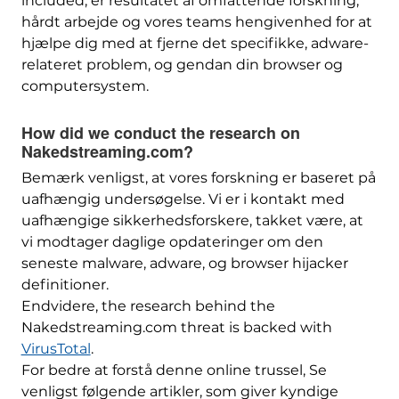
included
, er resultatet af omfattende forskning,
hårdt arbejde og vores teams hengivenhed for at
hjælpe dig med at fjerne det specifikke, adware-
relateret problem, og gendan din browser og
computersystem.
How did we conduct the research on
Nakedstreaming.com
?
Bemærk venligst, at vores forskning er baseret på
uafhængig undersøgelse. Vi er i kontakt med
uafhængige sikkerhedsforskere, takket være, at
vi modtager daglige opdateringer om den
seneste malware, adware, og browser hijacker
definitioner.
Endvidere,
the research behind the
Nakedstreaming.com threat is backed with
VirusTotal
.
For bedre at forstå denne online trussel, Se
venligst følgende artikler, som giver kyndige