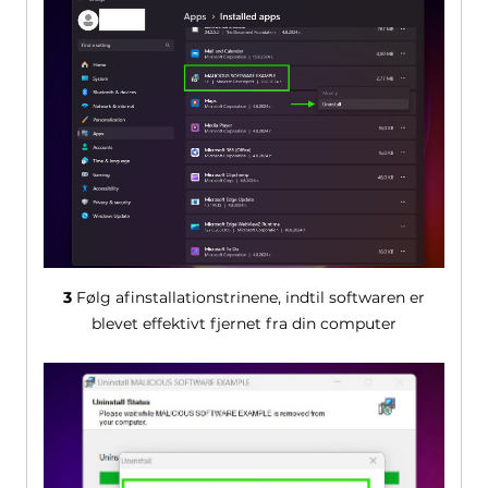
3
Følg afinstallationstrinene, indtil softwaren er
blevet effektivt fjernet fra din computer