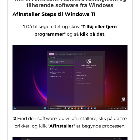
tilhørende software fra Windows
Afinstaller Steps til Windows 11
1
Gå til søgefeltet og skriv "
Tilføj eller fjern
programmer
" og så
klik på det
.
2
Find den software, du vil afinstallere, klik på de tre
prikker, og klik "
Afinstaller
" at begynde processen.