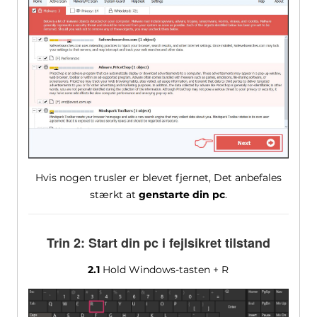
Hvis nogen trusler er blevet fjernet, Det anbefales
stærkt at
genstarte din pc
.
Trin 2: Start din pc i fejlsikret tilstand
2.1
Hold Windows-tasten + R