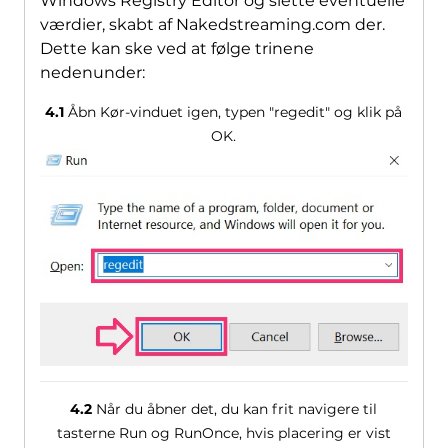
Windows Registry Editor og slette eventuelle
værdier, skabt af Nakedstreaming.com der.
Dette kan ske ved at følge trinene
nedenunder:
4.1
Åbn Kør-vinduet igen, typen "regedit" og klik på
OK.
4.2
Når du åbner det, du kan frit navigere til
tasterne Run og RunOnce, hvis placering er vist