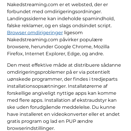
Nakedstreaming.com er et websted, der er
forbundet med omdirigeringsordninger.
Landingssiderne kan indeholde spamindhold,
falske reklamer, og en slags ondsindet script.
Browser omdirigeringer
ligesom
Nakedstreaming.com påvirker populære
browsere, herunder Google Chrome, Mozilla
Firefox, Internet Explorer, Edge, og andre.
Den mest effektive måde at distribuere sådanne
omdirigeringsproblemer på er via potentielt
uønskede programmer, der findes i tredjeparts
installationsopsætninger. Installatørerne af
forskellige angiveligt nyttige apps kan komme
med flere apps. Installation af ekstraudstyr kan
ske uden forudgående meddelelse. Du kunne
have installeret en videokonverter eller et andet
gratis program og lad en PUP ændre
browserindstillinger.