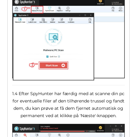
1.4 Efter SpyHunter har færdig med at scanne din pc
for eventuelle filer af den tilhørende trussel og fandt
dem, du kan prøve at få dem fjernet automatisk og
permanent ved at klikke på 'Næste'-knappen.