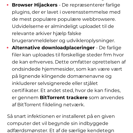
Browser Hijackers
- De repræsenterer farlige
plugins, der er lavet i overensstemmelse med
de mest populære populære webbrowsere.
Udvidelserne er almindeligt uploadet til de
relevante arkiver hjælp falske
brugeranmeldelser og udvikleroplysninger.
Alternative downloadplaceringer
- De farlige
filer kan uploades til forskellige steder frm hvor
de kan erhverves. Dette omfatter oprettelsen af
​​ondsindede hjemmesider, som kan være vært
på lignende klingende domænenavne og
inkluderer selvsignerede eller stjålet
certifikater. Et andet sted, hvor de kan findes,
er gennem
BitTorrent trackere
som anvendes
af BitTorrent fildeling netværk.
Så snart infektionen er installeret på en given
computer det vil begynde sin indbyggede
adfærdsmønster. Et af de særlige kendetegn