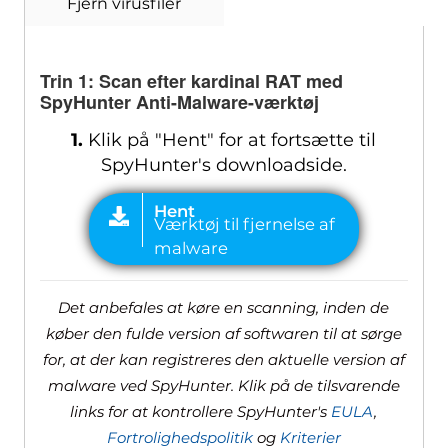
Fjern virusfiler
Trin 1: Scan efter kardinal RAT med
SpyHunter Anti-Malware-værktøj
1.
Klik på "Hent" for at fortsætte til
SpyHunter's downloadside.
Det anbefales at køre en scanning, inden de
køber den fulde version af softwaren til at sørge
for, at der kan registreres den aktuelle version af
malware ved SpyHunter. Klik på de tilsvarende
links for at kontrollere SpyHunter's
EULA
,
Fortrolighedspolitik
og
Kriterier