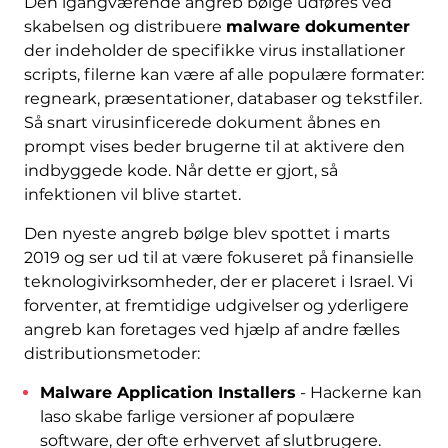
Den igangværende angreb bølge udføres ved
skabelsen og distribuere
malware dokumenter
der indeholder de specifikke virus installationer
scripts, filerne kan være af alle populære formater:
regneark, præsentationer, databaser og tekstfiler.
Så snart virusinficerede dokument åbnes en
prompt vises beder brugerne til at aktivere den
indbyggede kode. Når dette er gjort, så
infektionen vil blive startet.
Den nyeste angreb bølge blev spottet i marts
2019 og ser ud til at være fokuseret på finansielle
teknologivirksomheder, der er placeret i Israel. Vi
forventer, at fremtidige udgivelser og yderligere
angreb kan foretages ved hjælp af andre fælles
distributionsmetoder:
Malware Application Installers
- Hackerne kan
laso skabe farlige versioner af populære
software, der ofte erhvervet af slutbrugere.