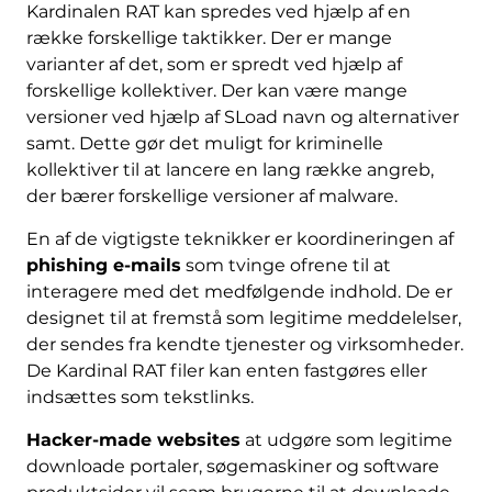
Kardinalen RAT kan spredes ved hjælp af en
række forskellige taktikker. Der er mange
varianter af det, som er spredt ved hjælp af
forskellige kollektiver. Der kan være mange
versioner ved hjælp af SLoad navn og alternativer
samt. Dette gør det muligt for kriminelle
kollektiver til at lancere en lang række angreb,
der bærer forskellige versioner af malware.
En af de vigtigste teknikker er koordineringen af
phishing e-mails
som tvinge ofrene til at
interagere med det medfølgende indhold. De er
designet til at fremstå som legitime meddelelser,
der sendes fra kendte tjenester og virksomheder.
De Kardinal RAT filer kan enten fastgøres eller
indsættes som tekstlinks.
Hacker-made websites
at udgøre som legitime
downloade portaler, søgemaskiner og software