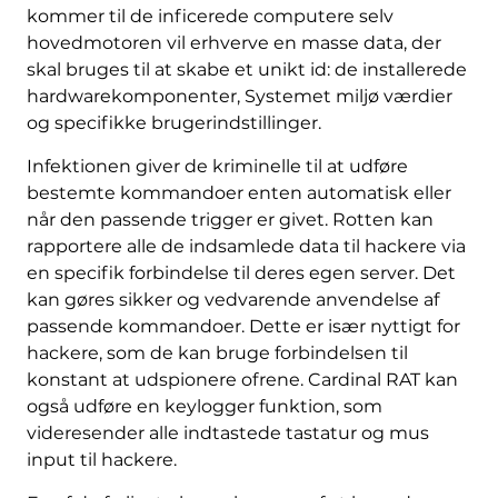
kommer til de inficerede computere selv
hovedmotoren vil erhverve en masse data, der
skal bruges til at skabe et unikt id: de installerede
hardwarekomponenter, Systemet miljø værdier
og specifikke brugerindstillinger.
Infektionen giver de kriminelle til at udføre
bestemte kommandoer enten automatisk eller
når den passende trigger er givet. Rotten kan
rapportere alle de indsamlede data til hackere via
en specifik forbindelse til deres egen server. Det
kan gøres sikker og vedvarende anvendelse af
passende kommandoer. Dette er især nyttigt for
hackere, som de kan bruge forbindelsen til
konstant at udspionere ofrene. Cardinal RAT kan
også udføre en keylogger funktion, som
videresender alle indtastede tastatur og mus
input til hackere.