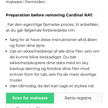
malware i fremtiden.
Preparation before removing Cardinal RAT
.
, Før den egentlige fjernelse proces, Vi anbefaler,
at du gør følgende forberedelse trin.
Sørg for at have disse instruktioner altid åben
og foran dine øjne.
Gør en sikkerhedskopi af alle dine filer, selv om
de kunne blive beskadiget. Du bør
sikkerhedskopiere dine data med en sky
backup-løsning og forsikre dine filer mod
enhver form for tab, selv fra de mest alvorlige
trusler.
Vær tålmodig, da det kan tage et stykke tid.
Scan for malware
Rette registre