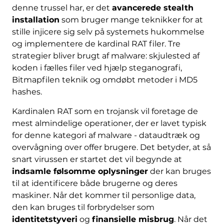
denne trussel har, er det
avancerede stealth
installation
som bruger mange teknikker for at
stille injicere sig selv på systemets hukommelse
og implementere de kardinal RAT filer. Tre
strategier bliver brugt af malware: skjulested af
koden i fælles filer ved hjælp steganografi,
Bitmapfilen teknik og omdøbt metoder i MD5
hashes.
Kardinalen RAT som en trojansk vil foretage de
mest almindelige operationer, der er lavet typisk
for denne kategori af malware - dataudtræk og
overvågning over offer brugere. Det betyder, at så
snart virussen er startet det vil begynde at
indsamle følsomme oplysninger
der kan bruges
til at identificere både brugerne og deres
maskiner. Når det kommer til personlige data,
den kan bruges til forbrydelser som
identitetstyveri
og
finansielle misbrug
. Når det