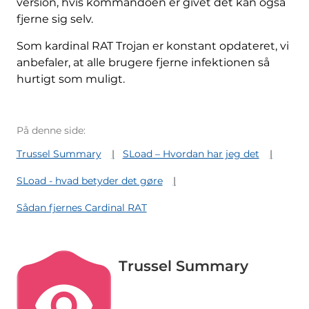
version, hvis kommandoen er givet det kan også
fjerne sig selv.
Som kardinal RAT Trojan er konstant opdateret, vi
anbefaler, at alle brugere fjerne infektionen så
hurtigt som muligt.
På denne side:
Trussel Summary
SLoad – Hvordan har jeg det
SLoad - hvad betyder det gøre
Sådan fjernes Cardinal RAT
Trussel Summary