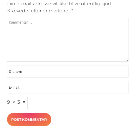
Din e-mail-adresse vil ikke blive offentliggjort.
Krævede felter er markeret
*
9
×
3
=