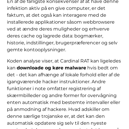
En af de farligste konsekvenser af at have denne
infektion aktiv på en give computer, er det
faktum, at det også kan interagere med de
installerede applikationer såsom webbrowsere
ved at ændre deres muligheder og erhverve
deres cache og lagrede data: bogmærker,
historie, indstillinger, brugerpræferencer og selv
gemte kontooplysninger.
Koden analyse viser, at Cardinal RAT kan ligeledes
kan
downloade og køre malware
hvis bedt om
det - det kan afhænge af lokale forhold eller af de
igangværende hacker instruktioner. Andre
funktioner i note omfatter registrering af
skærmbilleder og andre former for overvågning
enten automatisk med bestemte intervaller eller
på anmodning af hackere. Hvad adskiller om
denne særlige trojanske er, at det kan den
automatisk opdatere sig selv til den nyeste