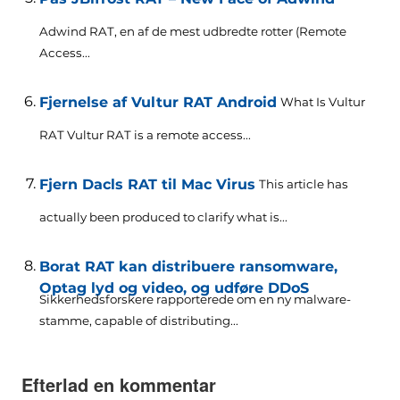
Adwind RAT, en af ​​de mest udbredte rotter (
Remote
Access..
.
Fjernelse af Vultur RAT Android
What Is Vultur
RAT Vultur RAT is a remote access..
.
Fjern Dacls RAT til Mac Virus
This article has
actually been produced to clarify what is..
.
Borat RAT kan distribuere ransomware,
Optag lyd og video, og udføre DDoS
Sikkerhedsforskere rapporterede om en ny malware-
stamme,
capable of distributing..
.
Efterlad en kommentar