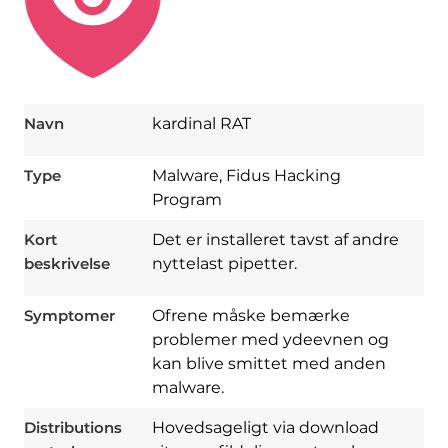
Navn
kardinal RAT
Type
Malware, Fidus Hacking
Download
Program
Spy Hunter
Kort
Det er installeret tavst af andre
beskrivelse
nyttelast pipetter.
Symptomer
Ofrene måske bemærke
problemer med ydeevnen og
kan blive smittet med anden
malware.
Distributions
Hovedsageligt via download