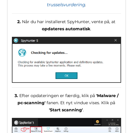
trusselsvurdering
.
2.
Når du har installeret SpyHunter, vente på, at
opdateres automatisk
.
3.
Efter opdateringen er færdig, klik på
'Malware /
pc-scanning'
fanen. Et nyt vindue vises. Klik på
'Start scanning'
.