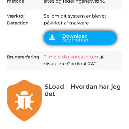
metode
sites og fildelingsnetværk.
Værktøj
Se, om dit system er blevet
Detection
påvirket af malware
Brugererfaring
Tilmeld dig vores forum
at
diskutere Cardinal RAT.
SLoad – Hvordan har jeg
det