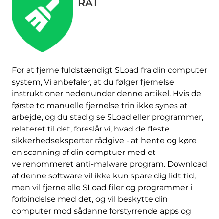
RAT
For at fjerne fuldstændigt SLoad fra din computer
system, Vi anbefaler, at du følger fjernelse
instruktioner nedenunder denne artikel. Hvis de
første to manuelle fjernelse trin ikke synes at
arbejde, og du stadig se SLoad eller programmer,
relateret til det, foreslår vi, hvad de fleste
sikkerhedseksperter rådgive - at hente og køre
en scanning af din comptuer med et
velrenommeret anti-malware program. Download
af denne software vil ikke kun spare dig lidt tid,
men vil fjerne alle SLoad filer og programmer i
Hent
Værktøj til fjernelse af
forbindelse med det, og vil beskytte din
malware
computer mod sådanne forstyrrende apps og