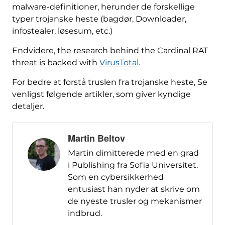
malware-definitioner, herunder de forskellige
typer trojanske heste (bagdør, Downloader,
infostealer, løsesum, etc.)
Endvidere,
the research behind the Cardinal RAT
threat is backed with
VirusTotal
.
For bedre at forstå truslen fra trojanske heste, Se
venligst følgende artikler, som giver kyndige
detaljer.
Martin Beltov
Martin dimitterede med en grad
i Publishing fra Sofia Universitet.
Som en cybersikkerhed
entusiast han nyder at skrive om
de nyeste trusler og mekanismer
indbrud.