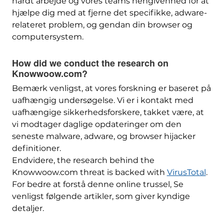
hårdt arbejde og vores teams hengivenhed for at
hjælpe dig med at fjerne det specifikke, adware-
relateret problem, og gendan din browser og
computersystem.
How did we conduct the research on
Knowwoow.com
?
Bemærk venligst, at vores forskning er baseret på
uafhængig undersøgelse. Vi er i kontakt med
uafhængige sikkerhedsforskere, takket være, at
vi modtager daglige opdateringer om den
seneste malware, adware, og browser hijacker
definitioner.
Endvidere,
the research behind the
Knowwoow.com threat is backed with
VirusTotal
.
For bedre at forstå denne online trussel, Se
venligst følgende artikler, som giver kyndige
detaljer.