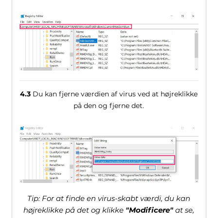
4.3
Du kan fjerne værdien af ​​virus ved at højreklikke
på den og fjerne det.
Tip: For at finde en virus-skabt værdi, du kan
højreklikke på det og klikke
"Modificere"
at se,