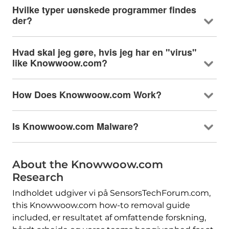
Hvilke typer uønskede programmer findes
der?
Hvad skal jeg gøre, hvis jeg har en "virus"
like Knowwoow.com
?
How Does Knowwoow.com Work
?
Is Knowwoow.com Malware
?
About the Knowwoow.com
Research
Indholdet udgiver vi på SensorsTechForum.com,
this Knowwoow.com how-to removal guide
included
, er resultatet af omfattende forskning,