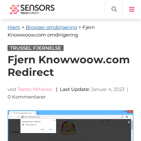
Hjem
>
Browser omdirigering
> Fjern
Knowwoow.com omdirigering
TRUSSEL FJERNELSE
Fjern Knowwoow.com
Redirect
ved
Tsetso Mihailov
|
Last Update
:
Januar 4, 2023
|
0 Kommentarer