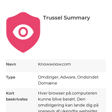
Trussel Summary
Navn
Knowwoow.com
Type
Omdiriger, Adware, Ondsindet
Domæne
Kort
Hver browser på computeren
beskrivelse
kunne blive berørt. Den
omdirigering kan lande dig på
snesevis af ukendte websider,