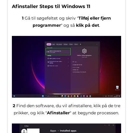
Afinstaller Steps til Windows 11
1
Gå til søgefeltet og skriv "
Tilføj eller fjern
programmer
" og så
klik på det
.
2
Find den software, du vil afinstallere, klik på de tre
prikker, og klik "
Afinstaller
" at begynde processen.