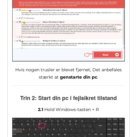
Hvis nogen trusler er blevet fjernet, Det anbefales
stærkt at
genstarte din pc
.
Trin 2: Start din pc i fejlsikret tilstand
2.1
Hold Windows-tasten + R