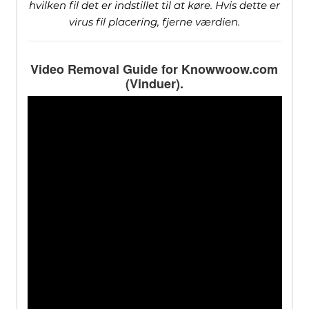
hvilken fil det er indstillet til at køre. Hvis dette er
virus fil placering, fjerne værdien.
Video Removal Guide for Knowwoow.com
(Vinduer).