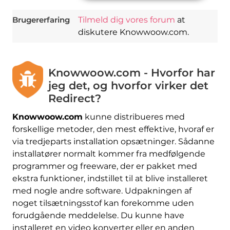
Brugererfaring
Tilmeld dig vores forum
at
diskutere Knowwoow.com.
Knowwoow.com - Hvorfor har
jeg det, og hvorfor virker det
Redirect?
Knowwoow.com
kunne distribueres med
forskellige metoder, den mest effektive, hvoraf er
via tredjeparts installation opsætninger. Sådanne
installatører normalt kommer fra medfølgende
programmer og freeware, der er pakket med
ekstra funktioner, indstillet til at blive installeret
med nogle andre software. Udpakningen af ​​
noget tilsætningsstof kan forekomme uden
forudgående meddelelse. Du kunne have
installeret en video konverter eller en anden