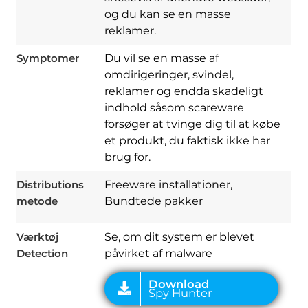
og du kan se en masse
reklamer.
Symptomer
Du vil se en masse af
omdirigeringer, svindel,
reklamer og endda skadeligt
indhold såsom scareware
forsøger at tvinge dig til at købe
et produkt, du faktisk ikke har
Download
Spy Hunter
brug for.
Distributions
Freeware installationer,
metode
Bundtede pakker
Værktøj
Se, om dit system er blevet
Detection
påvirket af malware