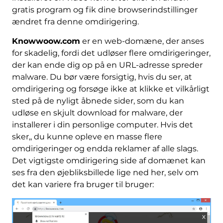
gratis program og fik dine browserindstillinger
ændret fra denne omdirigering.
Knowwoow.com
er en web-domæne, der anses
for skadelig, fordi det udløser flere omdirigeringer,
der kan ende dig op på en URL-adresse spreder
malware. Du bør være forsigtig, hvis du ser, at
omdirigering og forsøge ikke at klikke et vilkårligt
sted på de nyligt åbnede sider, som du kan
udløse en skjult download for malware, der
installerer i din personlige computer. Hvis det
sker,, du kunne opleve en masse flere
omdirigeringer og endda reklamer af alle slags.
Det vigtigste omdirigering side af domænet kan
ses fra den øjebliksbillede lige ned her, selv om
det kan variere fra bruger til bruger: