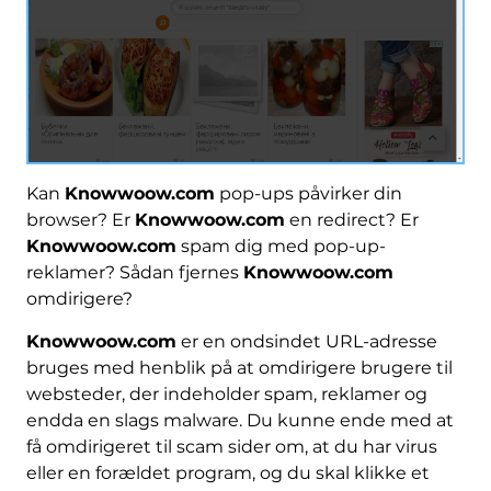
Kan
Knowwoow.com
pop-ups påvirker din
browser? Er
Knowwoow.com
en redirect? Er
Knowwoow.com
spam dig med pop-up-
reklamer? Sådan fjernes
Knowwoow.com
omdirigere?
Knowwoow.com
er en ondsindet URL-adresse
bruges med henblik på at omdirigere brugere til
websteder, der indeholder spam, reklamer og
endda en slags malware. Du kunne ende med at
få omdirigeret til scam sider om, at du har virus
eller en forældet program, og du skal klikke et