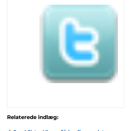
Relaterede indlæg: