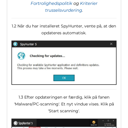
Fortrolighedspolitik
og
Kriterier
trusselsvurdering
.
1.2 Når du har installeret SpyHunter, vente på, at den
opdateres automatisk.
1.3 Efter opdateringen er færdig, klik på fanen
'Malware/PC-scanning'. Et nyt vindue vises. Klik på
'Start scanning'.