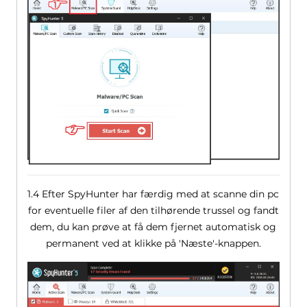
1.4 Efter SpyHunter har færdig med at scanne din pc
for eventuelle filer af den tilhørende trussel og fandt
dem, du kan prøve at få dem fjernet automatisk og
permanent ved at klikke på 'Næste'-knappen.